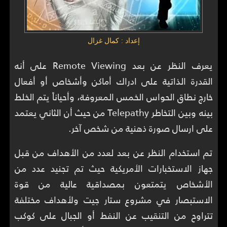
إعداد : كمال غزال
يعرف النظر عن بعد Remote Viewing على أنه
القدرة الذاتية على ادراك أماكن وأشخاص أو أفعال
خارج نطاق الحواس الخمس المعروفة، وأحياناً يتم الخلط
بينه وبين التخاطر Telepathy من حيث أن الثاني يعتمد
على ارسال صورة ذهنية من شخص آخر.
تم استخدام النظر عن بعد لعدد من الأهداف من قبل
جهاز الاستخبارات الأمريكية حيث تم تجنيد عدد من
الأشخاص يتمتعون بمصداقية عالية من قوة
الاستبصار في مشروع ستار جيت ولأهداف مختلفة
تتراوح من التنقيب عن النفط أو الجبال على كوكب