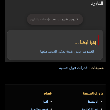
القارئ.
+
لا يوجد تقييمات بعد
ساهم بالتقييم
إقرأ أيضاً ...
النظر عن بعد : قدرة يمكن التدرب عليها
تصنيفات :
قدرات فوق حسية
ما وراء الطبيعة
أقسام
الرئيسية
أخبار
أسئلة شائعة
قصص واقعية