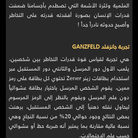
العلمية وكثرة الأشعة التي تصطدم بأجسامنا ضعفت
قدرات الإنسان بصورة أفقدته قدرته على التخاطر
وأصبح حدوثه نادراً جداً !
تجربة جانزفلد GANZFELD
هي تجربة لقياس قوة قدرات التخاطر بين شخصين،
يلعب الأول دور المرسل والثانتي دور المستقبل عبر
استخدام بطاقات زينر Zener تحتوي كل بطاقة على رمز
معين، يقوم الشخص المرسل باختيار بطاقة عشوائياً
دون علم المرسل ويقوم بالنظر إلى الرمز المرسوم
ليحاول نقله ذهنياُ إلى الشخص المستقبل، برهنت
بعض النتائج وجود حوالي 20% من نسبة النجاح وهي
نسبة عالية مقارنة بما يعتبر أنه ضربة حظ أو عشوائي
حسب علم الاحتمالات.