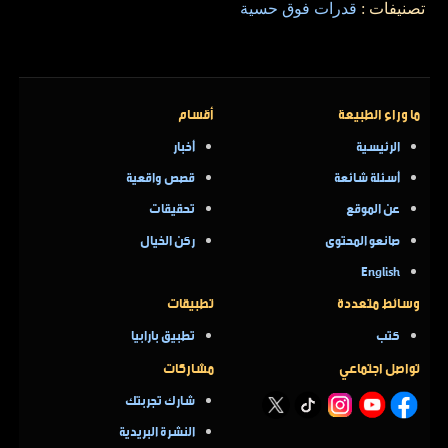
تصنيفات :
قدرات فوق حسية
ما وراء الطبيعة
أقسام
الرئيسية
أخبار
أسئلة شائعة
قصص واقعية
عن الموقع
تحقيقات
صانعو المحتوى
ركن الخيال
English
وسائط متعددة
تطبيقات
كتب
تطبيق بارابيا
تواصل اجتماعي
مشاركات
شارك تجربتك
النشرة البريدية