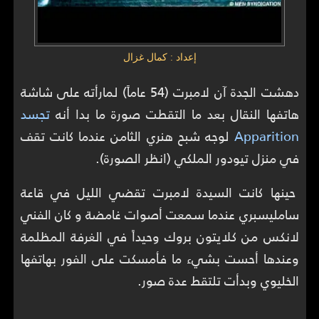
إعداد : كمال غزال
دهشت الجدة آن لامبرت (54 عاماً) لمارأته على شاشة
هاتفها النقال بعد ما التقطت صورة ما بدا أنه
تجسد
Apparition
لوجه شبح هنري الثامن عندما كانت تقف
في منزل تيودور الملكي (انظر الصورة).
حينها كانت السيدة لامبرت تقضي الليل في قاعة
سامليسبري عندما سمعت أصوات غامضة و كان الفني
لانكس من كلايتون بروك وحيداً في الغرفة المظلمة
وعندها أحست بشيء ما فأمسكت على الفور بهاتفها
الخليوي وبدأت تلتقط عدة صور.