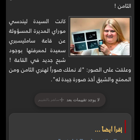
الثامن !
كانت السيدة ليندسي
موراي المديرة المسؤولة
عن قاعة سامليسبري
سعيدة لمعرفتها بوجود
شبح جديد في القاعة !
وعلقت على الصور: "لا نملك صوراُ لهنري الثامن ومن
الممتع والشيق أخذ صورة جيدة له".
+
لا يوجد تقييمات بعد
ساهم بالتقييم
إقرأ أيضاً ...