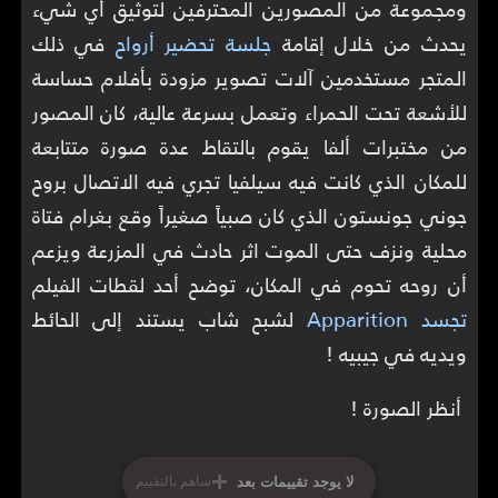
ومجموعة من المصورين المحترفين لتوثيق أي شيء
يحدث من خلال إقامة
جلسة تحضير أرواح
في ذلك
المتجر مستخدمين آلات تصوير مزودة بأفلام حساسة
للأشعة تحت الحمراء وتعمل بسرعة عالية، كان المصور
من مختبرات ألفا يقوم بالتقاط عدة صورة متتابعة
للمكان الذي كانت فيه سيلفيا تجري فيه الاتصال بروح
جوني جونستون الذي كان صبياً صغيراً وقع بغرام فتاة
محلية ونزف حتى الموت اثر حادث في المزرعة ويزعم
أن روحه تحوم في المكان، توضح أحد لقطات الفيلم
تجسد Apparition
لشبح شاب يستند إلى الحائط
ويديه في جيبيه !
أنظر الصورة !
+
لا يوجد تقييمات بعد
ساهم بالتقييم