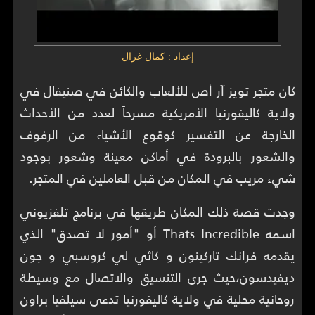
إعداد : كمال غزال
كان متجر تويز آر أص للألعاب والكائن في صنيفال في
ولاية كاليفورنيا الأمريكية مسرحاً لعدد من الأحداث
الخارجة عن التفسير كوقوع الأشياء من الرفوف
والشعور بالبرودة في أماكن معينة وشعور بوجود
شيء مريب في المكان من قبل العاملين في المتجر.
وجدت قصة ذلك المكان طريقها في برنامج تلفزيوني
اسمه Thats Incredible أو "أمور لا تصدق" الذي
يقدمه فرانك تاركينون و كاثي لي كروسبي و جون
ديفيدسون،حيث جرى التنسيق والاتصال مع وسيطة
روحانية محلية في ولاية كاليفورنيا تدعى سيلفيا براون