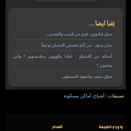
إقرأ أيضاً ...
منزل لالاوري: تاريخ من الرعب والتعذيب
سان بيدور : من أكثر قصص الأشباح توثيقاً
أسئلة عن الأشباح : لماذا يظهرون بملابسهم ؟ وأين
يختفون ؟
منزل ديفيد برادفورد المسكون
تصنيفات :
أشباح
,
أماكن مسكونة
ما وراء الطبيعة
أقسام