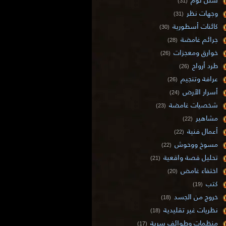
(31)
وجهات نظر
(31)
كائنات أسطورية
(30)
جرائم غامضة
(28)
خوارق ومعجزات
(26)
طرد أرواح
(26)
عرافة وتنجيم
(26)
أسرار الأرض
(24)
شخصيات غامضة
(23)
مشاهير
(22)
أعمال فنية
(22)
مسوخ ووحوش
(22)
تحليل قصة واقعية
(21)
اختفاء غامض
(20)
كتب
(19)
خروج من الجسد
(18)
نظريات غير تقليدية
(18)
منظمات وطوائف سرية
(17)