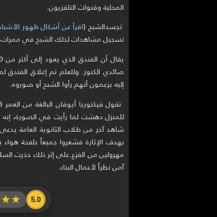
المحلية وقنوات التلفزيون.
تجسد
الشبح (
اقرأ عن أشكال ظهور الأشباح
تسجيل مشاهدات لذلك الشبح في ممرات وأد
إليه يزعمون أنهم رأوا الشبح أو صوروه.
للمنزل دهشت لما رأيت في الصورة، إنه ظل
شاهد آخر من طلاب الثانوية العامة يدعى 
بهدف الإثارة فشعروا جميعاً بلفحة هواء 
مهرولين من الفزع.على إثر ذلك حذرت السلط
آمن نظراً لأعمال البناء.
★★★
★★★
5.0