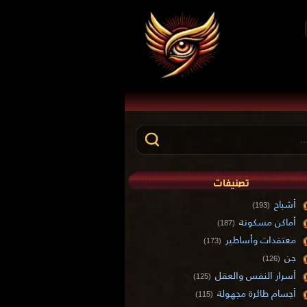
تصنيفات
أشباح
(193)
أماكن مسكونة
(187)
معتقدات وأساطير
(173)
جن
(126)
أسرار النفس والعقل
(125)
أجسام طائرة مجهولة
(115)