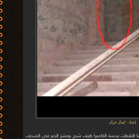
إعداد : كمال غزال
ما التقطت عدسة الكاميرا طيف شبح ،ونشر الخبر في الصحف