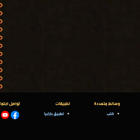
وسائط متعددة
تطبيقات
تواصل اجتما
كتب
تطبيق بارابيا