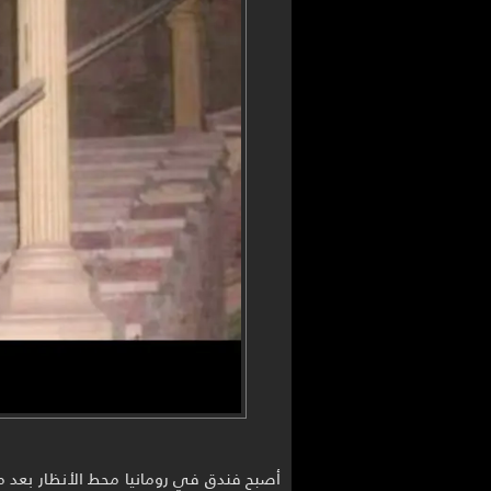
أصبح فندق في رومانيا محط الأنظار بعد 