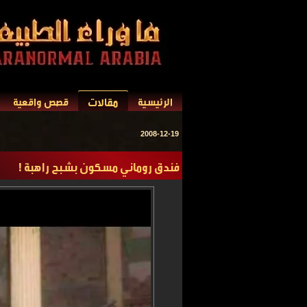
مقالات
الرئيسية
قصص واقعية
2008-12-19
فندق روماني مسكون بشبح راهبة !