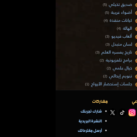
صديق تخيلي
(5)
أضواء غريبة
(5)
كيانات منقذة
(4)
الهالة
(4)
ألعاب فيديو
(3)
لسان متبدل
(3)
تاريخ يفسره العلم
(3)
برامج تلفزيونية
(2)
خيال علمي
(2)
تنويم إيحائي
(2)
جلسات إستحضار الأرواح
(1)
عي
مشاركات
شارك تجربتك
النشرة البريدية
أرسل مقترحاتك