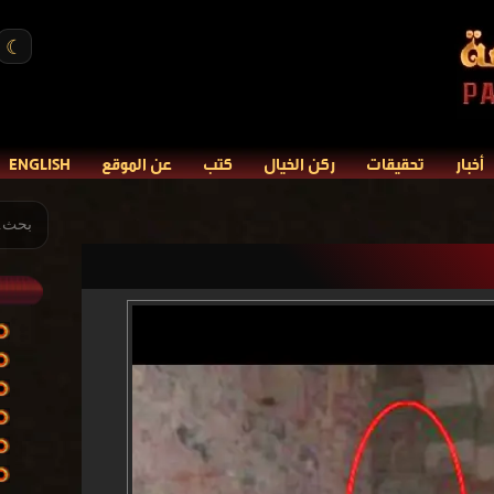
☾
أخبار
تحقيقات
ركن الخيال
كتب
عن الموقع
ENGLISH