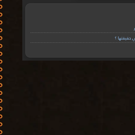
 حقيقتها ؟