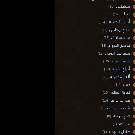
شياطين
(16)
لعنات
(16)
أسرار الطبيعة
(15)
علاج روحاني
(14)
مسلسلات
(13)
تناسخ الأرواح
(13)
سفر عبر الزمن
(12)
طاقة حيوية
(12)
أبراج فلكية
(12)
ألغاز محلولة
(12)
حسد
(11)
نهاية العالم
(10)
قدرات خارقة
(10)
شخصيات أدبية
(9)
خدع مرعبة
(8)
ملائكة
(7)
ظلال سوداء
(6)