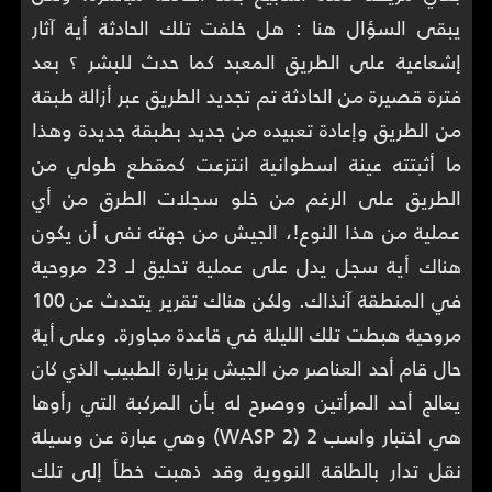
يبقى السؤال هنا : هل خلفت تلك الحادثة أية آثار
إشعاعية على الطريق المعبد كما حدث للبشر ؟ بعد
فترة قصيرة من الحادثة تم تجديد الطريق عبر أزالة طبقة
من الطريق وإعادة تعبيده من جديد بطبقة جديدة وهذا
ما أثبتته عينة اسطوانية انتزعت كمقطع طولي من
الطريق على الرغم من خلو سجلات الطرق من أي
عملية من هذا النوع!، الجيش من جهته نفى أن يكون
هناك أية سجل يدل على عملية تحليق لـ 23 مروحية
في المنطقة آنذاك. ولكن هناك تقرير يتحدث عن 100
مروحية هبطت تلك الليلة في قاعدة مجاورة. وعلى أية
حال قام أحد العناصر من الجيش بزيارة الطبيب الذي كان
يعالج أحد المرأتين ووصرح له بأن المركبة التي رأوها
هي اختبار واسب 2 (WASP 2) وهي عبارة عن وسيلة
نقل تدار بالطاقة النووية وقد ذهبت خطأ إلى تلك