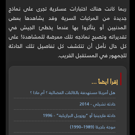
ربما كانت هناك اختبارات عسكرية تجرى على نماذج
جديدة من المركبات السرية وقد يشاهدها بعض
المدنيين أو يتأثروا بها عندما يخطئ الجيش في
تقديراته وتصبح نماذجه تلك معرضة للمشاهدة! على
كل حال نأمل أن تتكشف كل تفاصيل تلك الحادثة
للجمهور في المستقبل القريب.
إقرأ أيضاً ...
هل أمريكا مستهدفة بالكائنات الفضائية ؟ أم ماذا ؟
حادثة تشيلي - 2014
حادثة فارجينيا أو “روزويل البرازيلية” - 1996
موجة بلجيكا (1989–1990)