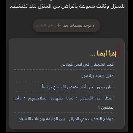
للمنزل وكانت مموهة بأغراض من المنزل لئلا تكتشف.
+
لا يوجد تقييمات بعد
ساهم بالتقييم
إقرأ أيضاً ...
فيلا الشيطان في لاس فيغاس
منزل ديفيد برادفور
سان بيدور : من أكثر قصص الأشباح توثيقاً
أسئلة عن الأشباح : لماذا يظهرون بملابسهم ؟ وأين
يختفون ؟
مواقع التعذيب في الجزائر : بين الوثيقة وروايات الأشباح