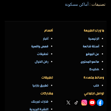
تصنيفات :
أماكن مسكونة
ما وراء الطبيعة
أقسام
الرئيسية
أخبار
أسئلة شائعة
قصص واقعية
عن الموقع
تحقيقات
صانعو المحتوى
ركن الخيال
English
وسائط متعددة
تطبيقات
كتب
تطبيق بارابيا
تواصل اجتماعي
مشاركات
شارك تجربتك
النشرة البريدية