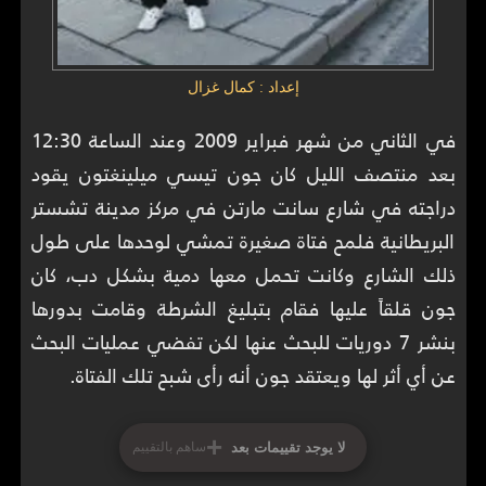
إعداد : كمال غزال
في الثاني من شهر فبراير 2009 وعند الساعة 12:30
بعد منتصف الليل كان جون تيسي ميلينغتون يقود
دراجته في شارع سانت مارتن في مركز مدينة تشستر
البريطانية فلمح فتاة صغيرة تمشي لوحدها على طول
ذلك الشارع وكانت تحمل معها دمية بشكل دب، كان
جون قلقاً عليها فقام بتبليغ الشرطة وقامت بدورها
بنشر 7 دوريات للبحث عنها لكن تفضي عمليات البحث
عن أي أثر لها ويعتقد جون أنه رأى شبح تلك الفتاة.
+
لا يوجد تقييمات بعد
ساهم بالتقييم