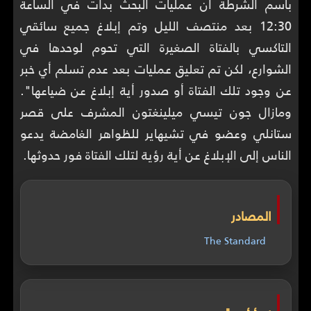
باسم الشرطة أن عمليات البحث بدأت في الساعة
12:30 بعد منتصف الليل وتم إبلاغ جميع سائقي
التاكسي بالفتاة الصغيرة التي تحوم لوحدها في
الشوارع، لكن تم تعليق عمليات بعد عدم تسلم أي خبر
عن وجود تلك الفتاة أو صدور أية إبلاغ عن ضياعها".
ومازال جون تيسي ميلينغتون المشرف على قصر
ستانلي وعضو في تشيهاير للظواهر الغامضة يدعو
الناس إلى الإبلاغ عن أية رؤية لتلك الفتاة فور حدوثها.
المصادر
The Standard