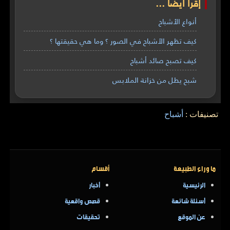
إقرأ أيضاً ...
أنواع الأشباح
كيف تظهر الأشباح في الصور ؟ وما هي حقيقتها ؟
كيف تصبح صائد أشباح
شبح يطل من خزانة الملابس
تصنيفات :
أشباح
ما وراء الطبيعة
أقسام
الرئيسية
أخبار
أسئلة شائعة
قصص واقعية
عن الموقع
تحقيقات