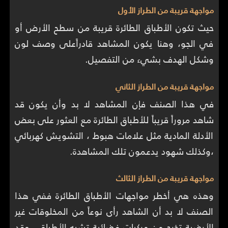
مواجهة قريبة من الطراز الأول
حيث تكون الأطباق الطائرة قريبة من سطح الأرض أو
في الجو، وهنا يكون المشاهد قادراًعلى وصف لون
وشكل الهدف بشيء من التفصيل.
مواجهة قريبة من الطراز الثاني
في هذا الصنف فإن المشاهد لا بد وأن يكون قد
شاهد مروراً قريباً للأطباق الطائرة مع العثور على بعض
الأدلة المادية مثل علامات هبوط ، التشويش كهربائي
،وكذلك شهود يدعمون تلك المشاهدة.
مواجهة قريبة من الطراز الثالث
وهذه هي أخطر مواجهات الأطباق الطائرة ففي هذا
الصنف لا بد أن الشاهد رأى نوعاً من المخلوقات غير
الأرضية تخرج من مركبات فضائية تشبه الأطباق ، وقد