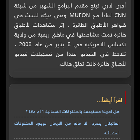
أجرى لاري كينج مقدم البرامج الشهير من شبكة
CNN لقاءاً مع MUFON وهي هيئة للبحث في
ظواهر الأطباق الطائرة ، إثر مشاهدات لأطباق
طائرة تمت مشاهدتها في ماطق ريفية من ولاية
تكساس الأمريكية في 8 يناير من عام 2008 ،
تلاحظ في الفيديو عدداً من تسجيلات فيديو
لأطباق طائرة كانت تحلق هناك.
اقرأ أيضاً...
هل أمريكا مستهدفة بالمخلوقات الفضائية ؟ أم ماذا ؟
الفاتيكان يصرح: لا مانع من الإيمان بوجود المخلوقات
الفضائية