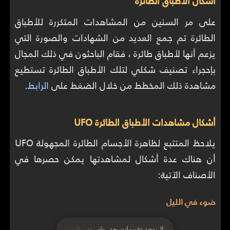
أشكال الأطباق الطائرة
على مر السنين من المشاهدات المتكررة للأطباق
الطائرة تم جمع العديد من الشهادات والصورة التي
يزعم أنها لأطباق طائرة ، فقام الباحثون في ذلك المجال
بإحجراء تصنيف شكلي لتلك الأطباق الطائرة تستطيع
مشاهدة ذلك المخطط من خلال الضغط على
الرابط
.
أشكال مشاهدات الأطباق الطائرة UFO
يلاحظ المتتبع لظاهرة الأجسام الطائرة المجهولة UFO
أن هناك عدة أشكال لمشاهدتها يمكن حصرها في
الأصناف الآتية:
ضوء في الليل
+
لا يوجد تقييمات بعد
ساهم بالتقييم