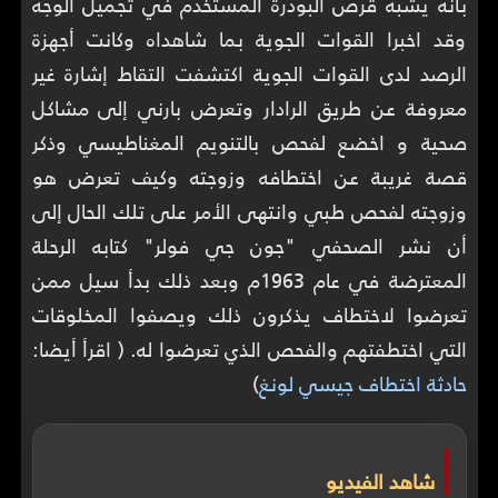
بأنه يشبه قرص البودرة المستخدم في تجميل الوجه
وقد اخبرا القوات الجوية بما شاهداه وكانت أجهزة
الرصد لدى القوات الجوية اكتشفت التقاط إشارة غير
معروفة عن طريق الرادار وتعرض بارني إلى مشاكل
صحية و اخضع لفحص بالتنويم المغناطيسي وذكر
قصة غريبة عن اختطافه وزوجته وكيف تعرض هو
وزوجته لفحص طبي وانتهى الأمر على تلك الحال إلى
أن نشر الصحفي "جون جي فولر" كتابه الرحلة
المعترضة في عام 1963م وبعد ذلك بدأ سيل ممن
تعرضوا لاختطاف يذكرون ذلك ويصفوا المخلوقات
التي اختطفتهم والفحص الذي تعرضوا له. ( اقرأ أيضا:
حادثة اختطاف جيسي لونغ
)
شاهد الفيديو