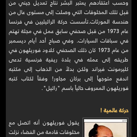
وحسب اعتقادهم يعتبر البشر نتاج تعديل جيني من
قبل تلك المخلوقات التي وصلت إلى مستوى عال من
هندسة المورثات.تأسست حركة الرائيليين في فرنسا
عام 1973 من قبل صحفي سابق عمل في مجلة تهتم
في سباقات السيارات. وفي صباح أحد أيام ديسمبر
من عام 1973 كان ذلك الصحفي كلاود فوريلهون في
طريقه إلى عمله في بلدة ريفية فرنسية تدعى
كليرمونت فيراند ولكن بدلاً من الذهاب إلى مكتبه
اندفع متوجهاً إلى بركان مجاور! وفقاً لكتاب كتبه
فوريلهون المعروف حالياً باسم "رائيل".
حركة عالمية !
يقول فوريلهون أنه اتصل مع
مخلوقات قادمة من الفضاء نزلت