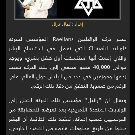
إعداد : كمال غزال
تعتبر حركة الرائيليين Raelians المؤسس لشركة
كلونايد Clonaid التي تعمل في استنساخ البشر
والتي زعمت أنها استنسخت أول طفل بشري، ويوجد
حوالي 40,000 عضو منتمي إلى تلك الحركة حسب
زعمها وموزعين في عدد من البلدان حول العالم، على
الرغم من صعوبة التحقق من دقة ذلك الرقم.
ويقال أن "رائيل" مؤسس تلك الحركة انتقل إلى
الولايات المتحدة الأمريكية بعد تعرضه للمضايقة من
الفرنسيين حسب إدعائه، تعتقد تلك الطائفة أن البشر
خلقوا عن طريق مخلوقات قادمة من الفضاء الخارجي،