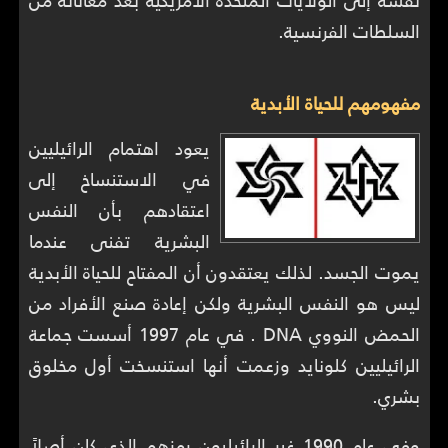
السلطات الفرنسية.
مفهومهم للحياة الأبدية
يعود اهتمام الرائيليين
في الاستنساخ إلى
اعتقادهم بأن النفس
البشرية تفنى عندما
يموت الجسد. لذلك يعتقدون أن المفتاح للحياة الأبدية
ليس هو النفس البشرية ولكن إعادة صنع الأفراد من
الحمض النووي DNA . في عام 1997 أسست جماعة
الرائيليين كلونايد وزعمت أنها استنسخت أول مخلوق
بشري.
وفي عام 1990 غير الرائيليون رمزهم الذي كان أصلاً