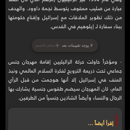
عبارة عن صليب معقوف يتوسط نجمة داوود. والهدف
من ذلك تطوير العلاقات مع إسرائيل وإقناع حكومتها
ببناء سفارة لـ إيلوهيم في القدس.
+
لا يوجد تقييمات بعد
ساهم بالتقييم
- ومؤخراً حاولت حركة الرائيليين إقامة مهرجان جنس
جماعي تحت ذريعة الترويج لفكرة السلام العالمي ونبذ
العنف في إسرائيل إلا أنها هوجمت من قبل الرأي
العام، كان المهرجان سيضم طقوس جنسية يشارك بها
الرجال والنساء وأيضاً الشاذين جنسياً من الطرفين.
إقرأ أيضاً ...