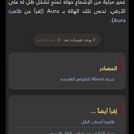
غعير مرئية من الإشعاع حوله تمنع تشكل ظل له على
الأرض، تدعى تلك الهالة بـ Aura (إقرأ عن
ظاهرة
).
Aura
+
لا يوجد تقييمات بعد
ساهم بالتقييم
المصادر
شبكة About للظواهر الغامضة
إقرأ أيضاً ...
ظاهرة أصحاب الظل
سبل الخلاص من صاحب الظل الاسود