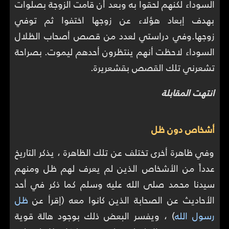
السوداء لكنهم لحقوا به وبعد أن قامت الزوجة بصلوات
بهدف إبعاد هؤلاء عن زوجها اختفوا ثم توفي
زوجها.وفي دراستي لعدد من قصص أصحاب الظلال
السوداء لاحظت أنهم ينتظرون أحدهم ليموت. بصراحة
تشعرني تلك القصص بقشعريرة.
انتهت المقابلة
أشخاص دون ظل
وفي ظاهرة أخرى تختلف عن تلك الظاهرة ، يذكر التاريخ
عدداً من الأشخاص الذين لم يعرف لهم ظل ومنهم
سيدنا محمد صلى الله عليه وسلم كما ذكر في أحد
الأحاديث عن الصحابة الذين كانوا معه (إقرأ عن
ظل
رسول الله
) ، ويفسر البعض ذلك بوجود هالة قوية