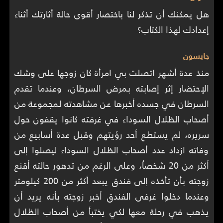
هل يمكنك أن تذكر لنا باختصار أقوى حالة أثارتك أثناء
إعدادك لهذا الكتاب؟
جايسون
منذ عدة أشهر اتصلت بي امرأة كان زوجها على وشك
الإحتضار إثر إصابته بمرض السرطان، وعندما تقدم
السرطان في جسده أخبرها عن مشاهدته لمجموعة من
أصحاب الظلال السوداء في غرفته كانوا يقفون حول
سريره، لم يستطع أحد رؤيتهم وقبل عدة أسابيع من
وفاته ازداد عدد أصحاب الظلال السوداء ليصلوا إلى
أكثر من 20 شخصاُ، وعلى الرغم من تدهور حالته أقنع
زوجته بأن تأخذه إلى فندق يبعد أكثر من 200 كيلومتر
وعندما دخلوا غرفى الفندق أخبر زوجته بأنه يريد أن
يذهب في رحلة معها لكي يختبأ من أصحاب الظلال