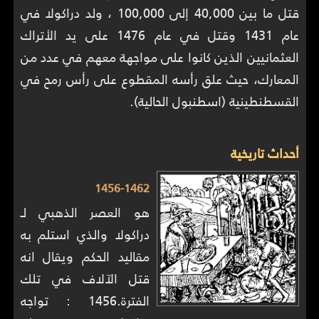
قتل ما بين 40,000 إلى 100,000 ، ولد دراكولا في
عام 1431 وقتل في عام 1476 على يد الأتراك
العثمانيين الذين كانوا على مواجهة معهم في عدد من
المعارك، حيث علق رأسه المقطوع على رأس رمح في
القسطنطينية (اسطنبول الحالية).
أحداث تاريخية
1456-1462
هو العصر الذهبي لـ
دراكولا والذي استلم به
مقاليد الحكم ويقال انه
قتل الآلاف في تلك
الفترة.1456 : تواجه