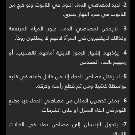
2-
لابد لمصاصي الدماء النوم في التابوت ولو خرج من
التابوت في فترة النهار يحترق.
3-
لايمكن لمصاصي الدماء عبور المياه المرتفعة
وكذالك لايظهرون في المرآة لانهم لا يملكون روحاً.
4-
يؤذيهم إشهار الرموز الدينية أمامهم كالصليب. أو
رميهم بالماء المقدس
5-
لا يقتل مصاص الدماء إلا من خلال طعنه في قلبه
بواسطة خشبة ومن ثم قطع رأسه وحرقه.
6-
يمكن تحصين المكان من مصاصي الدماء عبر وضع
الثوم في انحاء المنزل أو على الشرفات.
7-
يتحول الإنسان إلى مصاص دماء في الحالات
التالية: