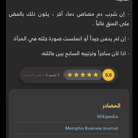
- إن شرب دم مصاص دماء آخر ، يكون ذلك بالعض
على العنق غالباً .
- إن لم يدفن جيداً أو انعكست صورة جثته في المرآة.
- اذا كان ساحراً وترتيبه السابع بين عائلته.
+
★★★★★
★★★★★
5.0
1 تقييم
ساهم بالتقييم
المصادر
Wikipedia
Memphis Business Journal