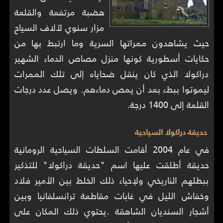
هضبة مرتفعة والقلعة
مزار سنوي لآلاف السياح
حيث يشاهدون ممراتها السرية وما ارتبط بها من
حكايات أسطورية كونها منزل مصاص الدماء الشهير
دراكولا الذي كان ينقل ضحاياه إلى تلك الممرات
ليموتوا ببطء بعد أن يمص دماءهم. ويصل عدد درجات
القلعة إلى 1400 درجة.
حديقة دراكولا السياحية
في عام 2004 أقامت السلطات السياحية الرومانية
حديقة أطلقت عليها اسم "حديقة دراكولا" للتذكير
ببطلهم الناريخي ولإحياء ذلك الخلط بين الأمير فلاد
وخفاش الليل في غابات مقاطعة ترانسلفانيا وبين
أشجار السنديان الشاهقة .يحتوي ذلك المكان على