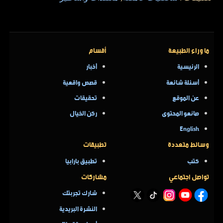
ما وراء الطبيعة
أقسام
الرئيسية
أخبار
أسئلة شائعة
قصص واقعية
عن الموقع
تحقيقات
صانعو المحتوى
ركن الخيال
English
وسائط متعددة
تطبيقات
كتب
تطبيق بارابيا
تواصل اجتماعي
مشاركات
شارك تجربتك
النشرة البريدية