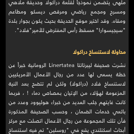
ملهى يتضمن نموذجاً لقلعة دراكولا وحديقة ملاهي
ومسرح ومجمع رياضي ومرقص ديسكو ومطاعم
ومقاه. وقد اختير موقع الحديقة بحيث يكون بجوار بلدة
"سيجيسوارا" مسقط رأس المفترض للأمير"فلاد".
محاولة لاستنساخ دراكولا
نشرت صحيفة ليبرتاتتا Linertatea الرومانية خبراً عن
خطة يسعى لها عدد من رجال الأعمال الأمريكيين
لاستنساخ فلاد (دراكولا) ولكن لم تتضح بعد النية
المزعومة لهؤلاء من الإتيان بمصاص دماء ! ، فربما
كانت غايتهم جلب العديد من خبراء هوليوود وعدد من
بائعي خدمات الضمان ، وحسب الصحيفة المذكورة
فأن تلك المجموعة من رجال الأعمال اتصلت مع مركز
أبحاث اسكتلندي يقع في "روسلين" تم فيه استنساخ