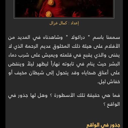
إعداد : كمال غزال
سمعنا باسم " دراكولا " وشاهدناه في العديد من
الأفلام على هيئة ذلك المخلوق عديم الرحمة الذي لا
يفنى والذي يقبع في قلعته ويعيش على شرب دماء
البشر حيث ينام في تابوته نهاراً ليظهر ليلاً وينقض
على أعناق ضحاياه وقد يتحول إلى شيطان مخيف أو
خفاش ليل.
فما هي حقيقة تلك الأسطورة ؟ وهل لها جذور في
الواقع ؟
جذور في الواقع