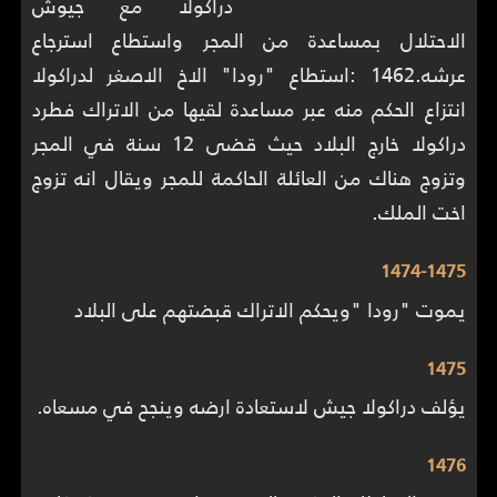
دراكولا مع جيوش
الاحتلال بمساعدة من المجر واستطاع استرجاع
عرشه.1462 :استطاع "رودا" الاخ الاصغر لدراكولا
انتزاع الحكم منه عبر مساعدة لقيها من الاتراك فطرد
دراكولا خارج البلاد حيث قضى 12 سنة في المجر
وتزوج هناك من العائلة الحاكمة للمجر ويقال انه تزوج
اخت الملك.
1474-1475
يموت "رودا "ويحكم الاتراك قبضتهم على البلاد
1475
يؤلف دراكولا جيش لاستعادة ارضه وينجح في مسعاه.
1476