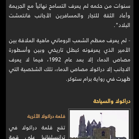
سنوات من حكمه لم يعرف التسامح نهائياً مع الجريمة
وأعاد الثقة للتجار والمسافرين الأجانب فانتعشت
البلاد".
- لم يعرف معظم الشعب الروماني ماهية العلاقة بين
الأمير الذي يعرفونه كبطل تاريخي وبين وأسطورة
مصاص الدماء إلا بعد عام 1992، فيما لا يعرف
الاجانب إلا دراكولا مصاص الدماء، تلك الشخصية التي
ظهرت في رواية برام ستوكر.
دراكولا والسياحة
قلعة دراكولا الأثرية
تقع قلعة دراكولا في
ترانسلفانيا على قمة