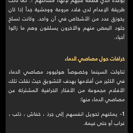
بوعده الذي قطعه عليهم لإنهاء مشاكلهم !. كما كانت
طريقة الإعدام لدى فلاد مروعة ووحشية جداً إذا كان
يخوزق عدد من الأشخاص في آن واحد. وكانت تسلخ
جلود البعض منهم والآخرون يسلقون وهم ما زالوا
أحياء.
خرافات حول مصاصي الدماء
تناولت السينما وخصوصاً هوليوود مصاصي الدماء
في الكثير من أفلامها بهدف التشويق حيث نقلت تلك
الأفلام مجموعة من الأفكار الخرافية المشتركة عن
مصاصي الدماء منها:
1-
يمكنهم تحويل انفسهم إلى جرذ ، خفاش ، ذئب ،
غراب أو حتى غيمة.