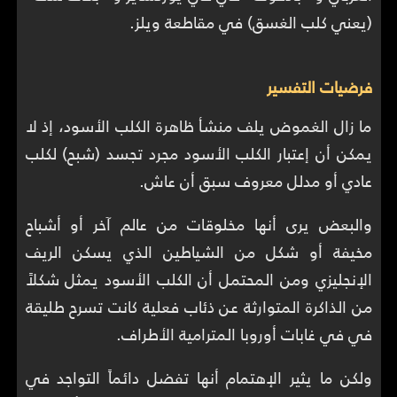
(يعني كلب الغسق) في مقاطعة ويلز.
فرضيات التفسير
ما زال الغموض يلف منشأ ظاهرة الكلب الأسود، إذ لا
يمكن أن إعتبار الكلب الأسود مجرد تجسد (شبح) لكلب
عادي أو مدلل معروف سبق أن عاش.
والبعض يرى أنها مخلوقات من عالم آخر أو أشباح
مخيفة أو شكل من الشياطين الذي يسكن الريف
الإنجليزي ومن المحتمل أن الكلب الأسود يمثل شكلاً
من الذاكرة المتوارثة عن ذئاب فعلية كانت تسرح طليقة
في في غابات أوروبا المترامية الأطراف.
ولكن ما يثير الإهتمام أنها تفضل دائماً التواجد في