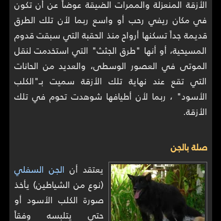
الأزقة المنعزلة والممرات الضيقة عوضاً عن أن تكون
في مكان ريفي رحب أو واسع ربما لأن تلك الطرق
قديمة جداً تسكنها أرواح منذ الحقبة التي سبقت قدوم
المسيحية، أو أنها "طرق الجثث" التي استخدمت لنقل
الموتى في العصور الوسطى، والعديد من الحانات
التي تقع عند نهاية تلك الأزقة سميت بـ"الكلب
الأسود" ، ربما لأن أطيافها شوهدت تحوم في تلك
الأزقة.
صلة بالجن
يعتقد أن
الجن السفلي
(نوع من الشياطين) يأخذ
صورة الكلب الأسود أو
حتى يتلبسه وفقاً