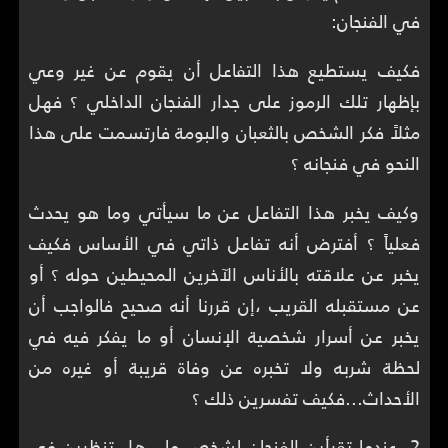
في الفنجان:
فكيف يستطيع هذا التفاعل أن يقوم عن غير وعي
بإظهار تلك الرموز على جدار الفنجان الداخلي ؟ فهل
مثلاً فكر الشخص بالثعبان والبومة فارتسمت على هذا
النحو في فنجانه ؟
وكيف يخبر هذا التفاعل عن ما سيأتي وما هو يحدث
فعلياً ؟ أفترض أنه تفاعل ذاتي في الأساس فكيف
يخبر عن علاقته بالأناس الآخرين المحيطين حوله ؟ أو
عن مستقبله القريب ،إن قررنا أنه صحيح فالواجب أن
يخبر عن أسرار شخصية الإنسان أو ما يفكر فيه في
لحظة شربه ولا تخبره عن وفاة قريبة أو غيره من
الأحداث...فكيف تفسرين ذلك ؟
2- عندما تقرأين الفنجان لشخص ما ، هل تنظرين في