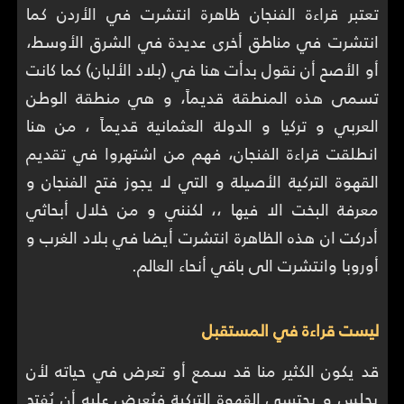
تعتبر قراءة الفنجان ظاهرة انتشرت في الأردن كما
انتشرت في مناطق أخرى عديدة في الشرق الأوسط،
أو الأصح أن نقول بدأت هنا في (بلاد الألبان) كما كانت
تسمى هذه المنطقة قديماً، و هي منطقة الوطن
العربي و تركيا و الدولة العثمانية قديماً ، من هنا
انطلقت قراءة الفنجان، فهم من اشتهروا في تقديم
القهوة التركية الأصيلة و التي لا يجوز فتح الفنجان و
معرفة البخت الا فيها ،، لكنني و من خلال أبحاثي
أدركت ان هذه الظاهرة انتشرت أيضا في بلاد الغرب و
أوروبا وانتشرت الى باقي أنحاء العالم.
ليست قراءة في المستقبل
قد يكون الكثير منا قد سمع أو تعرض في حياته لأن
يجلس و يحتسي القهوة التركية فيُعرض عليه أن يُفتح