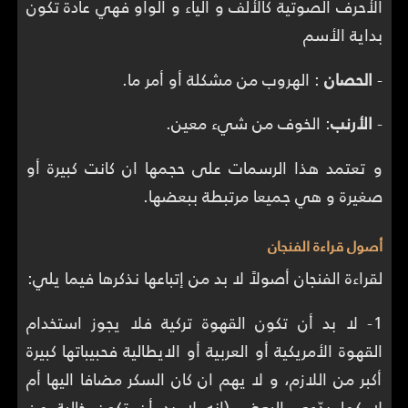
الأحرف الصوتية كالألف و الياء و الواو فهي عادة تكون
بداية الأسم
-
الحصان
: الهروب من مشكلة أو أمر ما.
-
الأرنب
: الخوف من شيء معين.
و تعتمد هذا الرسمات على حجمها ان كانت كبيرة أو
صغيرة و هي جميعا مرتبطة ببعضها.
أصول قراءة الفنجان
لقراءة الفنجان أصولاً لا بد من إتباعها نذكرها فيما يلي:
1- لا بد أن تكون القهوة تركية فلا يجوز استخدام
القهوة الأمريكية أو العربية أو الايطالية فحبيباتها كبيرة
أكبر من اللازم، و لا يهم ان كان السكر مضافا اليها أم
لا كما يدّعي البعض (انه لا بد أن تكون خالية من