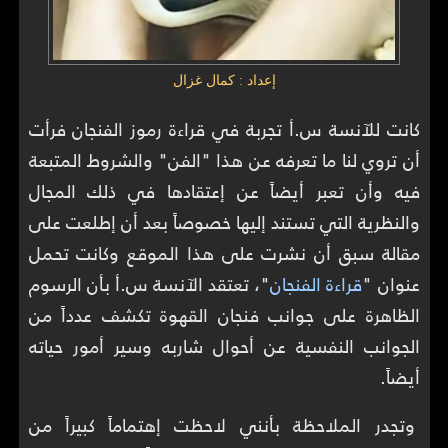
إعداد : كمال غزال
كانت للآنسة س.أ تجربة في قراءة رموز الفنجان فرأت
أن تروي لنا ما تعرفه عن هذا "الفن" والشروط المتبعة
فيه وأن تعبر أيضاً عن إعتقادها في ذلك المجال
والنظرية التي تستند إليها خصوصاً بعد أن إطلعت على
مقالة سبق أن نشرت على هذا الموقع وكانت تحمل
عنوان "
قراءة الفنجان
"، تعتقد الآنسة س.أ بأن الرسوم
الظاهرة على جوانب فنجان القهوة تكشف عدداً من
الجوانب النفسية عن أحوال شاربه وسير أمور حياته
أيضاً.
وتجدر الملاحظة بأنني لاحظت إهتماماً كبيراً من