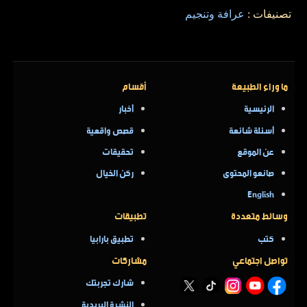
تصنيفات :
عرافة وتنجيم
ما وراء الطبيعة
أقسام
الرئيسية
أخبار
أسئلة شائعة
قصص واقعية
عن الموقع
تحقيقات
صانعو المحتوى
ركن الخيال
English
وسائط متعددة
تطبيقات
كتب
تطبيق بارابيا
تواصل اجتماعي
مشاركات
شارك تجربتك
النشرة البريدية