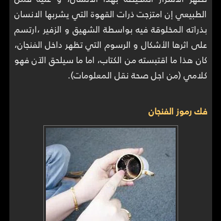
الطبيعي إن امتزجت ذرات القهوة التي يشربها الانسان
بذراته المخلوقة فيه بواسطة الشهيق و الزفير ،ارتسم
على اثرها الأشكال و الرسوم التي تظهر داخل الفنجان،
كان هذا ما اقتبسته من الكتاب، اما ما سيلحق الآن فهو
كلامي (من اجل صحة نقل المعلومات).
فك رموز الفنجان