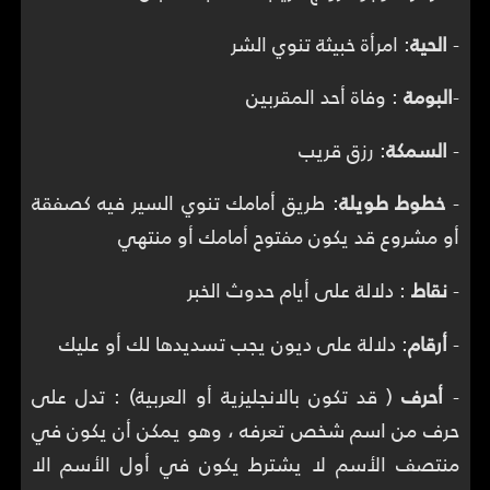
-
الحية
: امرأة خبيثة تنوي الشر
-
البومة
: وفاة أحد المقربين
-
السمكة
: رزق قريب
-
خطوط طويلة
: طريق أمامك تنوي السير فيه كصفقة
أو مشروع قد يكون مفتوح أمامك أو منتهي
-
نقاط
: دلالة على أيام حدوث الخبر
-
أرقام
: دلالة على ديون يجب تسديدها لك أو عليك
-
أحرف
( قد تكون بالانجليزية أو العربية) : تدل على
حرف من اسم شخص تعرفه ، وهو يمكن أن يكون في
منتصف الأسم لا يشترط يكون في أول الأسم الا