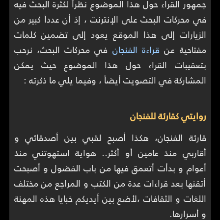
جمهور القراء حول هذا الموضوع نظراً لكثرة البحث فيه
في محركات البحث على الإنترنت ، إذ أن عدداً كبير من
الزيارات إلى هذا الموقع يعود إلى تضمين كلمات
مفتاحية عن
قراءة الفنجان
في محركات البحث، نرحب
بتعقيبات القراء حول هذا الموضوع حيث يمكن
المشاركة في التصويت أيضاً ، وفيما يلي ما ذكرته :
روايتي كقارئة للفنجان
قارئة الفنجان، هكذا أصبح لقبي بين أصدقائي و
أقاربي منذ عامين أو أكثر.. هواية استهوتني منذ
أعوام و بدأت أتعمق فيها من باب الفضول و أصبحت
أتقنها بعد قراءات عدة من الكتب و المراجع من مختلف
اللغات و الثقافات ،لأضع بين أيديكم خبايا هذه المهنة
و أسرارها.