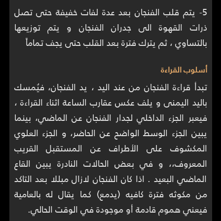
5- يتم قلب الفنجان بعد عدة لفات خفيفة حتى تصل
ذرات القهوة الى جدران الفنجان و يتم توزيعها
بالتساوي ، ثم يترك فترة بعد القلب حتى يجف تماماً
أسلوب القراءة
تبدأ قراءة الفنجان من عند اليد ، يد الفنجان، فيُمسك
باليد اليمنى و يلف عكس عقارب الساعة اثناء القراءة ،
فيعبر الجزء الداخلي لجدار الفنجان عن الماضي، بينما
يبين الجزء الوسط الواضح عن الحاضر، و الجزء العلوي
المكشوف على الأطراف عن المستقبل القريب
المعروف،، و في بعض الحالات النادرة يبين القاع
الماضي البعيد . اذا كان الفنجان لازال مبللا بعد التاكد
من مكوثه فترة كافيه (يدمع) كما يقال له بالعامية
فيعني هموم قادمة أو موجودة في الوقت الحالي.