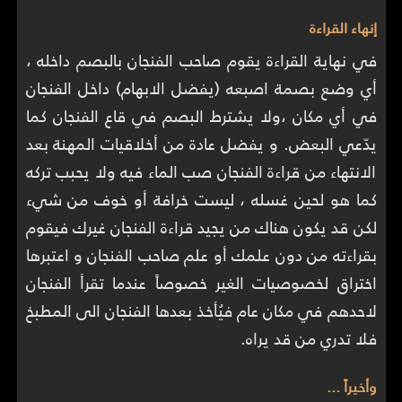
إنهاء القراءة
في نهاية القراءة يقوم صاحب الفنجان بالبصم داخله ،
أي وضع بصمة اصبعه (يفضل الابهام) داخل الفنجان
في أي مكان ،ولا يشترط البصم في قاع الفنجان كما
يدّعي البعض. و يفضل عادة من أخلاقيات المهنة بعد
الانتهاء من قراءة الفنجان صب الماء فيه ولا يحبب تركه
كما هو لحين غسله ، ليست خرافة أو خوف من شيء
لكن قد يكون هناك من يجيد قراءة الفنجان غيرك فيقوم
بقراءته من دون علمك أو علم صاحب الفنجان و اعتبرها
اختراق لخصوصيات الغير خصوصاً عندما تقرأ الفنجان
لاحدهم في مكان عام فيُأخذ بعدها الفنجان الى المطبخ
فلا تدري من قد يراه.
وأخيراً ...