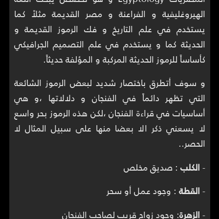
الهيروغليفية و الفراعنة و مصر القديمة مثلاً كما
يستخدم في علم التاريخ و فك الرموز القديمة و
الحديثة كما و يستخدم في علم التصميم الجرافيكي
كأساساً للرموز الحديثة المركبة و المؤلفة حديثاً.
و سوف أتطرق باختصار شديد لبعض الرموز الشائعة
التي تظهر دائماً في الفنجان و دلالاتها ،و هي
أساسيات في قراءة الفنجان ،لكن هذه الرموز بحر واسع
لا يسعني ذكر الا بعضا منها على سبيل المثال لا
الحصر..
-
الكلب
: صديق مخلص
-
القطة
: وجود عمل أو سحر
-
الزهرة
: وجود زواج قريب لصاحب الفنجان