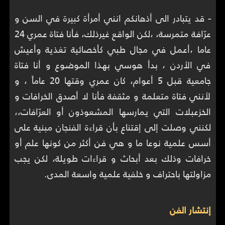
-
قد يتبادر الى أذهانكم انني أمرأة كبيرة في السن و
عرّافة متمرسة، ،لكن الواقع غيرذلك، فأنا فتاة عمري 24
عاما ،أعمل في مجال طبي كأخصائية تغذية وأعيش
في الأردن ، بدأ هوسي بهذا الموضوع و أنا فتاة
جامعية قبل 5 أعوام، كان عمري وقتها 20 عاماً ، و
لأنني فتاة متعلمة و مثقفة فأنا لا أصدق الخرافات و
الخزعبلات التي يمارسها المشعوذون أو العرّافات،،
لكنني وصلت إلى إقتناع بأن قراءة الفنجان مبنية على
أسس علمية نوعا ما و هي فن أكثر من كونها علم أو
خرافات وذلك بعد أبحاث و قراءات طويلة، لكن يجب
مزاولتها باحتراف و خلفية علمية واسعة المدى.
إنتشار الفن