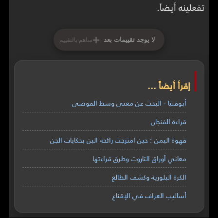
تفعلينه أيضاً.
+
لا يوجد تقييمات بعد
ساهم بالتقييم
إقرأ أيضاً ...
أبوفنيا - البحث عن معنى وسط الفوضى
قراءة الفنجان
قهوة اليمن : حين امتزجت رائحة البن بحكايات الجن
معاني أوراق التاروت وطرق قراءتها
الكرة البلورية وكشف الطالع
أساليب العراف في الإقناع