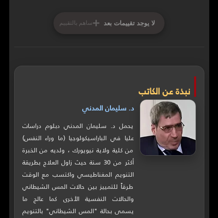
+
لا يوجد تقييمات بعد
ساهم بالتقييم
نبذة عن الكاتب
د. سليمان المدني
يحمل د. سليمان المدني دبلوم دراسات
عليا في الباراسيكولوجيا (ما وراء النفس)
من كلية ولاية نيويورك ، ولديه من الخبرة
أكثر من 30 سنة حيث زاول العلاج بطريقة
التنويم المغناطيسي واكتسب مع الوقت
طرقاً للتمييز بين حالات المس الشيطاني
والحالات النفسية الأخرى كما عالج ما
يسمى بحالة "المس الشيطاني" بالتنويم