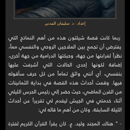
إعداد : د. سليمان المدني
ربما كانت قصة شيلتون هذه من أهم النماذج التي
يفترض أن تجمع بين العلاجين الروحي والنفسي معاً،
نظراً لغرابتها من جهة، وحبكتها الدرامية من جهة أخرى،
إضافة لكونها إحدى الحالات التي أشرفت عليها
بنفسي، أي أنني واثق تماماً من كل حرف سأقوله
فيها. وقعت أحداث هذه القصة في بداية الثمانينات
من القرن الماضي، حيث حضر إلي رئيس الحرس الليلي
أثناء خدمتي في الجيش ليقدم لي تقريراً عن أحداث
الليلة السابقة. وكان من أهم ما قاله لي:
- " هناك المجند وليد. ع. كان يقرأ القرآن الكريم لفترة