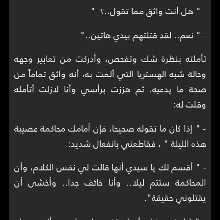
- " هل أنت واثق مما تقول..؟ "
- " نعم.. لقد قتلتهم بيدي هاتين.."
تأملته بنظرة شك وتفحص، وأدركت من تعابير وجهه
وحالة شبه الهستريا التي ألمت به، أنه واثق تماماً من
صحة ما يدعيه. ثم هززت برأسي وأنا لازلت أتأمله
وقلت له:
- " إذا كان ما تقوله صحيحاً، فإن أمامك محاكمة عصيبة
هذه الليلة " ، فقاطعني بانفعال شديد:
- " أقسم لك يا سيدي أنها قالت لي نفس الكلام، وأن
المحاكمة ستتم ليلاً.. وأنا خائف جداً.. وأخشى أن
يقتلوني حقيقة".