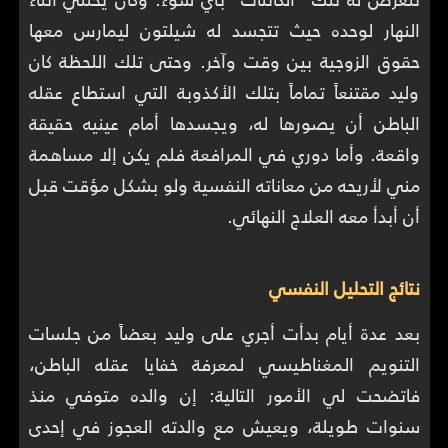
النهار لوحده حيث تتجسد له شيلتون ليمارس معها
حقوق الزوجية بين وقت وآخر. وحتى تلك اللحظة كان
وليد مقتنعاً تماماً بتلك الأكذوبة التي استطاع عقله
الباطن أن يصورها له، ويجسدها أمام عينيه حقيقة
واقعة. وأما دوري في المرافعة فلم يكن إلا مساهمة
مني لأريحه من معاناته النفسية ولو بشكل مؤقت قبل
أن أبدأ معه العلاج النهائي.
نتائج التحليل النفسي
بعد عدة أيام بدأت أجري على وليد بعضاً من جلسات
التنويم المغناطيسي لمعرفة خفايا عقله الباطن،
فاتضحت لي الأمور التالية: إن والده متوفي منذ
سنوات طويلة، ويعيش مع والدته العجوز في إحدى