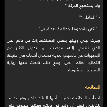
ولا يستطيع الحركة ".
- " لماذا..؟"
- "لكي يقدموه للمحاكمة بعد قليل".
وجرت بيني وبينها بعض الاستفسارات عن عالم الجن
الذي تنتمي إليه، فوجدت أنها تجهل الكثير من
البديهيات عن عالمهم، لدرجة جعلتني أشكك في حقيقة
انتمائها لعالم الجن، ومع ذلك تابعت معها رواية
التمثيلية المشوقة.
المحاكمة
ابتدأت المحاكمة بصوت أبيها الملك داهار وهو يصف
للقاضي كيف أن وليد غرر بابنته وفتنها بصوته حتى