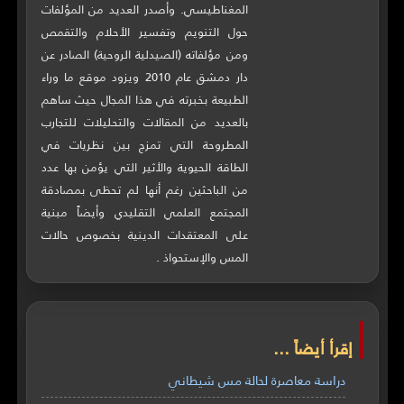
المغناطيسي. وأصدر العديد من المؤلفات
حول التنويم وتفسير الأحلام والتقمص
ومن مؤلفاته (الصيدلية الروحية) الصادر عن
دار دمشق عام 2010 ويزود موقع ما وراء
الطبيعة بخبرته في هذا المجال حيث ساهم
بالعديد من المقالات والتحليلات للتجارب
المطروحة التي تمزج بين نظريات في
الطاقة الحيوية والأثير التي يؤمن بها عدد
من الباحثين رغم أنها لم تحظى بمصادقة
المجتمع العلمي التقليدي وأيضاً مبنية
على المعتقدات الدينية بخصوص حالات
المس والإستحواذ .
إقرأ أيضاً ...
دراسة معاصرة لحالة مس شيطاني