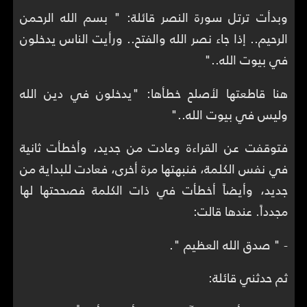
وبدأت ترتل سورة النصر قائلة: " بسم الله الرحمن
الرحيم.. إذا جاء نصر الله والفتح.. ورأيت الناس يدخلون
في بيوت الله.."
هنا قاطعتها لأصلح خطأها: "يدخلون في دين الله
وليس في بيوت الله.."
فتوقفت عن القراءة وعادت من جديد، وأخطأت ثانية
في نفس الكلمة، فنبهتها مرة أخرى، فعادت للبداية من
جديد، وأيضاً أخطأت في ذات الكلمة فصححتها لها
مجدداً. عندها قالت:
- " صدق الله العظيم ".
ثم حدثني قائلة: