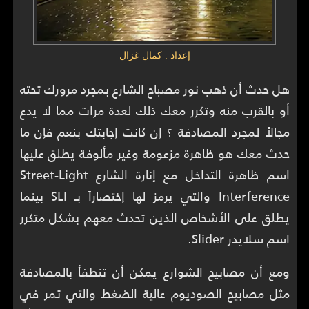
إعداد : كمال غزال
هل حدث أن ذهب نور مصباح الشارع بمجرد مرورك تحته
أو بالقرب منه وتكرر معك ذلك لعدة مرات مما لا يدع
مجالاً لمجرد المصادفة ؟ إن كانت إجابتك بنعم فإن ما
حدث معك هو ظاهرة مزعومة وغير مألوفة يطلق عليها
اسم ظاهرة التداخل مع إنارة الشارع Street-Light
Interference والتي يرمز لها إختصاراً بـ SLI بينما
يطلق على الأشخاص الذين تحدث معهم بشكل متكرر
اسم سلايدر Slider.
ومع أن مصابيح الشوارع يمكن أن تنطفأ بالمصادفة
مثل مصابيح الصوديوم عالية الضغط والتي تمر في