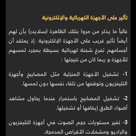
تأثير على الأجهزة الكهربائية والإلكترونية
غالباً ما يذكر من مروا بتلك الظاهرة (سلايدر) بأن لهم
أيضاً تأثير غريب على الأجهزة الإلكترونية .إذ يعتقد أن
أجسامهم تفرغ شحنة كهربائية بسيطة بمجرد لمسهم
للأجهزة و ربما كان من نتيجتها :
1-
تشغيل الأجهزة المنزلية مثل المصابيح وأجهزة
التليفزيون وتوقفها من تلقاء نفسها دون لمسها.
2-
تشغيل المصابيح باستمرار عندما يحاول مشاهد
أضواء الطرق إيقافها أو تشغيلها.
3-
تغير مستويات حجم الصوت في أجهزة التليفزيون
والراديو ومشغلات الأقراص المدمجة.