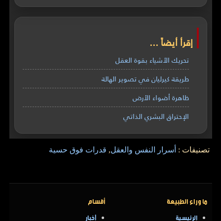
إقرأ أيضاً ...
تحريك الأشياء بقوة العقل
طريقة كيرليان في تصوير الهالة
ظاهرة أضواء الأرض
الإحتراق البشري الذاتي
تصنيفات :
أسرار النفس والعقل
,
قدرات فوق حسية
ما وراء الطبيعة
أقسام
الرئيسية
أخبار