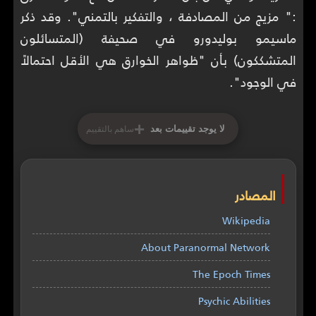
:" مزيج من المصادفة ، والتفكير بالتمني". وقد ذكر
ماسيمو بوليدورو في صحيفة (المتسائلون
المتشككون) بأن "ظواهر الخوارق هي الأقل احتمالاً
في الوجود".
+
لا يوجد تقييمات بعد
ساهم بالتقييم
المصادر
Wikipedia
About Paranormal Network
The Epoch Times
Psychic Abilities