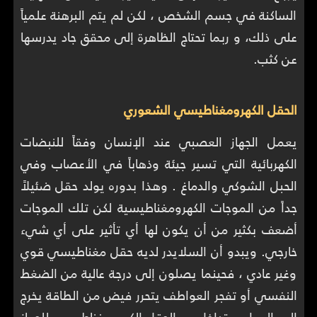
الساكنة في جسم الشخص ، لكن لم يتم البرهنة علمياً
على ذلك، و ربما تحتاج الظاهرة إلى محقق جاد يدرسها
عن كثب.
الحقل الكهرومغناطيسي الشعوري
يعمل الجهاز العصبي عند الإنسان وفقاً للنبضات
الكهربائية التي تسير جيئة وذهاباً في الأعصاب وفي
الحبل الشوكي والدماغ . وهذا بدوره يولد حقل ضئيلاً
جداً من الموجات الكهرومغناطيسية لكن تلك الموجات
أضعف بكثير من أن يكون لها أي تأثير على أي شيء
خارجي. ويبدو أن السلايدر لديه حقل مغناطيسي قوي
وغير عادي ، فحينما يصلون إلى درجة عالية من الضغط
النفسي أو تفجر العواطف يتحرر فيض من الطاقة يخرج
إلى الهواء ويتداخل مع الحقل الكهرومغناطيسي للجهاز