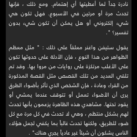
نادرة جداً لما أعطيتها أي إهتمام. ومع ذلك ، فإنها
تحدث مرة أو مرتين في الأسبوع. فهل تكون هي
شيء إلكتروني أو هل يمكن أن تكون شيء بدون
تفسير؟ ".
يقول ستيفن واغنر معلقاُ على ذلك : " مثل معظم
الظواهر من هذا النوع ، فإن الأدلة على حدوثها تكون
على الأغلب مرتكزة على روايات من مروا بها. وقد تم
تلقي العديد من تلك القصص مثل القصة المذكورة
من القراء وعادة ، فإن الشخص الذي تأثر بأضواء الطرق
يرى أن الأضواء تعمل أو تتوقف عندما يمشي أو
يقود تحتها. مشاهدي هذه الظاهرة يزعمون بأنها تحدث
لهم بشكل منتظم ، وهي لا تحدث في كل مرة مع كل
ضوء للطريق، ولكنها تحدث غالباً بما يكفي لجعل هؤلاء
الناس يشكون أن شيئاً غير عادياً يجري هناك" .