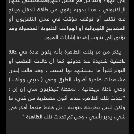
الإلكتروني ، هذا بدوره يقوي من طاقة الحقل وينتج
عنه تقلب أو توقف مؤقت في عمل التلفزيون أو
المصابيح الكهربائية أو الهواتف الخليوية المحمولة وقد
يؤدي إلى تناوب إضاءة إشارات المرور.
-
يذكر من مر بتلك الظاهرة بأنه يكون عادة في حالة
عاطفية شديدة عند حدوثها كما أن حالات الغضب أو
التوتر كثيراً ما يستشهد بها كسبب ، وقد قالت إحدى
مشاهدات ظاهرة أضواء الطرق وهي ( ديبي وولف )
وهي نادلة بريطانية ، لمحطة تليفزيون سي إن إن :
"تحدث تلك الظاهرة عندما أكون مضطربة من شيء ما
ولكن ليس بطريقة جنونية ، بل فقط عندما أفكر في
شيء يدير رأسي ، ومن ثم تحدث تلك الظاهرة ".