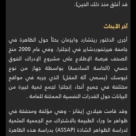
قد أغلق منذ ذلك الحين).
آخر الأبحاث
أجرى الدكتور ريتشارد وايزمان بحثاً حول الظاهرة في
جامعة هيرتفوردشاير في إنجلترا. وفي عام 2000 منح
الصحف فرصة الإطلاع على مشروع الإدراك الفوق
حسي (الحاسة السادسة) بواسطة جهاز من نوع
كيوسك (يسمى آلة العقل) الذي جربه في مواقع
مختلفة في جميع أنحاء إنجلترا لجمع كمية كبيرة من
البيانات حول القدرات النفسية الممكنة للعامة .
وقد قامت هيلاري إيفانز - وهي مؤلفة ومحققة في
ظواهر ما وراء الطبيعة بالاشتراك مع الجمعية العلمية
لدراسة الظواهر الشاذة (ASSAP) بدراسة هذه الظاهرة