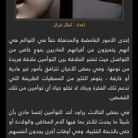
إعداد : كمال غزال
إحدى الأمور الغامضة والمذهلة حقاً في التوائم هي
أنهم يتميزون عن أقرانهم العاديين بنوع خاص من
التواصل حيث تعتبر العلاقة بين التوأمين علاقة فريدة
من نوعها، وفي بعض الأحيان تترافق بأمور غير عادية
أو خارقة ، يتوفر الكثير من المعطيات الطريفة التي
تدعم تلك الفكرة ويكاد لا تخلو حياة أي توأمين من تلك
القصص.
في بعض الحالات يراود أحد التوأمين إحسا مادي بأن
شيئاً ما يحدث للآخر بما فيها آلام المخاض والولادة أو
حتى بالذبحة القلبية، وفي أوقات أخرى يجدون أنفسهم