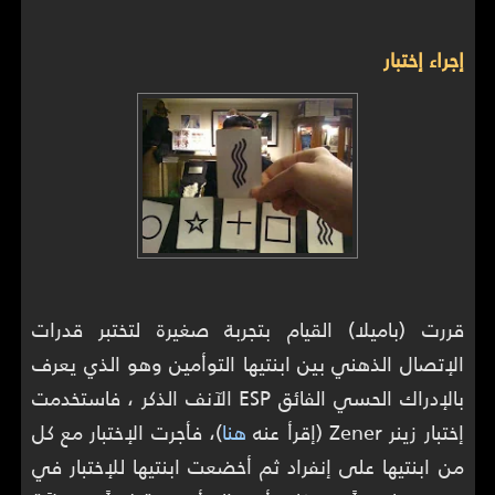
إجراء إختبار
قررت (باميلا) القيام بتجربة صغيرة لتختبر قدرات
الإتصال الذهني بين ابنتيها التوأمين وهو الذي يعرف
بالإدراك الحسي الفائق ESP الآنف الذكر ، فاستخدمت
إختبار زينر Zener (إقرأ عنه
هنا
)، فأجرت الإختبار مع كل
من ابنتيها على إنفراد ثم أخضعت ابنتيها للإختبار في