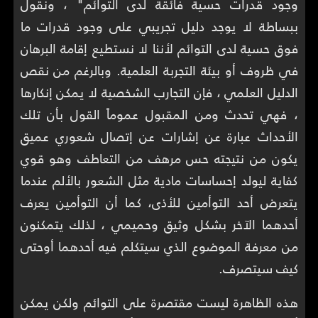
وجود قدرات حسية فائقة لدى التوائم" ، ونقول
ببساطة لا يوجد دليل تجريبي على وجود قدرات ما
فوق حسية لدى التوائم لأننا لا نستطيع إقامة البرهان
في ظروف أو بيئة التجربة العلمية. وبالرغم من نقص
الدليل العلمي ، فإن التجارب الشخصية لا يمكن إنكارها
، فهي تحدث ومن المقبول عموماً القول بأن تلك
الأحداث عبارة عن إشارات عن إتصال شعوري عميق
يكون من نتيجته حس مرهف من التعاطف وهو قوي
كفاية ليولد إحساسات مادية مثل الشعور بالألم عندما
يتعرض أحد التوأمين للأذى، كما أن التوأمين يعرف
أحدهما الآخر بشكل وثيق وحميمي ، لذلك يتمكنون
من معرفة الموضوع الذي سيتكلم فيه أحدهما أوحتى
كيف سيتصرف.
هذه الظاهرة ليست مقتصرة على التوائم ولكن يمكن