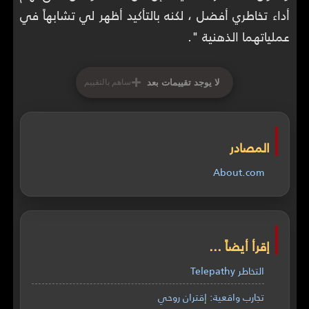
أداء تخاطري أفضل ، لكنه بالتأكيد أظهر لي تشابهاً في
عملياتهما الذهنية ".
+
لا يوجد تقييمات بعد
ساهم بالتقييم
المصادر
About.com
إقرأ أيضاً ...
التخاطر Telepathy
تجارب واقعية: إقتران روحي