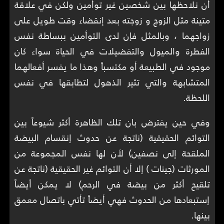
أن نلاحظها بين شخصين غير توأمين ولكن في علاقة
متينة مثل الزوج و زوجته بعد إنقضاء وقت طويل على
زواجهما ، وبالمثل فإن لدى التوأمين ببساطة نفس
الفطرة والميول والتفضيلات في الحياة سواء كان
موجود في الطبيعة أو مكتسباً وهذا ما يفسر أفعالهما
المتشابهة والتي تثير الذهول لتطابقها في نفس
اللحظة.
وفي حين يفترض بان تلك الظاهرة أكثر شيوعاً بين
التوائم الحقيقية (ناتجة عن حدوث إنقسام البيضة
الملقحة إلى نصفين) لأن لها نفس المجموعة من
المورثات (جينات ) إلا أن التوائم غير الحقيقية (ناتجة عن
تلقيح أكثر من بيضة في الرحم) لا يمكن أيضاً
إستبعادها من الحدوث فهي أيضاً تأتي باتصال معمق
بينها.