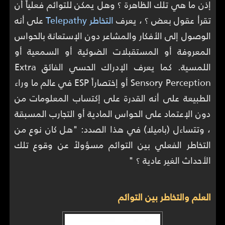
إذن ما هي تلك الظاهرة ؟ وهل يمكن للتوائم فعلياً أن
تقرأ عقول بعض ؟ ، يعرف
التخاطر Telepathy
على أنه
الوصول إلى الأفكار والمشاعر دون الإستعانة بالحواس
المعروفة أو المستقبلات الضوئية أو السمعية أو
اللمسية. كما يعرف الإدراك الحسي الفائق Extra
Sensory Perception أو إختصاراً ESP في عالم ما وراء
الطبيعة على أنه القدرة على إكتساب المعلومات من
دون الإعتماد على الحواس المادية أو التجارب المسبقة
، وتتساءل (باميلا) في هذا الصدد: "هل كان نوع من
التخاطر الفعلي بين التوائم مسؤولاً عن وقوع تلك
الأحداث الغير عادية ؟ "
العلم والتخاطر بين التوائم