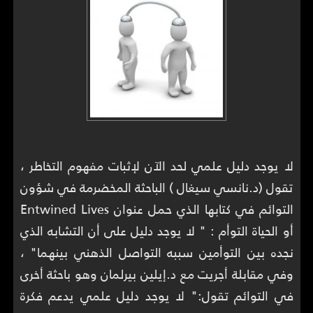
لا يوجد دليل علمي لحد الآن لإثبات مفهوم التخاطر ،
تقول (د.نانسي سيغال ) الباحثة المخضرمة في شؤون
التوائم في كتابها الذي حمل عنوان Entwined Lives
أو الحياة التوأم : " لا يوجد دليل على أن التشابه الذي
نجده بين التوأمين سببه التواصل الذهني بينهما" ،
وفي مقابلة أجريت مع د.إيلين بيرلمان وهو باحثة أخرى
في التوائم تقول:" لا يوجد دليل علمي يدعم فكرة