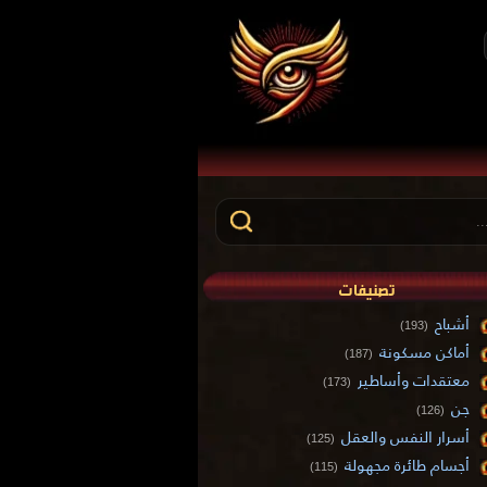
تصنيفات
أشباح
(193)
أماكن مسكونة
(187)
معتقدات وأساطير
(173)
جن
(126)
أسرار النفس والعقل
(125)
أجسام طائرة مجهولة
(115)