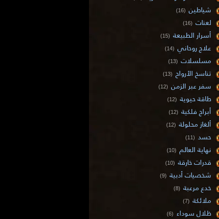
شياطين
(16)
لعنات
(16)
أسرار الطبيعة
(15)
علاج روحاني
(14)
مسلسلات
(13)
تناسخ الأرواح
(13)
سفر عبر الزمن
(12)
طاقة حيوية
(12)
أبراج فلكية
(12)
ألغاز محلولة
(12)
حسد
(11)
نهاية العالم
(10)
قدرات خارقة
(10)
شخصيات أدبية
(9)
خدع مرعبة
(8)
ملائكة
(7)
ظلال سوداء
(6)