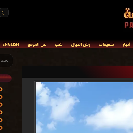
☾
أخبار
تحقيقات
ركن الخيال
كتب
عن الموقع
ENGLISH