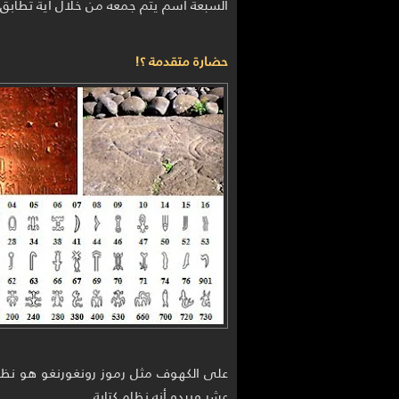
السبعة اسم يتم جمعه من خلال أية تطابق
حضارة متقدمة ؟!
على الكهوف مثل رموز رونغورنغو هو نظا
عشر ويبدو أنه نظام كتابة.