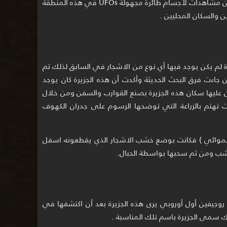
وهناك أيضاً عدد من التقارير التي تتحدث عن مشاهدات لأجسام طائرة مجهولة UFOs في هذه المنطقة
ن والسكان المحليين .
رة لم يكن يوجد فيها أي نوع من الاشجار في السابق لذلك تم
ان جاءت فرق البحث الحديثة وأكدت أن هذه الجزيرة كان يوجد
ون عليها سكان هذه الجزيرة بصنع القوارب والسفن ومن خلال
نت تهتم بالزراعة التي توضحها الرسوم على جدران الكهوف
 (الموائي ) فكانت بوضع خشب الاشجار الذي يقطعونه اسفل
لخشب ومن ثم سحبها بواسطة الحبال.
كوب روجيفين أول أوروبي يرى هذه الجزيرة بعد أن اكتشفها في