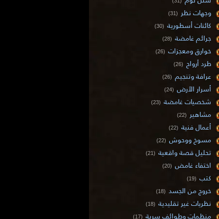
(31)
وجهات نظر
(31)
كائنات أسطورية
(30)
جرائم غامضة
(28)
خوارق ومعجزات
(26)
طرد أرواح
(26)
عرافة وتنجيم
(26)
أسرار الأرض
(24)
شخصيات غامضة
(23)
مشاهير
(22)
أعمال فنية
(22)
مسوخ ووحوش
(22)
تحليل قصة واقعية
(21)
اختفاء غامض
(20)
كتب
(19)
خروج من الجسد
(18)
نظريات غير تقليدية
(18)
منظمات وطوائف سرية
(17)