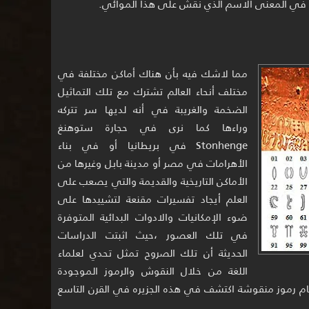
 في المعنى الاسم الذي نقش على هذا الموائي.
مما لاشك فيه بأن هناك أماكن مختلفة في
مختلف أنحاء العالم تشترك مع تلك التماثيل
الضخمة والغريبة في أنه لديها سر تتركه
وراءها كما نرى في حجارة ستوهنغ
Stonhenge في بريطانيا أو في بناء
الأهرامات في مصر أو مدينة بابل وغيرها من
الأماكن التاريخية والقديمة والتي يصعب على
العلم أيجاد تفسيرات مقنعة لتشييدها على
ضوء الإمكانيات والادوات البدائية المتوفرة
في تلك العصور ،حيث اثبتت الدراسات
الحديثة أن تلك الصروح تمثل تحدي لعلماء
اللغة من خلال النقوش والرموز الموجودة
م رموز منقوشة اكتشف في هذه الجزيره في القرن التاسع