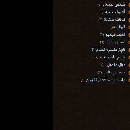
صديق تخيلي
(5)
أضواء غريبة
(5)
كيانات منقذة
(4)
الهالة
(4)
ألعاب فيديو
(3)
لسان متبدل
(3)
تاريخ يفسره العلم
(3)
برامج تلفزيونية
(2)
خيال علمي
(2)
تنويم إيحائي
(2)
جلسات إستحضار الأرواح
(1)