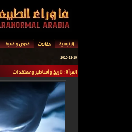
مقالات
الرئيسية
قصص واقعية
2010-11-19
المِرآة : تاريخ وأساطير ومعتقدات