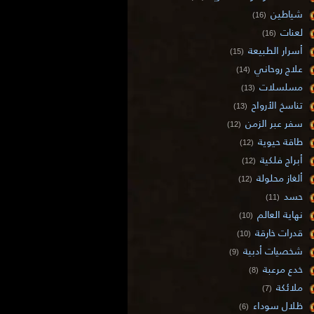
شياطين
(16)
لعنات
(16)
أسرار الطبيعة
(15)
علاج روحاني
(14)
مسلسلات
(13)
تناسخ الأرواح
(13)
سفر عبر الزمن
(12)
طاقة حيوية
(12)
أبراج فلكية
(12)
ألغاز محلولة
(12)
حسد
(11)
نهاية العالم
(10)
قدرات خارقة
(10)
شخصيات أدبية
(9)
خدع مرعبة
(8)
ملائكة
(7)
ظلال سوداء
(6)