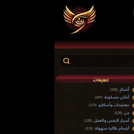
تصنيفات
أشباح
(193)
أماكن مسكونة
(187)
معتقدات وأساطير
(173)
جن
(126)
أسرار النفس والعقل
(125)
أجسام طائرة مجهولة
(115)