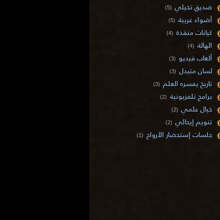
صديق تخيلي
(5)
أضواء غريبة
(5)
كيانات منقذة
(4)
الهالة
(4)
ألعاب فيديو
(3)
لسان متبدل
(3)
تاريخ يفسره العلم
(3)
برامج تلفزيونية
(2)
خيال علمي
(2)
تنويم إيحائي
(2)
جلسات إستحضار الأرواح
(1)