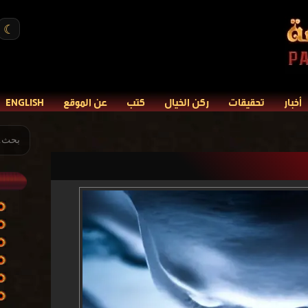
☾
أخبار
تحقيقات
ركن الخيال
كتب
عن الموقع
ENGLISH