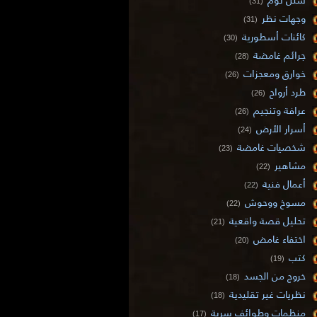
(31)
وجهات نظر
(31)
كائنات أسطورية
(30)
جرائم غامضة
(28)
خوارق ومعجزات
(26)
طرد أرواح
(26)
عرافة وتنجيم
(26)
أسرار الأرض
(24)
شخصيات غامضة
(23)
مشاهير
(22)
أعمال فنية
(22)
مسوخ ووحوش
(22)
تحليل قصة واقعية
(21)
اختفاء غامض
(20)
كتب
(19)
خروج من الجسد
(18)
نظريات غير تقليدية
(18)
منظمات وطوائف سرية
(17)