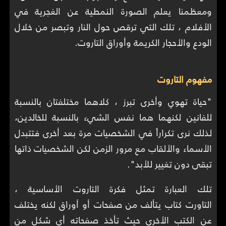
ومعظمنا يعلم الصورة النمطية عن الغجرية في
الأفلام ، تلك التي ترقص حول النار وتبصر من خلال
الودع والأحجار الكريمة وأوراق التاروت.
مفهوم التاروت
"حياة تهوي وأخرى تبرز ، كلاهما مختلفتان بالنسبة
للفانين لكنهما هما نفس الشيء بالنسبة للخالدين،
لذلك نرى تكراراً في الشخصيات مرة بعد أخرى فتتبدل
الأسماء والألقاب مع مرور الزمن لكن الشخصيات ذاتها
تبقى دون تغيير للأبد".
تلك العبارة تمثل فكرة التاروت الأساسية ،
التاورت كتاب يتألف من صفحات أو أوراق لكنه يختلف
عن الكتب الأخرى حيث تأخذ صفحاته أي شكل من