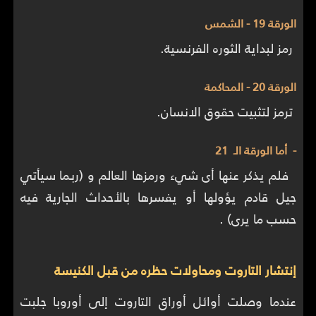
الورقة 19 - الشمس
رمز لبداية الثوره الفرنسية.
الورقة 20 - المحاكمة
ترمز لتثبيت حقوق الانسان.
- أما الورقة الـ 21
فلم يذكر عنها أى شيء ورمزها العالم و (ربما سيأتي
جيل قادم يؤولها أو يفسرها بالأحداث الجارية فيه
حسب ما يرى) .
إنتشار التاروت ومحاولات حظره من قبل الكنيسة
عندما وصلت أوائل أوراق التاروت إلى أوروبا جلبت