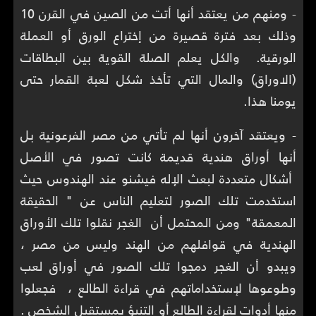
- ومنهم من يعتقد أنها أتت من الصين في القرن 10
وذلك بعد فترة قصيرة من إختراع الورق أو العملة
الورقية. والكل يعلم الصلة القوية بين البطاقات
(الاوراق) والمال التي تأخذ شكل لعبة القمار حتى
يومنا هذا.
- ويعتقد آخرون أنها لم تأتي من مصر الفرعونية بل
أنها أوراق هندية قديمة كانت تصور في الأصل
أشكال متعددة لبعث الإله فيشنو عند الهندوس حيث
استخدمت تلك الصور لتعليم الناس عن " الحقيقة
المعمقة" ومن المحتمل أن الغجر نقلوا تلك الأوراق
الهندية في قوافلهم من الهند وليس من مصر ،
ويبدو أن الغجر دمجوا تلك الصور في أوراق لعب
وطوعوها لإستخداماتهم في قراءة الطالع ، فجعلوا
منها أدوات لقراءة الطالع أو التنبؤ بمستقبل الشخص .