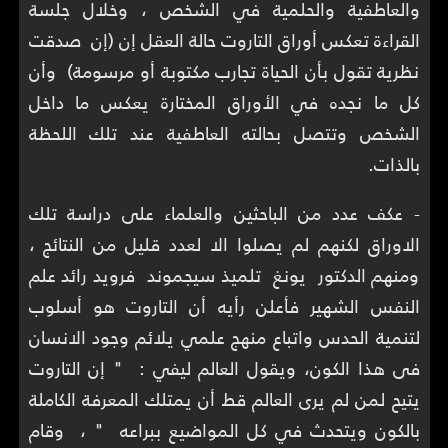
والعاطفية والحلمية في الشخص ، وخلال جلسة
القراءة تعكس أوراق التاروت حالة العقل إن (إن صدقت
نظرية تقول بأن الحياة تجارب مكتوبة أو مرسومة) وأن
كل ما نجده في الأوراق المختارة يعكس ما داخل
الشخص وتتصل بحالته العاطفية عند تلك اللحظة
بالذات.
- عكف عدد من الباحثين والعلماء على دراسة تلك
الاوراق لكنهم لم يصلوا الا لعدد قليل من النتائج ،
ومنهم الدكتور يونغ تلميذ سيجموند فرويد رائد علم
النفس الشهير فأعلن رأيه أن التاروت هو أسلوب
لتنمية الحدس واتباع منهج علمي يلائم وجود الانسان
فى هذا الكون، ويقول العالم ليفي : " إن التاروت
يتيح لمن لم يرى العالم قط أن يمتلك المعرفة الكاملة
بالكون ويتحدث في كل المواضيع ببراعه " ، وقام