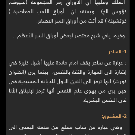
الملك وعليها اي الاوراق رمز المجموعة (سيوف,
كؤوس الخ) ويعتقد ان أوراق اللعب المعاصرة (
كوتشينة ) قد أتت من أوراق السر الاصغر.
وفيما يلي شرح مختصر لبعض أوراق السر الأعظم :
1- الساحر
: عبارة عن ساحر يقف امام مائدة عليها أشياء كثيرة في
إشارة الى المهارة والثقة بالنفس، بينما يرى (انطوان
كورت) انها ترمز الى القرن الأول للديانه المسيحية في
حين يرى من يهوى علم النفس أنها ترمز لإنبثاق الأنا
فى النفس البشرية.
2- المشنوق:
وهي عبارة عن شاب معلق من قدمه اليمنى الى