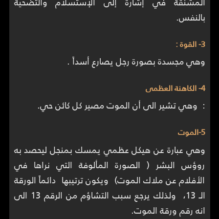
المشنقة في إشارة إلى الإستسلام والتضحية
بالنفس.
3- القوة :
وهي مجسدة بصورة رجل يصارع أسداً .
4- الكاهنة العظمى
: وهي تشير الى أن الموت مصير كل كائن حي.
5-الموت
وهي عبارة عن هيكل عظمي يمسك بمنجل ليحصد به
روؤس البشر ( الصورة المألوفة التي نراها في
الأفلام عن ملاك الموت) ويكون ترتيبها دائماً الورقة
الـ 13، ولذلك يرجع سبب التشاؤم من الرقم 13 الى
انه رقم ورقة الموت.