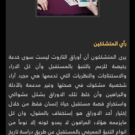
رأي المتشككين
يرى المتشككون أن أوراق التاروت ليست سوى خدعة
رخيصة للزعم بالتنبؤ بالمستقبل وأن كل الاراء
والاستنتاجات والنظريات التي تدعمها هي مجرد آراء
شخصية مشكوك في صحتها وغير مدعمة بالأدلة
والبراهين وأن خلط تلك الاوراق بشكل عشوائي
واستخراج قصة مستقبل حياة إنسان فقط من خلال
إختيار أحد الاوراق هو إستخفاف بالعقول، وان كل
مايزعمه هؤلاء العرافون لا يعدو كونه إلا نوعاً من
انواع التنبؤ المعرفي بالمستقبل عن طريق دراسة تاريخ