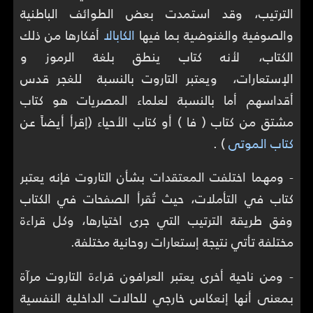
الترتيب، وقد استمدت بعض الطوائف الباطنية
والصوفية والغنوضية بما فيها
الكابالا
أفكارها من ذلك
الكتاب، لأنه كتاب ينطق بلغة الرموز و
الإستعارات، ويعتبر التاروت بالنسبة للغجر قدس
أقداسهم أما بالنسبة لعلماء المصريات هو كتاب
مشتق من كتاب ( فا ) أو كتاب الأحياء (إقرأ أيضاً عن
كتاب الموتى
) .
- ومهما اختلفت المعتقدات بشأن التاروت فإنه يعتبر
كتاب في التأملات، حيث تُقرأ الصفحات في الكتاب
وفق طريقة الترتيب التي جرى اختيارها، وكل قراءة
مختلفة تأتي نتيجة إستعارات روحانية مختلفة.
- ومن ناحية أخرى يعتبر العرافون قراءة التاروت مرآة
بمعنى أنها إنعكاس خارجي للحالات الداخلية النفسية