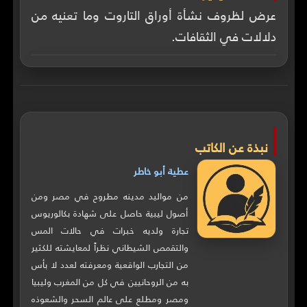
عرض لظروف نشأة أوراق التاروت وما تعنيه من
دلالات في الثقافات.
نبذة عن الكاتب
عطية أبو خاطر
من مواليد مدينه مطروح في مصر ومن
أصول ليبية حاصل على شهادة بكالوريوس
تجارة ولديه خبرات في حالات المس
والتقمص الشيطاني نظراً لمعايشته للكثير
من التجارب الواقعية ومعرفته لعدد لا بأس
به من الروحانيين في كل من المغرب وليبيا
ومصر ومطلع على عالم السحر والشعوذه