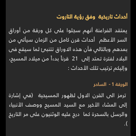
أحداث تاريخية وفق رؤية التاروت
يعتقد الفراعنة أنهم سجلوا على كل ورقة من أوراق
السر الأعظم أحداث قرن كامل من الزمان سيأتي من
بعدهم وبالتالي فأن هذه الاوراق تتنبئ لما سيقع فى
البلاد لفترة تمتد إلى 21 قرناً بدءاً من ميلاد المسيح،
وإليكم ترتيب تلك الأحداث :
الورقة 1 - الساحر
ترمز الى القرن الاول لظهور المسيحية (في إشارة
إلى العشاء الأخير مع السيد المسيح ووصف الأنبياء
والرسل بالسحرة كما درج عليه الوثنيون على مر التاريخ
).