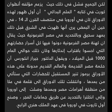
لكن الجميع فشل فى ذلك حيث يزعم مؤلفه أنطوان
كورت في كتابه " العلم البدائي " أن أول ظهور لهذه
الاوراق كان في أوروبا فى منتصف القرن الـ 14 ، في
حين أن البعض يرى أنها ظهرت فى الشرق قبل ذلك
بعهد سحيق وبالتحديد فى مصر الفرعونية حيث يقال
ان كهنة مصر الفرعونية دونوا فيها كل أسرار حضارتهم
التي احسوا باقتراب إندثارها وكان ذلك حوالي العام
1000 قبل الميلاد ، ويقول الدكتور جيراز انكورس أن
حكمة مصر القديمة والعالم القديم مدونة على هذه
الأوراق برموز تنير المستقبل للحضارات التي ستأتي
من بعدها ، وانتقلت تلك الاوراق الى قلعة في عكا
من منطقة أهرامات مصر وبعدها وصلت إلى اوروبا
وإلى انكلترا بالتحديد عن طريق جماعات الغجر ، وصنع
أول تاروت في اوروبا فى عهد الملك هنري الرابع.