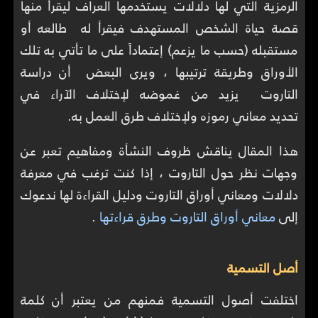
الرمزية التي لها دلالات يستخدمها العراف ليقرأ منها
قصة حياة الشخص المستهدف فيقرأ له طالعه أو
مستقبله (حسب ما يزعم) إعتماداً على ما تأتي به تلك
الأوراق وطريقة ترتيبها ، ويرى البعض أن دراسة
التاروت يزيد من غموضه لإختلاف الآراء في
تحديد معاني رموزه ولإختلاف طرق العمل به.
هذا المقال يناقش ظروف النشأة ومفاهيم تعبر عن
وجهات نظر حول التاروت ، إذا كنت ترغب في معرفة
دلالات ومعاني أوراق التاروت ودليل القراءة لها ندعوك
إلى
معاني أوراق التاروت وطرق قراءتها
.
أصل التسمية
اختلفت أصول التسمية فمنهم من يعتبر أن كلمة