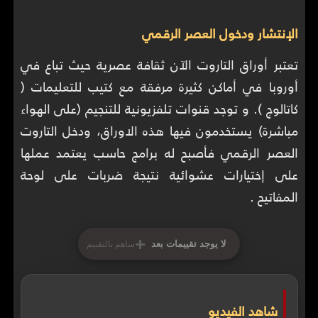
الإنتشار ودخول العصر الرقمي
تعتبر أوراق التاروت الآن ثقافة عصرية حيث تباع في
أوروبا في أماكن كثيرة مرفقة مع كتيب للتعليمات (
كاتالوج ). و توجد قنوات تلفزيونية للتنجيم (على الهواء
مباشرة) يستخدمون فيها هذه الاوراق، ودخل التاروت
العصر الرقمي فأصبح له برامج حاسب يعتمد عملها
على إختيارات عشوائية نتيجة ضربات على لوحة
المفاتيح .
+
لا يوجد تقييمات بعد
ساهم بالتقييم
شاهد الفيديو