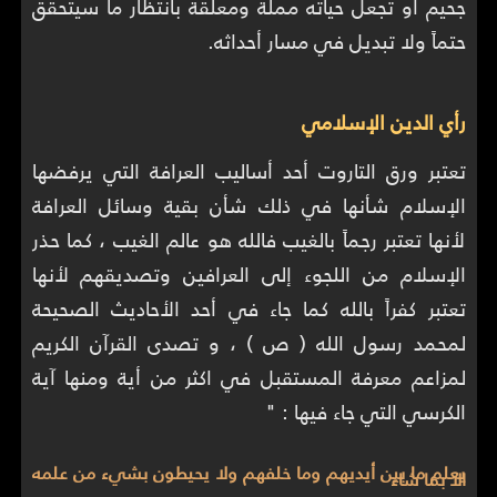
جحيم أو تجعل حياته مملة ومعلقة بانتظار ما سيتحقق
حتماً ولا تبديل في مسار أحداثه.
رأي الدين الإسلامي
تعتبر ورق التاروت أحد أساليب العرافة التي يرفضها
الإسلام شأنها في ذلك شأن بقية وسائل العرافة
لأنها تعتبر رجماً بالغيب فالله هو عالم الغيب ، كما حذر
الإسلام من اللجوء إلى العرافين وتصديقهم لأنها
تعتبر كفراً بالله كما جاء في أحد الأحاديث الصحيحة
لمحمد رسول الله ( ص ) ، و تصدى القرآن الكريم
لمزاعم معرفة المستقبل في اكثر من أية ومنها آية
الكرسي التي جاء فيها : "
يعلم ما بين أيديهم وما خلفهم ولا يحيطون بشيء من علمه
الا بما شاء