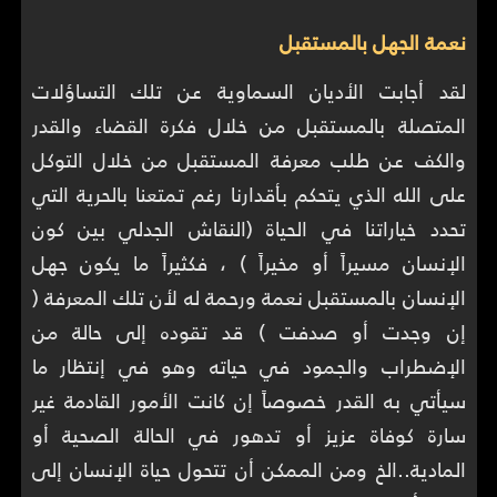
نعمة الجهل بالمستقبل
لقد أجابت الأديان السماوية عن تلك التساؤلات
المتصلة بالمستقبل من خلال فكرة القضاء والقدر
والكف عن طلب معرفة المستقبل من خلال التوكل
على الله الذي يتحكم بأقدارنا رغم تمتعنا بالحرية التي
تحدد خياراتنا في الحياة (النقاش الجدلي بين كون
الإنسان مسيراً أو مخيراً ) ، فكثيراً ما يكون جهل
الإنسان بالمستقبل نعمة ورحمة له لأن تلك المعرفة (
إن وجدت أو صدفت ) قد تقوده إلى حالة من
الإضطراب والجمود في حياته وهو في إنتظار ما
سيأتي به القدر خصوصاً إن كانت الأمور القادمة غير
سارة كوفاة عزيز أو تدهور في الحالة الصحية أو
المادية..الخ ومن الممكن أن تتحول حياة الإنسان إلى