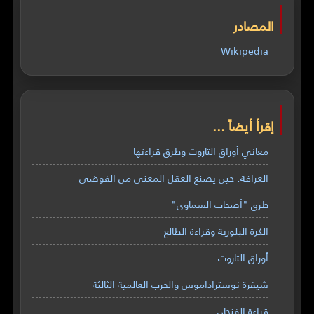
المصادر
Wikipedia
إقرأ أيضاً ...
معاني أوراق التاروت وطرق قراءتها
العرافة: حين يصنع العقل المعنى من الفوضى
طرق "أصحاب السماوي"
الكرة البلورية وقراءة الطالع
أوراق التاروت
شيفرة نوستراداموس والحرب العالمية الثالثة
قراءة الفنجان