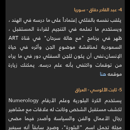
4- عبد القادر دقاق - سوريا
يلقب نفسه بالفلكي إعتماداً على ما درسه في الهند ،
ويستخدم ما تعلمه في التنجيم لقراءة المستقبل ،
ظهر في برنامج "مع هالة سرحان" في قناة ART
السعودية لمناقشة موضوع الجن وأثره في حياة
الإنسان،نفى أن يكون للجن السفلي دور في ما يراه
من توقعات واكتفى بأنه علم درسه. يمكنك زيارة
موقعه
هنا
5- ثابت الألوسي - العراق
يستخدم الكرة البلورية وعلم الأرقام Numerology
لكشف مستقبل الشخص وكانت له علاقات مع مشاهير
رجال الأعمال والفن والسياسة وأصدر فيما مضى
مجلة تحمل اسم "البلورة"، وصرح سابقاً أنه سيغير