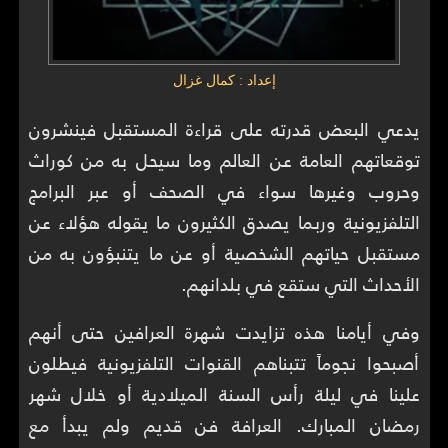
إعداد : كمال غزال
يدعي البعض قدرته على قراءة المستقبل فينشرون
توقعاتهم العامة عن العالم وما سيحل به من كوراث
وحروب وغيرها سواء في الصحف أو عبر البرامج
التلفزيونية وربما يصدق الكثيرون ما يقوله هؤلاء عن
مستقبل حياتهم الشخصية أو عن ما يتنبؤون به من
الأحداث التي ستقع في بلدانهم.
وفي أيامنا هذه تزايدت شهرة العرافين حتى أنهم
أصبحوا نجوماً تتبناهم القنوات التلفزيونية فيطلون
علينا في ليلة رأس السنة الميلادية أو خلال شهر
رمضان المبارك. العرافة فن قديم ولم يبدأ مع