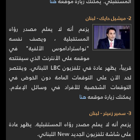
المستقبلي. يمكنك زيارة موقعه
هنا
2- ميشيل حايك - لبنان
يزعم أنه لا يعلم مصدر رؤاه
المستقبلية ، ويصف نفسه
"نواستراداموس الألفية" في
موقعه على الأنترنت الذي سيفتتحه
قريباً، يظهر عادة في تلفزيون LBC اللبناني. ويقتصر
لحد الآن على التوقعات العامة دون الخوض في
التوقعات الشخصية للأفراد في وسائل الإعلام.
يمكنك زيارة موقعه
هنا
3- سمير زعيتر - لبنان
يزعم أنه لا يعلم مصدر رؤاه المستقبلية. يظهر عادة
على شاشة تلفزيون الجديد New اللبناني.