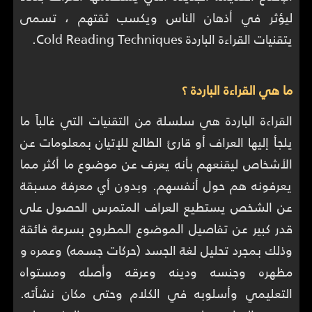
ليؤثر في أذهان الناس ويكسب ثقتهم ، تسمى
يتقنيات القراءة الباردة Cold Reading Techniques.
ما هي القراءة الباردة ؟
القراءة الباردة هي سلسلة من التقنيات التي غالباً ما
يلجأ إليها العراف أو قارئ الطالع للإتيان بمعلومات عن
الأشخاص ليقنعهم بأنه يعرف عن موضوع ما أكثر مما
يعرفونه هم حول أنفسهم. وبدون أي معرفة مسبقة
عن الشخص يستطيع العراف المتمرس الحصول على
قدر كبير عن تفاصيل الموضوع المطروح بسرعة فائقة
وذلك بمجرد تحليل لغة الجسد (حركات جسمه) وعمره و
مظهره وجنسه ودينه وعرقه وأصله ومستواه
التعليمي وأسلوبه في الكلام وحتى مكان نشأته.