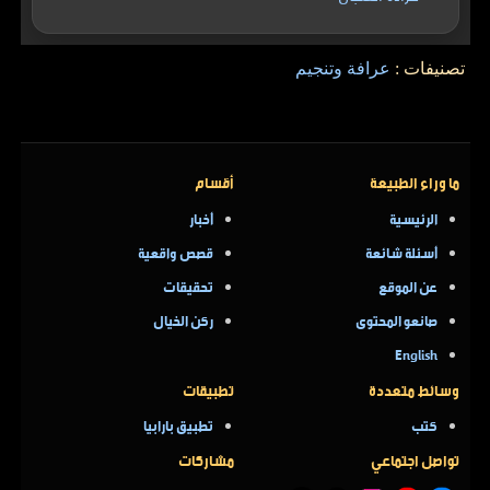
تصنيفات :
عرافة وتنجيم
ما وراء الطبيعة
أقسام
الرئيسية
أخبار
أسئلة شائعة
قصص واقعية
عن الموقع
تحقيقات
صانعو المحتوى
ركن الخيال
English
وسائط متعددة
تطبيقات
كتب
تطبيق بارابيا
تواصل اجتماعي
مشاركات