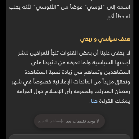
اسمه إلى "لوسي" عوضاً من "الألوسي" لأنه يجلب
له حظاً أكبر.
هدف سياسي و ربحي
لا يخفى علينا أن بعض القنوات تلجأ للعرافين لنشر
أجندتها السياسية ولما تعرفه من تأثيرها على
المشاهدين وتساهم في زيادة نسبة المشاهدة
وتحقق مزيداً من العائدات الإعلانية خصوصاً في شهر
رمضان المبارك، ولمعرفة رأي الإسلام حول العرافة
يمكنك القراءة
هنا
.
+
لا يوجد تقييمات بعد
ساهم بالتقييم