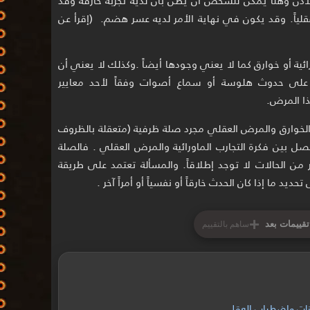
ياً. وقد يكون في نهاية الأمر لديه عسر هضم. (إقرأ عن
ئية أو خوارق كما لا يعني وجودها أيضاً .وكذلك لا يعني أن
ى حدوث هلوسة أو سماع أصوات وفقاً لأحد معايير
ا المرض.
الخوارق والمرض العقلي مجرد صلة ظرفية (متعقلة بالظروف
ل بين فكرة التجارب الماورائية والمرض العقلي . فالصلة
من الحالات لا توجد إطلاقاً. والمسألة تعتمد على طريقة
يد ما إذا كان الحدث خارقاً أو نفسياً أو أمراً آخر .
+
تقييمات بعد
ساهم بالتقييم
نات واضطراب العقل