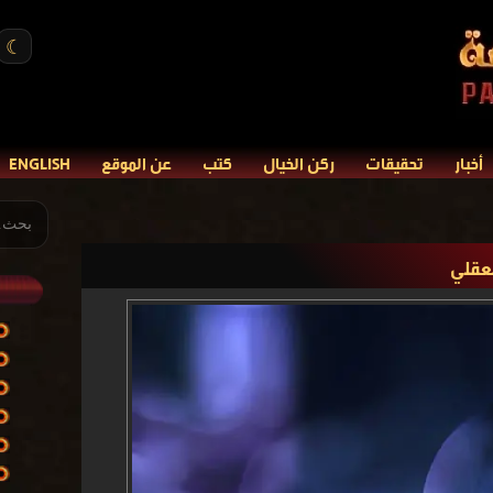
☾
أخبار
تحقيقات
ركن الخيال
كتب
عن الموقع
ENGLISH
لعقلي