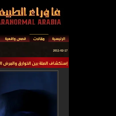
مقالات
الرئيسية
قصص واقعية
2011-02-17
إستكشاف الصلة بين الخوارق والمرض ا