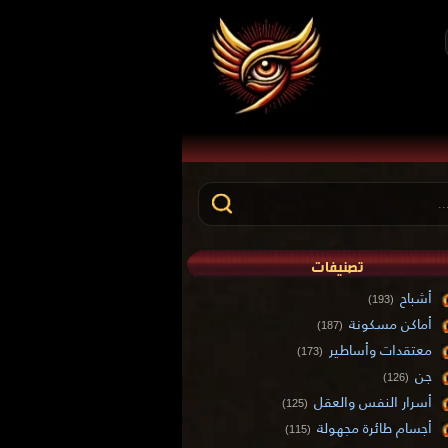
تصنيفات
أشباح
(193)
أماكن مسكونة
(187)
معتقدات وأساطير
(173)
جن
(126)
أسرار النفس والعقل
(125)
أجسام طائرة مجهولة
(115)