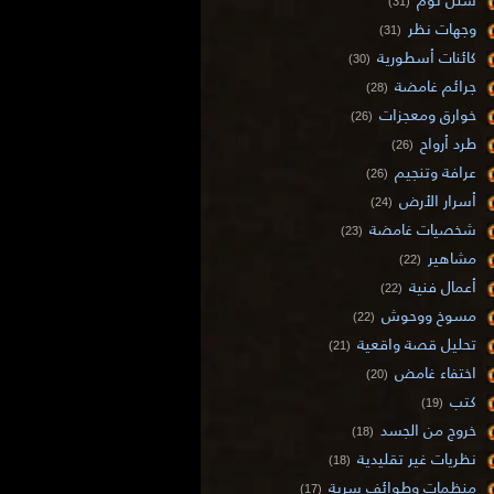
(31)
وجهات نظر
(31)
كائنات أسطورية
(30)
جرائم غامضة
(28)
خوارق ومعجزات
(26)
طرد أرواح
(26)
عرافة وتنجيم
(26)
أسرار الأرض
(24)
شخصيات غامضة
(23)
مشاهير
(22)
أعمال فنية
(22)
مسوخ ووحوش
(22)
تحليل قصة واقعية
(21)
اختفاء غامض
(20)
كتب
(19)
خروج من الجسد
(18)
نظريات غير تقليدية
(18)
منظمات وطوائف سرية
(17)