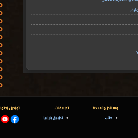
ارق
وسائط متعددة
تطبيقات
تواصل اجتما
كتب
تطبيق بارابيا