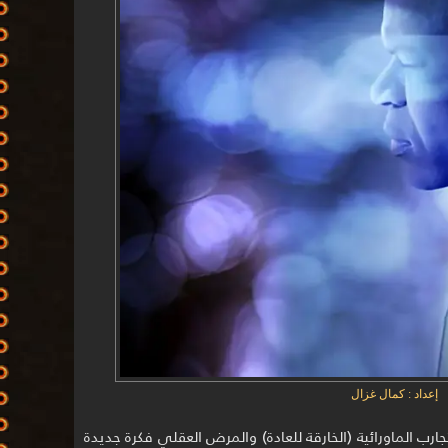
إعداد : كمال غزال
جارب الماورائية (الخارقة للعادة) والمرض العقلي فكرة جديدة