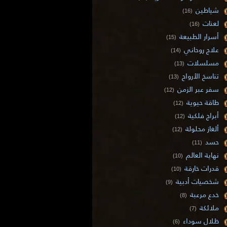
شياطين
(16)
لعنات
(16)
أسرار الطبيعة
(15)
علاج روحاني
(14)
مسلسلات
(13)
تناسخ الأرواح
(13)
سفر عبر الزمن
(12)
طاقة حيوية
(12)
أبراج فلكية
(12)
ألغاز محلولة
(12)
حسد
(11)
نهاية العالم
(10)
قدرات خارقة
(10)
شخصيات أدبية
(9)
خدع مرعبة
(8)
ملائكة
(7)
ظلال سوداء
(6)