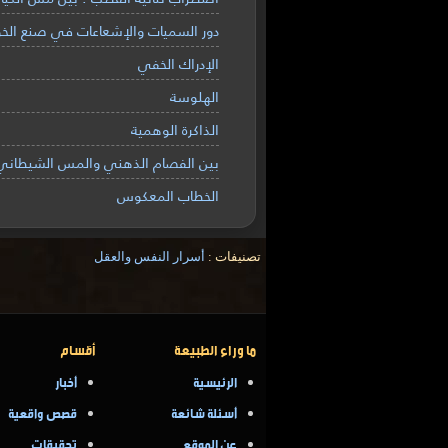
دور السميات والإشعاعات في صنع الخو
الإدراك الخفي
الهلوسة
الذاكرة الوهمية
بين الفصام الذهني والمس الشيطاني
الخطاب المعكوس
تصنيفات :
أسرار النفس والعقل
ما وراء الطبيعة
أقسام
الرئيسية
أخبار
أسئلة شائعة
قصص واقعية
عن الموقع
تحقيقات