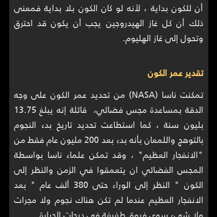
أن للكون بداية ، لأنه لو كان الكون بلا بداية فمعنى
ذلك أن كل غاز الهيدروجين يجب أن يكون قد احترق
وتحول إلى غاز الهليوم.
تقدير عمر الكون
تمكنت ناسا (NASA) من تحديد عمر الكون على وجه
الدقة بمساعدة مجس فضائي، قائلة إنه يبلغ 13.75
بليون سنة ، كما استطاعت تحديد تاريخ بدء النجوم
بالتوهج واللمعان بأنه بدء بعد 200 مليون عام فقط من
"الانفجار العظيم" ، وقد تمكن علماء ناسا بواسطة
المجس الفضائي ان يتعمقوا في الزمن والنظر إلى
الكون " النظر إلى الوراء حتى 380 ألف عام " بعد
الانفجار العظيم عندما لم تكن هناك نجوم ولا مجرات
ولا شيء سوى فروق طفيفة في درجات الحرارة.