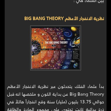
بين العلماء هي :
نظرية الانفجار الأعظم BIG BANG THEORY
بدأ علماء الفلك يتحدثون عبر نظرية الانفجار الأعظم
Big Bang Theory عن بداية الكون و ملخصها انه قبل
حوالي 13.75 بليون (مليار) سنة وقع انفجاراً هائلاً في
ذرة بدائية كانت تحتوي على مجموع المادة والطاقة