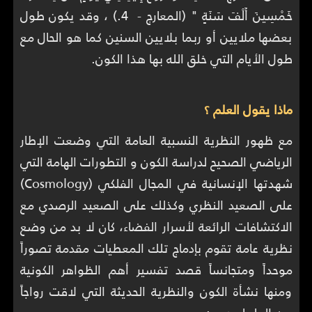
خَمْسِينَ أَلْفَ سَنَةٍ " (المعارج - 4.) ، وقد يكون طول
بعضها ملايين أو ربما بلايين السنين كما هو الحال مع
طول الأيام التي خلق الله بها هذا الكون.
ماذا يقول العلم ؟
مع ظهور النظرية النسبية العامة التي وضعت الإطار
الرياضي الصحيح لدراسة الكون و التطورات الهامة التي
شهدتها الإنسانية في المجال الفلكي (Cosmology)
على الصعيد النظري وكذلك على الصعيد الرصدي مع
الاكتشافات الرائعة لأسرار الفضاء، كان لا بد من وضع
نظرية عامة تقوم بإدماج تلك المعطيات مقدمة تصوراً
موحداً ومتجانساً قصد تفسير أهم الظواهر الكونية
ومنها نشأة الكون والنظرية الحديثة التي لاقت رواجاً