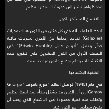
عدة ظواهر تشير إلى حدوث الانفجار العظيم :
- الاتساع المستمر للكون
لاحظ العلماء بأنه في كل مكان من الكون هناك مجرات
(Galaxies) تتباعد إحداها عن الأخرى بسرعات هائلة
جداً, وعمل "أدوين هابل (Edwin Hubble)" في
النصف الأول من القرن العشرين على تطوير هذه
الاكتشافات وقام بوضع قانون عرف باسمه .
- الخلفية الإشعاعية
في عام (1948) توصل العالم "جورج كاموف "George
Gamovإلى أن الكون قد تشكل فجأة بعد انفجار عظيم
وتخلف عنه كمية محدودة من الإشعاع الذي يجب أن
يكون متجانس عبر الكون كله.