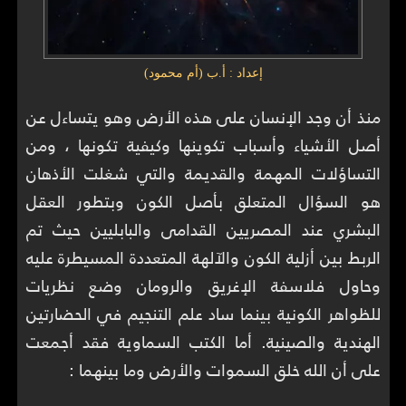
إعداد : أ.ب (أم محمود)
منذ أن وجد الإنسان على هذه الأرض وهو يتساءل عن
أصل الأشياء وأسباب تكوينها وكيفية تكونها ، ومن
التساؤلات المهمة والقديمة والتي شغلت الأذهان
هو السؤال المتعلق بأصل الكون وبتطور العقل
البشري عند المصريين القدامى والبابليين حيث تم
الربط بين أزلية الكون والآلهة المتعددة المسيطرة عليه
وحاول فلاسفة الإغريق والرومان وضع نظريات
للظواهر الكونية بينما ساد علم التنجيم في الحضارتين
الهندية والصينية. أما الكتب السماوية فقد أجمعت
على أن الله خلق السموات والأرض وما بينهما :