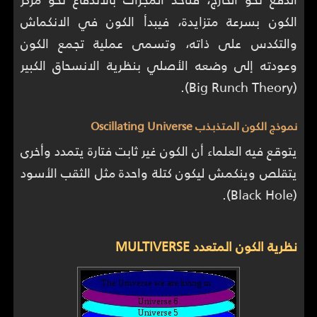
الكون بسرعة متزايدة، فيبدأ الكون في الانكماش
والتكدس على ذاته، وتسمى عملية تجمع الكون
وعودته إلى وضعه الأصلي بنظرية الانسحاق الكبير
(Big Runch Theory).
نموذج الكون المتذبذب Oscillating Universe
يتوقع فيه العلماء أن الكون غير ثابت فتارة يتمدد وأخرى
يتقلص وينكمش ليكون كتلة واحدة مثل الثقب الأسود
(Black Hole).
نظرية الكون المتعدد MULTIVERSE