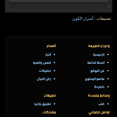
-
تصنيفات :
أسرار الكون
ما وراء الطبيعة
أقسام
الرئيسية
أخبار
أسئلة شائعة
قصص واقعية
عن الموقع
تحقيقات
صانعو المحتوى
ركن الخيال
English
وسائط متعددة
تطبيقات
كتب
تطبيق بارابيا
تواصل اجتماعي
مشاركات