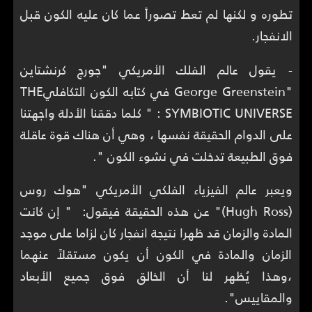
تطوره و لكنها لم تعط تصوراً عما كان عليه الكون قبل
الانفجار.
- يقول عالم الفلك الأمريكي "جورج كرنشتاين
"George Greenstein في كتابه الكون التكافليTHE
SYMBIOTIC UNIVERSE : " كلما دققنا الأدلة واجهتنا
على الدوام الحقيقة نفسها ، وهي أن هناك قوة عاقلة
فوق الطبيعة تدخلت في نشوء الكون ".
ويعبر عالم الفيزياء الفلكي الأمريكي "هوك روس
(Hugh Ross)" عن هذه الحقيقة فيقول: " إن كانت
المادة والزمان قد ظهرا نتيجة انفجار كان لزاما على موجد
الزمان والمادة في الكون أن يكون مستقلاً عنهما
،وهذا يُظهر لنا أن الخالق فوق جميع الأبعاد
والمقاييس".