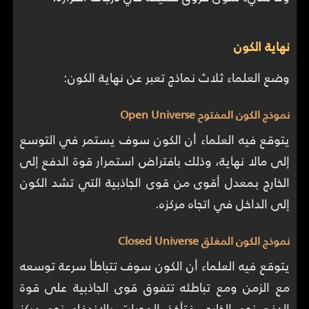
نهاية الكون
وضع العلماء ثلاث نماذج تعبر عن نهاية الكون:
نموذج الكون المفتوح Open Universe
يتوقع فيه العلماء أن الكون سوف يستمر في التوسع
إلى مالا نهاية، وذلك بافتراض استمرار قوة الدفع إلى
الخارج بمعدل أقوى من قوى الجاذبية التي تشد الكون
إلى الداخل في اتجاه مركزه.
نموذج الكون المغلق Closed Universe
يتوقع فيه العلماء أن الكون سوف تتباطأ سرعة توسعه
مع الزمن ومع تباطئه تتفوق قوى الجاذبية على قوة
الدفع نحو الخارج، فتأخذ المجرات بالاندفاع نحو مركز