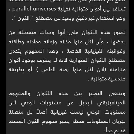
تسافر بين أكوان متوازية تخيلية parallel universes ،
وهو استخدام غير دقيق وبعيد عن مصطلح " الكون ".
تصور هذه الأكوان على أنها وحدات منفصلة عن
بعضها ، وأن لكل منها مكانه وزمانه ومادته وطاقته
وقوانينه الفيزيائية الخاصة ، وهذا المفهوم يتحدى
مصطلح الأكوان المتوازية لأنه لا يعترف بوجود أكوان
متزامنة (لأن لكل منها زمنه الخاص ) أو بطريقة
هندسية متوازية .
وينبغي التمييز بين هذه الأكوان والمفهوم
الميتافيزيقي البديل عن مستويات الوعي لأن
مستويات الوعي ليست فيزيائية أصلاً بل متصلة
بجريان المعلومات فقط، يعتبر مفهوم الكون المتعدد
قديم جداً،