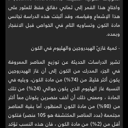
واحتاج هذا القمر إلى ثماني دقائق فقط للعثور على
هذا الإشعاع وقياسه، وقد أثبتت هذه الدراسة تجانس
مادة الكون وتساويه التام في الخواص قبل الانفجار
وبعده.
- كمية غازيّ الهيدروجين والهليوم في الكون
تشير الدراسات الحديثة عن توزيع العناصر المعروفة
في الجزء المدرك من الكون إلى أن غاز الهيدروجين
يكون أكثر قليلاً من (74%) من مادة الكون، ويليه في
النسبة غاز الهليوم الذي يكون حوالي (24%) من تلك
المادة ، ومعنى ذلك أن أخف عنصرين يكونان معاً أكثر
من (98%) من مادة الكون المنظور، أما بقية العناصر
مجتمعة (عدد العناصر المكتشفة هو 105 عنصر) فتكون
أقل من (2%) من مادة الكون ، فان هذه النسب تؤكد