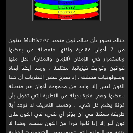
هناك تصور بأن هناك كون متعدد Multiverse يتكون
من 7 أكوان فقاعية ولكنها منفصلة عن بعضها
وباستمرار في الزمكان (الزمان والمكان)، لكل منها
قوانين وثوابت فيزيائية مختلفة ، وربما أيضاً أبعاد
وطبولوجيات مختلفة ، إذ تقترح بعض النظريات أن هذا
الكون ليس إلا واحد من مجموعة أكوان غير متصلة
ببعضها وهي فكرة بديلة عن النظرية التي تقول بأن
كوننا يضم كل شيء . وحسب التعريف لا توجد أية
طريقة ممكنة في أن يؤثر أي شيء في الكون على
كون آخر إلا إذا كانوا جزءا من الكون نفسه، وهذا لا
يتفق مع الأفلام التي تصور بعض الشخصيات الخيالية