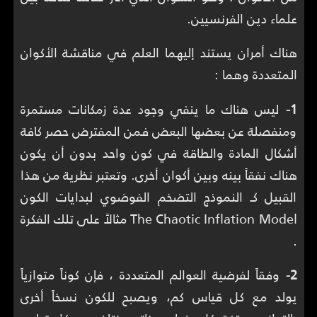
علماء دين الفرنسيين.
هناك أمران يستند إليهما العلم في مناقشة الأكوان
المتعددة وهما :
1-
ليس هناك ما ينفي وجود عدة زمكانات مستمرة
ومنفصلة عن بعضها البعض فمن المفترض حصر كافة
أشكال المادة والطاقة في كون واحد بدون أن يكون
هناك نفقاً بينه وبين أكوان أخرى. وتعتبر نظرية من هذا
القبيل كـ النموذج التضخم الفوضوي لبدايات الكون
The Chaotic Inflation Model مثالاً على تلك الفكرة
.
2-
وفقاً لفرضية العوالم المتعددة ، فإن كوناً متوازياً
يولد مع كل قياس كم، ويصبح للكون نسخاً أخرى