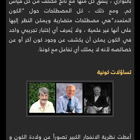
بالتوازي ، يتفق كل منها مع ناتج مختلف من كل قياس
كم. ومع ذلك ، كل المصطلحات حول "الكون
المتعدد"هي مصطلحات متضاربة ويمكن النظر إليها
على أنها غير علمية ، ولا يُعرف أي إختبار تجريبي واحد
في الكون يمكن أن يكشف عن وجود كون آخر أو عن
خصائصه لأنه لا يملك أي تفاعل مع كوننا.
تساؤلات كونية
أعطت نظرية الانفجار الكبير تصوراً عن ولادة الكون و