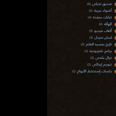
صديق تخيلي
(5)
أضواء غريبة
(5)
كيانات منقذة
(4)
الهالة
(4)
ألعاب فيديو
(3)
لسان متبدل
(3)
تاريخ يفسره العلم
(3)
برامج تلفزيونية
(2)
خيال علمي
(2)
تنويم إيحائي
(2)
جلسات إستحضار الأرواح
(1)