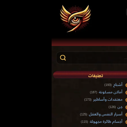
تصنيفات
أشباح
(193)
أماكن مسكونة
(187)
معتقدات وأساطير
(173)
جن
(126)
أسرار النفس والعقل
(125)
أجسام طائرة مجهولة
(115)