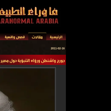
مقالات
الرئيسية
قصص واقعية
2011-02-16
جورج واشنطن ورؤاه التنبؤية حول مصير أ