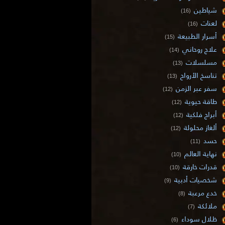
شياطين
(16)
لعنات
(16)
أسرار الطبيعة
(15)
علاج روحاني
(14)
مسلسلات
(13)
تناسخ الأرواح
(13)
سفر عبر الزمن
(12)
طاقة حيوية
(12)
أبراج فلكية
(12)
ألغاز محلولة
(12)
حسد
(11)
نهاية العالم
(10)
قدرات خارقة
(10)
شخصيات أدبية
(9)
خدع مرعبة
(8)
ملائكة
(7)
ظلال سوداء
(6)