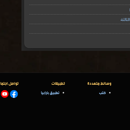
ثالثة
وسائط متعددة
تطبيقات
تواصل اجتما
كتب
تطبيق بارابيا