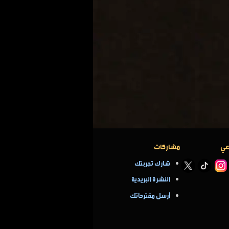
عي
مشاركات
شارك تجربتك
النشرة البريدية
أرسل مقترحاتك