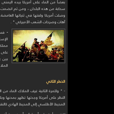
بعضاً من الماء على أمريكا بيده اليمنى ،
سحابة من هذه البلدان ، ومن ثم انضمت أج
وصلت أمريكا ولفتها في ثنياتها الغامضة
آهات وصرخات الشعب الأميركي " .
-
فسرت
على إ
بين ع
الملاك
الخطر الثاني
- " وللمرة الثانية غرف الملاك الماء من
النظر على أمريكا وجدتها تظهر بمدنها وبل
المحيط الأطلسي إلى المحيط الهادي كالنقا