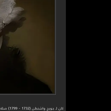
كان لـ جو