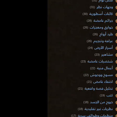
(31)
وجهات نظر
(31)
كائنات أسطورية
(30)
جرائم غامضة
(28)
خوارق ومعجزات
(26)
طرد أرواح
(26)
عرافة وتنجيم
(26)
أسرار الأرض
(24)
مشاهير
(23)
شخصيات غامضة
(23)
أعمال فنية
(22)
مسوخ ووحوش
(22)
اختفاء غامض
(21)
تحليل قصة واقعية
(21)
كتب
(19)
خروج من الجسد
(18)
نظريات غير تقليدية
(18)
منظمات وطوائف سرية
(17)