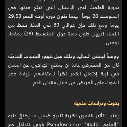
بدورة الطمث لدى الإنسان التي تبلغ مدتها في
المتوسط 28 يوماً. بينما تكون دورة أوجه القمر 29،53
يوماً ومع ذلك فإن حوالي 30 في المئة فقط من
النساء لديهن طول دورة حول المتوسط (28) بمقدار
يومين.
ووفقاً لبعض التقاليد وذلك قبل ظهور التقنيات الحديثة
كان من المفترض عادة أن يمتنع الجراحون عن العمل
في ليلة إكتمال القمر نظراً لإعتقادهم بزيادة خطر
الموت على المريض من خلال فقدان الدم.
بحوث ودراسات علمية
يعتبر التأثير القمري نظرية تندرج ضمن ما يطلق عليه
"العلوم الزائفة" Pseudoscience فهي تتداخل مع