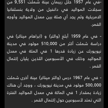
-
في عام 1957 حلل ريبمان عينة شملت 9,551 من
سجلات المواليد في دانفيل من ولاية بنسلفانيا
الامريكية ولم يجد أي صلة بين معدل المواليد وأوجه
القمر.
-
في عام 1959 أبلغ (والتر) و (ابراهام ميناكر) في
دراسة شملت أكثر من 510,000 مولود في مدينة
نيويورك عن زيادة قدرها 1 في المئة في معدل
المواليد وذلك في الأسبوعين اللذين يليان إكتمال
القمر .
-
في عام 1967 درس (والتر ميناكر) عينة أخرى شملت
500,000 مولود في مدينة نيويورك ، ووجد أن هناك
زيادة بمقدار 1 في المائة في معدل المواليد الفترة
التي تمتد لأسبوعين حول إكتمال القمر .