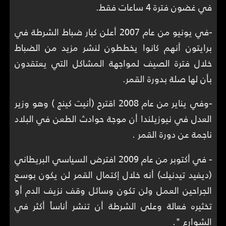
في غضون فترة 4 ساعات فقط.
-
في يونيو من عام 2007 أعلن كبار ضباط الشرطة في
برايتون أنهم كانوا يخططون لنشر مزيد من الضباط
خلال فترة الصيف لمواجهة المشاكل التي يعتقدون
بأن لها صلة بدورة القمر.
-
وفي يناير من عام 2008 اقترح (أنيت كينج ) وهو وزير
العدل في نيوزيلندا أن موجة حوادث الطعن في البلاد
ناجمة عن دورة القمر .
-
في أكتوبر من عام 2009 افترض السياسي البريطاني
(ديفيد تيدنيك) أنه خلال إكتمال القمر لن يكون بوسع
الجراحين العمل ولن تكون وسائل وقف نزيف الدم أو
تخثيره فعالة وعلى الشرطة أن تنشر أناساً أكثر في
الشوارع ".