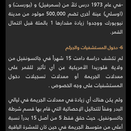
-
في عام 1973 درس كلاً من (سمرفيل) و (بورست) و
(اوسلي) عينة أخرى تضم 500,000 مولود من مدينة
نيويورك ووجدوا زيادة مقدارها 1 بالمئة قبل اكتمال
القمر.
6- دخول المستشفيات والجرئم
لم تكشف دراسة دامت 15 شهراً في جاكسونفيل من
ولاية فلوريدا الأمريكية عن أي تأثير للقمر على
معدلات الجريمة أو معدلات تسجيلات دخول
المستشفيات على وجه الخصوص .
ولم يكن هناك أي زيادة في معدلات الجريمة في ليالي
البدر وفقاً للتحاليل الإحصائية التي قام بها قسم شرطة
جاكسونفيل. حيث حقق فقط 5 من أصل 15 بدراً نسبة
أعلى من متوسط الجريمة في حين كان للعشرة الباقية