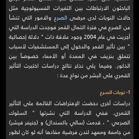
الباحثون الارتباطات بين التغيرات الفسيولوجية مثل
حالات النوبات لدى مرضى
الصرع
والامور التي تنشأ
عن الصرع في فترة اكتمال القمر فوجدت الدراسة التي
أجريت في عام 2004 وجود علاقة ذات " دلالة إحصائية
" بين تأثير القمر والدخول إلى المستشفيات لأسباب
تتعلق بنزيف في المعدة أو الأمعاء خصوصاً بين
الذكور. وفيما يلي نذكر نتائج دراسات اختبرت التأثير
القمري على البشر من نواح عدة :
1- نوبات الصرع
دراسات أخرى دحضت الإفتراضات القائمة على التأثير
القمري. ففي الدراسة التي نشرتها " السلوك
الصرعي " ، قدمت (سالي باكسندال) و (جنيفر فيشر)
من جامعة ومعهد لندن فرضية مفادها أنه لو كان لطور