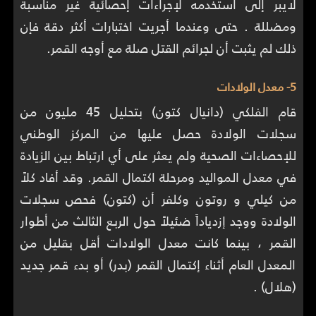
لايبر إلى استخدمه لإجراءات إحصائية غير مناسبة
ومضللة . حتى وعندما أجريت اختبارات أكثر دقة فإن
ذلك لم يثبت أن لجرائم القتل صلة مع أوجه القمر.
5- معدل الولادات
قام الفلكي (دانيال كتون) بتحليل 45 مليون من
سجلات الولادة حصل عليها من المركز الوطني
للإحصاءات الصحية ولم يعثر على أي ارتباط بين الزيادة
في معدل المواليد ومرحلة اكتمال القمر. وقد أفاد كلاً
من كيلي و روتون وكلفر أن (كتون) فحص سجلات
الولادة ووجد إزدياداً ضئيلاً حول الربع الثالث من أطوار
القمر ، بينما كانت معدل الولادات أقل بقليل من
المعدل العام أثناء إكتمال القمر (بدر) أو بدء قمر جديد
(هلال) .