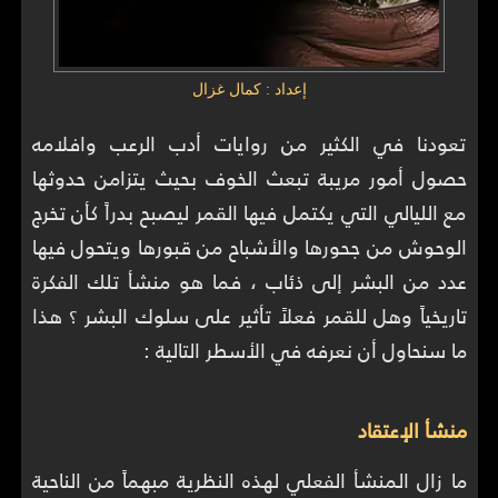
إعداد : كمال غزال
تعودنا في الكثير من روايات أدب الرعب وافلامه
حصول أمور مريبة تبعث الخوف بحيث يتزامن حدوثها
مع الليالي التي يكتمل فيها القمر ليصبح بدراً كأن تخرج
الوحوش من جحورها والأشباح من قبورها ويتحول فيها
عدد من البشر إلى ذئاب ، فما هو منشأ تلك الفكرة
تاريخياً وهل للقمر فعلاً تأثير على سلوك البشر ؟ هذا
ما سنحاول أن نعرفه في الأسطر التالية :
منشأ الإعتقاد
ما زال المنشأ الفعلي لهذه النظرية مبهماً من الناحية