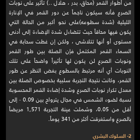
من أطوار القمر (محاق، بدر ، هلال ..) تأثير على نوبات
الصرع فأنه سيكون ناجماً عن دور القمر في الإنارة
الليلية (شدة سطوعه)على نحو أكبر من الحالة التي
يكون فيها محاقاً حيث تتضاءل شدة الإضاءة إلى أدنى
مستوى أو أنها تتلاشى ، ولكن إن غطت سحابة في
السماء القمر المكتمل فإن الصلة بين طور القمر
ونوبات الصرع لن يكون لها تأثيراً واضحاً على تلك
النوبات أي أنه مرتبط بالسطوع بغض النظر عن طور
القمر، وكانت نتيجة التجربة سلبية بخصوص الصلة بين
معدل تكرار نوبات الصرع وشدة إضاءة القمر المحسوبة
نسبة لضوء الشمس في مجال يترواح بين 0.09 - إلى
أقل من 0.05، وشملت عينة التجربة 1,571 مريضاً
بالصرع واستغرقت أكثر من 341 يوماً.
2- السلوك البشري