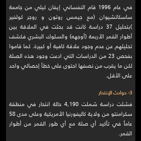
في عام 1996 قام النفساني إيفان كيلي من جامعة
ساسكاتشيوان (مع جيمس روتون و روجر كولفير
)بتحليل 37 دراسة كانت قد بحثت في العلاقة بين
أطوار القمر الأربعة (أوجهه) والسلوك البشري فكشف
تحليلهم عن عدم وجود علاقة كافية أو كبيرة. كما قاموا
بفحص 23 من الدراسات التي ادعت وجود هذه الصلة
لكن ما يقرب من نصفها احتوى على خطأ إحصائي واحد
على الأقل.
3- حوادث الإنتحار
فشلت دراسة شملت 4,190 حالة انتحار في منطقة
سكرامنتو من ولاية كاليفورنيا الأمريكية وعلى مدى 58
عاماً في تأكيد أي صلة مع أي طور القمر من أطوار
القمر.