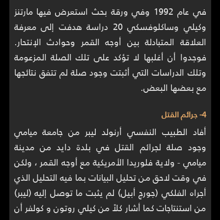
في عام 1992 وفي ورقة بحث استعرض فيها مارتنز
وكيلي وساكلوفسكي 20 دراسة هدفت إلى معرفة
العلاقة المتبادلة بين أوجه القمر وحوادث الإنتحار.
فوجدوا أن أغلبها لا تؤكد على تلك الصلة المزعومة
وتلك الدراسات التي أثبتت وجود صلة لم تتفق نتائجها
مع بعضها البعض.
4- جرائم القتل
أفاد الطبيب النفسي أرنولد ليبر من جامعة ميامي
وجود صلة لجرائم القتل في بلدة دايد من مدينة
ميامي - ولاية فلوريدا الأمريكية مع أوجه القمر ، ولكن
في وقت لاحق من تحليل البيانات بما فيه التحليل الذي
أجراه الفلكي (جورج أبيل) لم يثبت ما توصل إليه (ليبر)
من استنتاجات كما أشار كلاً من كيلي روتون و كولفر أن