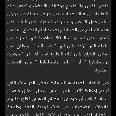
علوم النفس والاجتماع ووظائف الأعضاء و توحي هذه
النظرية بأن هناك صلة ما بين مراحل معينة من دوران
القمر حول الأرض والسلوك المنحرف لدى البشر. لكن
هذه المزاعم عن الصلة لم تصمد أمام التدقيق العلمي
فعلى مدى السنوات الـ 30 الماضية ظهر المزيد من
الأدلة التي تؤكد على أنها "علم زائف". ويطلق في
بعض الأحيان على تلك النظرية اسم آخر هو " فرضية
ترانسلفانيا " أو " تأثير ترانسلفانيا " في الأدبيات
العلمية.
من الناحية النظرية هناك فقط بعض الدراسات التي
تدعم إمكانية تأثير القمر ، على سبيل المثال خلصت
الدراسة إلى أن مرضى الفصام الذهني تظهر عليهم
علامات الإضطراب من حيث نوعية الحياة وطبيعة
الذهنية لدى الفرد فخلال فترة اكتمال القمر درس