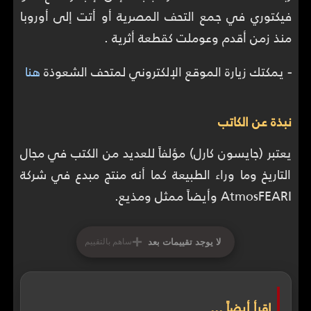
فيكتوري في جمع التحف المصرية أو أتت إلى أوروبا
منذ زمن أقدم وعوملت كقطعة أثرية .
-
يمكتك زيارة الموقع الإلكتروني لمتحف الشعوذة
هنا
نبذة عن الكاتب
يعتبر (جايسون كارل) مؤلفاً للعديد من الكتب في مجال
التاريخ وما وراء الطبيعة كما أنه منتج مبدع في شركة
AtmosFEARI وأيضاً ممثل ومذيع.
+
لا يوجد تقييمات بعد
ساهم بالتقييم
إقرأ أيضاً ...