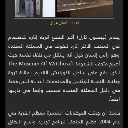
إعداد : كمال غزال
يقدم (جيسون كارل) أكثر القطع اثرية إثارة للاهتمام
في المتحف الأكثر إثارة للخوف في المملكة المتحدة
وهو رأس إنسان قيل أنه ينتقل من تلقاء نفسه حيث
أصبح متحف الشعوذة The Museum Of Witchcraft
الذي يقع على ساحل الكورنيش القديم بمثابة ثروة
وطنية بالنسبة للوثنيين والمجتمعات البديلة ليس فقط
في داخل المملكة المتحدة فحسب وإنما في خارجها
أيضاً.
فمنذ أن جرفت الفيضانات المدمرة معظم القرية في
عام 2004 خضع المتحف لبرنامج تجديد واسع النطاق