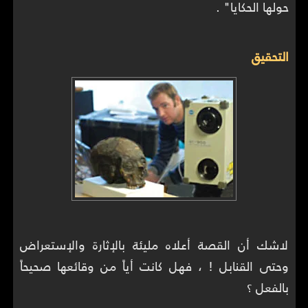
حولها الحكايا" .
التحقيق
لاشك أن القصة أعلاه مليئة بالإثارة والإستعراض
وحتى القنابل ! ، فهل كانت أياً من وقائعها صحيحاً
بالفعل ؟