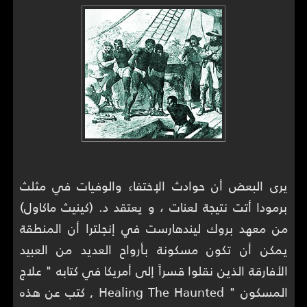
يرى البعض أن حوادث الإختفاء والوفيات في مثلث
برمودا أتت نتيجة لعنات ، و يعتقد د. (كينيث ماكاول)
من معهد بروك ليندهارست في إنجلترا أن المنطقة
يمكن أن تكون مسكونة بأرواح العديد من العبيد
الأفارقة الذين نقلوا قسراً إلى أمريكا في كتابه " علاج
المسكون " Healing The Haunted , كتب عن هذه