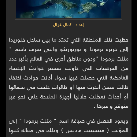
إعداد : كمال غزال
حظيت تلك المنطقة التي تمتد ما بين ساحل فلوريدا
إلى جزيرة برمودا و بورتوريكو والتي تعرف باسم "
مثلث برمودا "ودون مناطق أخرى في العالم بأكبر عدد
من الفرضيات التي حاولت تفسير حوادث الإختفاء
الغامضة التي حصلت فيها سواء أكانت حوادث اختفاء
طالت سفن أبحرت فيها أو طائرات حلقت في سمائها
أو أحداث تعطلت خلالها أجهزة الملاحة على نحو غير
متوقع و غيرها .
ويعود الفضل في صياغة اسم " مثلث برمودا " إلى
المؤلف ( فينسينت غاديس ) وذلك في مقالة كتبها