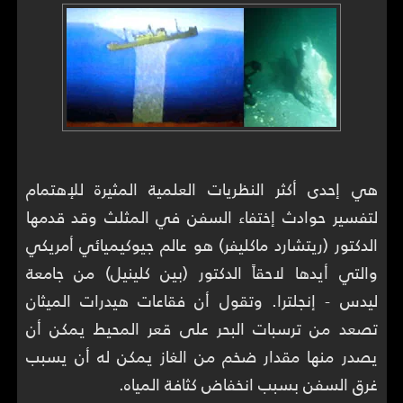
هي إحدى أكثر النظريات العلمية المثيرة للإهتمام
لتفسير حوادث إختفاء السفن في المثلث وقد قدمها
الدكتور (ريتشارد ماكليفر) هو عالم جيوكيميائي أمريكي
والتي أيدها لاحقاً الدكتور (بين كلينيل) من جامعة
ليدس - إنجلترا. وتقول أن فقاعات هيدرات الميثان
تصعد من ترسبات البحر على قعر المحيط يمكن أن
يصدر منها مقدار ضخم من الغاز يمكن له أن يسبب
غرق السفن بسبب انخفاض كثافة المياه.