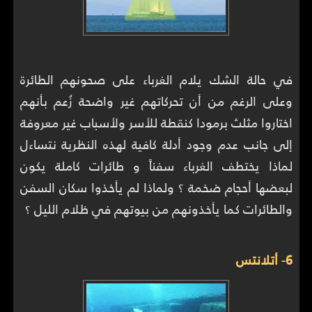
في حالة الشك يلام الغرباء على صحونهم الطائرة
وعلى الرغم من أن تحركاتهم غير واضحة زُعم بأنهم
اختاروا مثلث برمودا كنقطة للأسر ولأسباب غير معروفة
إلى جانب عدم وجود أدلة كافية لهذه النظرية نتساءل
لماذا يختطف الغرباء سفناً و طائرات كاملة يكون
لبعضها أحجام ضخمة ؟ ولماذا لم يأخذوا سكان السفن
والطائرات كما يأخذونهم من بيوتهم في ظلام الليل ؟
6- أتلانتس