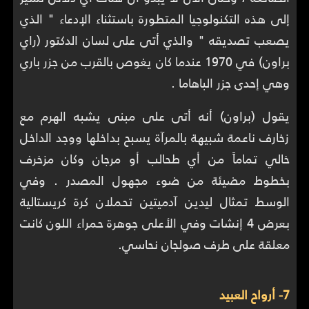
إلى هذه التكنولوجيا المتطورة باستثناء الإدعاء " الذي
يصعب تصديقه " والذي أتى على لسان الدكتور (راي
براون) في 1970 عندما كان يغوص بالقرب من جزر باري
وهي إحدى جزر الباهاما .
يقول (براون) أنه أتى على مبنى يشبه الهرم مع
زخارف ناعمة شبيهة بالمرآة يسبح بداخلها ووجد الداخل
خالي تماماً من أي طحالب أو مرجان وكان مزخرف
بخطوط مضيئة من ضوء مجهول المصدر . وفي
الوسط تمثال ليدين آدميتين تحملان كرة كريستالية
بعرض 4 إنشات وفي الأعلى جوهرة حمراء اللون كانت
معلقة على طرف صولجان نحاسي.
7- أرواح العبيد