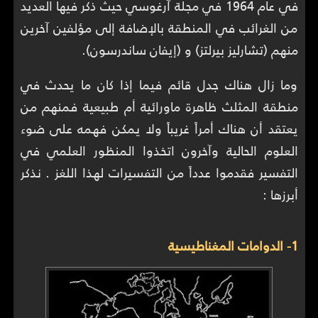
في عام 1964 في مجلة آرغوسي حيث ذكر فيها العديد
من الغرائب في المنطقة بالإضافة إلى مؤلفين آخرين
منهم (تشارليز بيرلتز) و (إيفان ساندرسون).
وما زال هناك جدل قائم فيما إذا كان ما يحدث في
منطقة المثلث ظاهرة ماورائية أم طبيعية فمنهم من
يعتقد أن هناك أمراً غريباً ولا يمكن فهمه على ضوء
العلوم الحالية وآخرون اتخذوا المنظور العلمي في
التفسير فقدموا عدداً من التفسيرات لهذا اللغز . نذكر
أبرزها :
1- الدوامات المغناطيسية