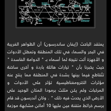
يعتقد الباحث (إيفان ساندرسون) أن الظواهر الغريبة
في البحر والسماء في تلك المنطقة وتعطل الأدوات
و الأجهزة أتت نتيجة لما أسماه بـ " الدوامة الفاسدة "
حيث يخبرنا بأن " تيارات هائلة باردة و أخرى ساخنة
تتُقاطع فيما بينها بشدة في المنطقة مما ينتج عنه
مؤثرات الكترومغناطيسية تؤثر على الأدوات و
المركبات ولم يكن مثلث برمودا المكان الوحيد على
الأرض الذي يحدث فيه ذلك " . وكان أندرسون قد قام
برسم خرائط متقنة عين عليها 10 أماكن مشابهة موزعة