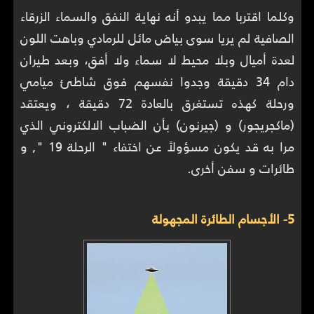
وكلما اقتربا مما يبدو أنه نهاية النفق والسماء الزرقاء
الصافية لم يريا سوى بياض مائل للرمادي وباهت اللون
لعدة أميال وبلا محيط لا سماء ولا أفق، وبعد طيران
دام 34 دقيقة وجدوا نفسهم فوق شاطئ ميامي
ورحلة كهذه تستغرق بالعادة 72 دقيقة ، ويعتقد
(ماكجريجور) و (جيرنون) بأن الضباب الالكتروني الذي
مرا به قد يكون مسؤولاً عن اختفاء " الرحلة 19 ", و
طائرات و سفن أخرى.
5- الأجسام الطائرة المجهولة