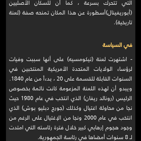
التي تتحرك بسرعة ، كما أن للسكان الأصليين
(أبوريغينال)أسطورة عن هذا المكان تمنحه صفة (لعنة
تاريخية).
في السياسة
-
اشتهرت لعنة (تيكومسيه) على أنها سببت وفيات
لرؤساء الولايات المتحدة الأمريكية المنتخبين في
السنوات القابلة للقسمة على 20 ، بدءاً من عام 1840.
ويبدو أن لهذه اللعنة المزعومة كانت نائمة بخصوص
الرئيس (رونالد ريغان) الذي انتخب في عام 1980 حيث
نجا من محاولة اغتيال وكذلك (جورج دبليو بوش) الذي
انتخب في عام 2000 ونجا من الإغتيال على الرغم من
وجود هجوم إرهابي كبير خلال فترة رئاسته التي امتدت
لـ 8 سنوات أمضاها في رئاسة الجمهورية.