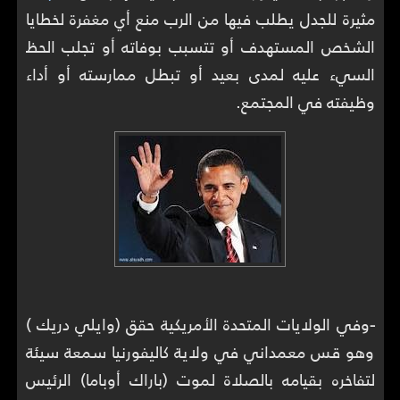
مثيرة للجدل يطلب فيها من الرب منع أي مغفرة لخطايا
الشخص المستهدف أو تتسبب بوفاته أو تجلب الحظ
السيء عليه لمدى بعيد أو تبطل ممارسته أو أداء
وظيفته في المجتمع.
-
وفي الولايات المتحدة الأمريكية حقق (وايلي دريك )
وهو قس معمداني في ولاية كاليفورنيا سمعة سيئة
لتفاخره بقيامه بالصلاة لموت (باراك أوباما) الرئيس