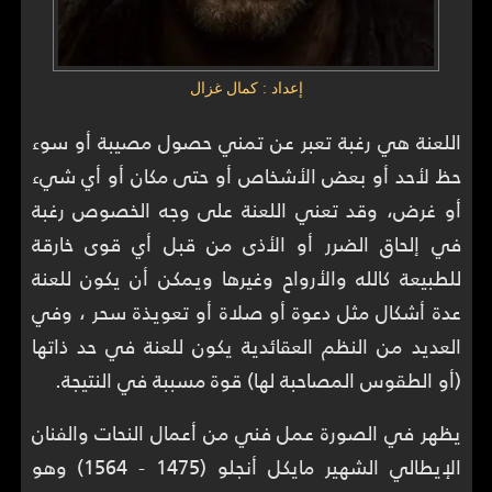
إعداد : كمال غزال
اللعنة هي رغبة تعبر عن تمني حصول مصيبة أو سوء
حظ لأحد أو بعض الأشخاص أو حتى مكان أو أي شيء
أو غرض، وقد تعني اللعنة على وجه الخصوص رغبة
في إلحاق الضرر أو الأذى من قبل أي قوى خارقة
للطبيعة كالله والأرواح وغيرها ويمكن أن يكون للعنة
عدة أشكال مثل دعوة أو صلاة أو تعويذة سحر ، وفي
العديد من النظم العقائدية يكون للعنة في حد ذاتها
(أو الطقوس المصاحبة لها) قوة مسببة في النتيجة.
يظهر في الصورة عمل فني من أعمال النحات والفنان
الإيطالي الشهير مايكل أنجلو (1475 - 1564) وهو