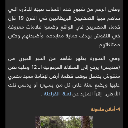
وعلى الرغم من شيوع هذه اللعنات نتيجة للإثارة التي
ساهم فيها الصحفيين البريطانيين في القرن 19 فإن
قدماء المصريين في الواقع وضعوا علامات معروفة
في النقوش بهدف حماية معابدهم وأضرحتهم وحتى
ممتلكاتهم.
وفي الصورة يظهر شاهد من الحجر الجيري من
(منديس) يرجع إلى السلالة الفرعونية الـ 12 وعليه نص
منقوش يحتفل بوهب قطعة أرض لإقامة معبد مصري
عليها ويضع لعنة على كل من يسيئ أو يدنس تلك
الأرض. إقرأ المزيد عن
لعنة الفراعنة
.
4- أماكن ملعونة