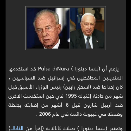
-
يزعم أن (بلسا دينورا ) Pulsa diNura قد استخدمها
المتدينين المحافظين في إسرائيل ضد السياسيين ،
كان إحداها ضد (اسحق رابين) رئيس الوزراء الأسبق قبل
شهر من حادثة إغتياله 1995 في حين استخدمت الاخرى
ضد أرييل شارون قبل 6 أشهر من إصابته بجلطة
وضعته في غيبوبة دائمة في عام 2006 .
وتعتبر (بلسا دينورا ) صلاة كابالاية (إقرأ عن
الكابالا
)