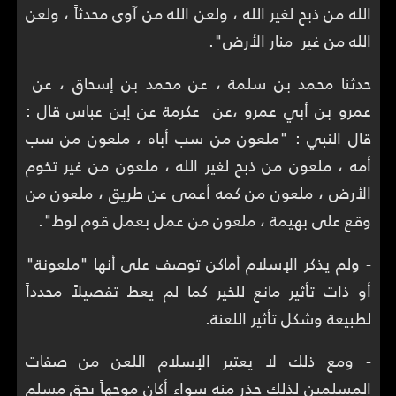
الله من ذبح لغير الله ، ولعن الله من ‏‏آوى ‏‏محدثاً ‏، ‏ولعن
الله من غير ‏ منار الأرض".
حدثنا ‏‏محمد بن سلمة ‏، ‏عن ‏‏محمد بن إسحاق ‏، ‏عن ‏
عمرو بن أبي عمرو ،عن ‏ ‏عكرمة ‏‏عن ‏‏إبن عباس ‏‏قال :‏
قال النبي ‏:‏ "ملعون من سب أباه ، ملعون من سب
أمه ، ملعون من ذبح لغير الله ، ملعون من غير ‏‏تخوم
‏‏الأرض ، ملعون من ‏‏كمه ‏‏أعمى عن طريق ، ملعون من
‏‏وقع ‏على بهيمة ، ملعون من عمل بعمل قوم ‏لوط".
- ولم يذكر الإسلام أماكن توصف على أنها "ملعونة"
أو ذات تأثير مانع للخير كما لم يعط تفصيلاً محدداً
لطبيعة وشكل تأثير اللعنة.
- ومع ذلك لا يعتبر الإسلام اللعن من صفات
المسلمين لذلك حذر منه سواء أكان موجهاً بحق مسلم