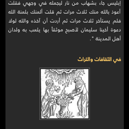
إبليس جاء بشهاب من نار ليجعله في وجهي فقلت
أعوذ بالله منك ثلاث مرات ثم قلت ألعنك بلعنة الله
فلم يستأخر ثلاث مرات ثم أردت أن آخذه والله لولا
دعوة أخينا ‏‏سليمان ‏‏لأصبح موثقاً بها يلعب به ولدان
أهل ‏‏المدينة ".
في الثقافات والتراث