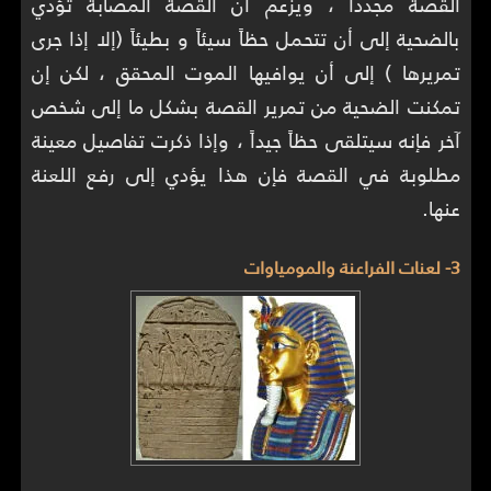
القصة مجدداً ، ويزعم أن القصة المصابة تؤدي
بالضحية إلى أن تتحمل حظاً سيئاً و بطيئاً (إلا إذا جرى
تمريرها ) إلى أن يوافيها الموت المحقق ، لكن إن
تمكنت الضحية من تمرير القصة بشكل ما إلى شخص
آخر فإنه سيتلقى حظاً جيداً ، وإذا ذكرت تفاصيل معينة
مطلوبة في القصة فإن هذا يؤدي إلى رفع اللعنة
عنها.
3- لعنات الفراعنة والمومياوات