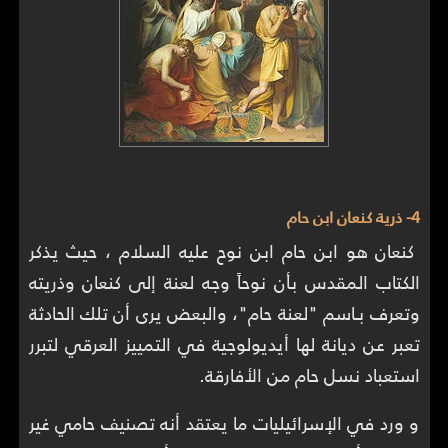
4- ذرية كنعان ابن حام
كنعان هو ابن حام ابن نوح عليه السلام ، حيث يذكر
الكتاب المقدس بأن نوحاً وجه لعنة إلى كنعان وذريته
وتعرف بـاسم "لعنة حام"، والبعض يرى أن تلك الحادثة
تعبر عن ديانة لها أيديولوجية في التمييز العرقي لتبرر
استعباد نسل حام من الأفارقة.
و ورد في الإسرائيليات ما يعتقد أنه تصنيف حامي غير