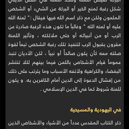
شكل رغبة لمنع الخير أو البركة عن الشيء أو الشخص
الملعون ولكن مع ذكر اسم الله فيها فيقال :" لعنة الله
عليه أو لعنه الله " وغالباً ما تكون هذه الرغبة صادرة عن
الرب أو من أنبيائه أو حتى ملائكته ، وتأثير اللعنة
مقرون بقبول الرب لتنفيذ تلك رغبة الشخص تبعاً لقوة
صلته معه كأن يكون صالحأً أو نبياً ، لكن الأديان تنبذ
عموماً قيام الأشخاص باللعن فيما بينهم لئلا تنتشر
البغضاء والكراهية ولأتفه الأسباب وما يترتب على ذلك
من إفشال الدعوة إلى الدين أمام الكافرين به. و يكون
للعنة شروط كما في الدين الإسلامي .
في اليهودية والمسيحية
ذكر الكتاب المقدس عدداً من الأشياء والأشخاص الذين