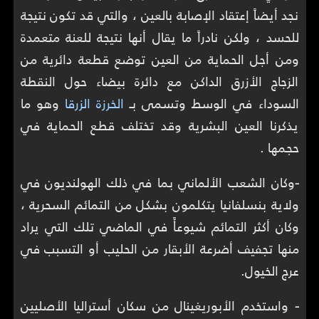
نجد أيضاً إعتقاد الإصابة بالعين ، والتي قد تكون نتيجة
للحسد ، ولكن نادراً ما يقال أنها نتيجة للعنة متعمدة
ومن أجل الحماية من العين توضع قطعة دائرية من
الزجاج الأزرق الداكن مع دائرة بيضاء حول النقطة
السوداء في الوسط وتسمى بـ
الخرزة الزرقا
وهو ما
يذكرنا العين البشرية وقد تختلف قطع الحماية في
حجمها .
-
وكان الشعب الألماني بما في ذلك الهولنديون في
ولاية بنسلفانيا يتكلمون بشكل من التمائم السحرية ،
وكان أكثر التمائم شيوعأً في الماضي تلك التي يراد
منها تجفيف أضرعة الأبقار من الحليب أو التسبب في
عرج الخيول.
-
واستخدم الأبوريغينال من سكان أستراليا الأصليين