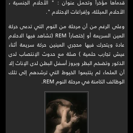
قدماها مؤخراً وتحمل عنوان : " الأحلام الجنسية ،
الأحلام المبللة، وإفراغات الإحتلام ".
وعلى الرغم من أن مرحلة من النوم التي تدعى حركة
العين السريعة أو إختصاراً REM (تشاهد فيها الاحلام
عادة ويتحرك فيها محجري العينين حركة سريعة أثناء
عيش تجارب حلمية ) صلة مع حدوث الإنتصاب لدى
الذكور وتضخم البظر وبروز أسفل البطن لدى الإناث إلا
أن العلماء لم يتتبعوا الخيوط التي ترشدهم إلى تلك
الوظائف الكامنة في مرحلة النوم REM.