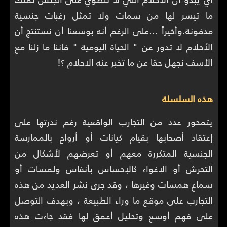
ما تيسر لها من سمات ولا تمثل رغبات جنسية
مدفونة.وأخيراً ...على الرغم أنه بوسعنا أن نستنتج أن
الأحلام لا تدور عن " الحياة اليومية " فإننا ما زلنا مع
الأسف نجهل حقاً عن ما تخبر عنه الاحلام ؟!
هذه السلسلة
يتمحور عدد من التجارب الواقعية رغم ندرتها على
إعتقاد أصحابها بقيام كيانات أو أرواح بالممارسة
الجنسية المتكررة معهم أو تعرضهم لأشكال من
التحرش أو الإغواء كالإحساس بأنفاس ولمسات أو
سماع همسات وغيرها ، وقد جرى نشر العديد من هذه
التجارب على موقع ما وراء الطبيعة ، وبهدف التوصل
على فهم أوسع وتحليل أعمق لها فقد جاءت هذه