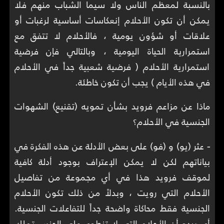
بالنسبة لمعظم الناس ولا سيما الشباب منهم فلا
يمكن أن تكون الأحلام إنعكاسات أساسية لرغبات أو
علاقات أو شؤون يومية ، فالأحلام لا تتفق مع
استمرارية الحياة اليومية ، وبالتالي فإن فرضية
استمرارية الأحلام ( فرضية شعبية جداً في الأحلام
في هذه الأيام ) يجب أن تكون خاطئة.
ماذا عن مزاعم فرويد بشأن تمويه (تقنيع) الشهوات
الجنسية في الأحلام؟
-
عثر (يو) و (فو) على بعض الأدلة عن هذه الفكرة في
بياناتهم لكن لا يمكن الإعتراف بوجود أدلة كافية
لموقف فرويد هذا في أي مجموعة من تفاصيل
الأحلام التي رويت ، وبدلاً من ذلك تكون الأحلام
الجنسية فقط محاكاة واضحة جداً للتفاعلات الجنسية.
أي يبدو أن الأحلام التي لا تنطوي على الجنس تملك