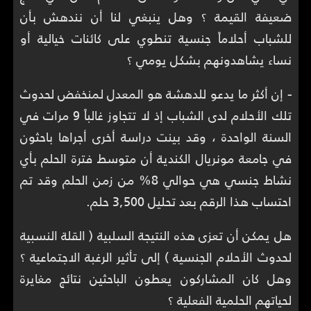
ضعيفة القيمة ؟ وهل ينبغي لنا أن نندهش بأن
للشباب أحلاماً جنسية تنطوي على كائنات خيالية أو
نساء يشاهدونهم بشكل يومي ؟
-
إن أكثر ما يدعو للدهشة هو المعدل لمنخفض لحدوث
تلك الأحلام لدى الشباب إذ لا تتجاوز غالباً 9 مرات في
السنة الواحدة ، وقد بينت دراسة أخرى أجراها باحثون
في جامعة مونريال الكندية أن متوسط فترة الحلم بأي
نشاط جنسي هي حوالي 8% من زمن الحلم وقد تم
احتساب هذا الرقم بعد تحليل 3,500 حلم.
هل يمكن أن تعزى هذه النتيجة السلبية ( القلة النسبية
لحدوث الأحلام الجنسية ) إلى تأثير الرغبة الاجتماعية ؟
وهل كان المشاركون يعطون الباحثين نتائج مغايرة
لحياتهم الحلمية الفعلية ؟