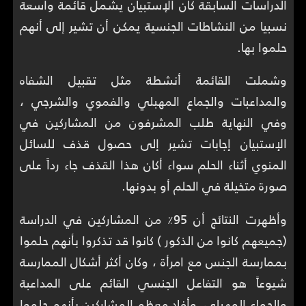
الدراسات السابقة كان الإستبيان يشمل قائمة واسعة
نسبيا من النشاطات الجنسية يمكن أن تشير إلى أنهم
حلموا بها.
وشملت القائمة أنشطة مثل تقبيل الشفاه
والمداعبات والجماع المهبلي والفموي والشرجي ،
وفي النهاية طلب المشرفون من المشاركين في
الإستبيان إجابات تشير إلى حصول قذف للسائل
المنوي أثناء الحلم سواء أكان هذا القذف جاء رداً على
صورة متخيلة في الحلم أو بدونها.
وأظهرت النتائج أن 95٪ من المشاركين في الدراسة
(جميعهم كانوا من الذكور ) كانوا قد تذكروا بأنهم حلموا
بممارسة الجنس مع امرأة ، وكان أكثر أشكال الممارسة
شيوعاً هو التفاعل الجنسي القائم على المداعبة
والجماع المهبلي. وأفاد معظم المشاركين بأنهم حلموا