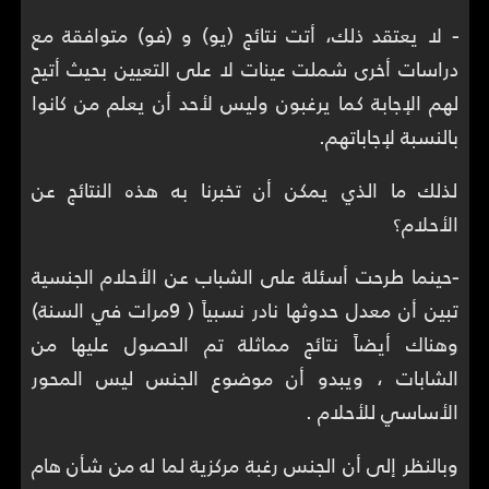
-
لا يعتقد ذلك، أتت نتائج (يو) و (فو) متوافقة مع
دراسات أخرى شملت عينات لا على التعيين بحيث أتيح
لهم الإجابة كما يرغبون وليس لأحد أن يعلم من كانوا
بالنسبة لإجاباتهم.
لذلك ما الذي يمكن أن تخبرنا به هذه النتائج عن
الأحلام؟
-
حينما طرحت أسئلة على الشباب عن الأحلام الجنسية
تبين أن معدل حدوثها نادر نسبياً ( 9مرات في السنة)
وهناك أيضاً نتائج مماثلة تم الحصول عليها من
الشابات ، ويبدو أن موضوع الجنس ليس المحور
الأساسي للأحلام .
وبالنظر إلى أن الجنس رغبة مركزية لما له من شأن هام