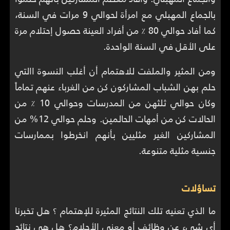
بالجماع المهبلي مع امرأة لحوالي 9 مرات في السنة،
كما أفاد حوالي 80 ٪ من أفراد العينة حصول إحتلام مرة
على الأقل في السنة الواحدة.
ومن المثير والملفت للاهتمام أن أغلب النسوة االتي
حلم بهن الشباب المشاركون كن من الغرباء عنهم تماماً
وكان حوالي ثلثهن من المدرسات وحوالي 10 ٪ من
الحالات كن من أمهات الحالمين. وحلم حوالي 12% من
المشاركين الغير مثليين بأنهم انخرطوا بممارسات
جنسية مثلية متنوعة.
تساؤلات
ما الذي تعنيه تلك النتائج المثيرة للإهتمام ؟ هل تخبرنا
أي شيء عن وظائف أو معنى الأحلام؟ هل هي نتائج