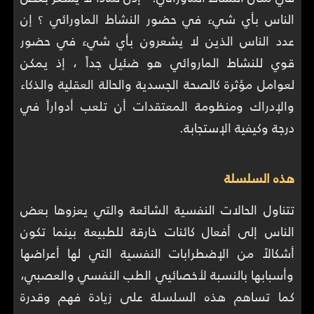
الناس بأي شيء في حضور النشاط الماورائي ؟ إن
عدد الناس الذين لا يشعرون بأي شيء في حضور
قوي للنشاط الماروائي هو ضئيل جداً ، إذ يمكن
لعوامل مؤثرة كالصحة الجسدية والحالة العقلية والذكاء
والإدراك ومنظومة المعتقدات أن تلعب أدواراً في
درجة وكيفية الإستجابة.
هذه السلسلة
تتناول الحالات النفسية الشائعة والتي يعزوها بعض
الناس إلى أفعال كائنات خارقة للطبيعة بينما تكون
أشكالاً من الإضطرابات النفسية التي لها أعراضها
وأسبابها بالنسبة لأخصائيي الطب النفسي والعصبي،
كما تساهم هذه السلسلة على زيادة فهم وقدرة