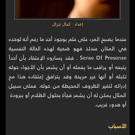
إعداد : كمال غزال
عندما يصبح المرء على علم بوجود أحد ما رغم أنه لوحده
في المكان عندئذ فهو ضحية لهذه الحالة النفسية
Sense Of Presense . فقد يساروه الإعتقاد بأن أحداً
يتبعه أو يراقب ما يفعله أو أن يشعر بأن الأجواء حوله
تكبله أو أنها غير مريحة وقد يترافق إعتقاده هذا مع
إدراكه لتغير الظروف المحيطة من حوله. فعلى سبيل
المثال يمكن له أن يشعر فجأة بحلول الظلام أو ببرودة
أو هدوء غريب.
الأسباب