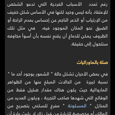
رغم تعدد الأسباب الفردية التي تدعو الشخص
للإعتقاد بأنه ليس وحيد لكنها في الأساس شكل خفيف
من الإرتياب أو الذعر الناجم عن إحساس بعدم الراحة أو
الضيق نحو المكان الموجود فيه، في مثل تلك
الظروف يمكن للدماغ أن يقنع نفسه بأن أسوأ مخاوفه
ستتحول إلى حقيقة.
صلة بالماورائيات
في بعض الأحيان تشكل حالة " الشعور بوجود أحد ما "
نسبة كبيرة من الحالات المبلغ عنها من الظواهر
الماروائية حيث يكون هناك مقدار ضئيل فقط من
الوقائع التي شهدها صاحب التجربة ، ويكون العديد من
المنازل "
المسكونة
" مفرغ للسكنى بتصريح من
المالك أو مخصصة للزيارة من قبل زائر لا يلبث عادة أن