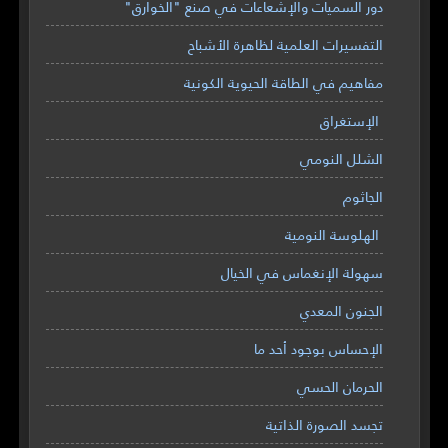
دور السميات والإشعاعات في صنع "الخوارق"
التفسيرات العلمية لظاهرة الأشباح
مفاهيم في الطاقة الحيوية الكونية
الإستغراق
الشلل النومي
الجاثوم
الهلوسة النومية
سهولة الإنغماس في الخيال
الجنون المعدي
الإحساس بوجود أحد ما
الحرمان الحسي
تجسد الصورة الذاتية