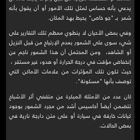
يدعي بأنه حساس لمثل تلك الأمور أو أن يقول بأنه
شعر بـ "جو خاص" يحيط بهذ المكان.
وفي بعض الأحيان لا ينطوي معظم تلك التقارير على
شيء سوى على الشعور بعدم الإرتياح من قبل النزيل
أو الشاهد، ومن المحتمل أن هذا الشعور ناجم عن
إنخفاض مؤقت في درجة الحرارة أو هدوء غير مستقر ،
حيث تكون تلك المؤثرات من علامات الأماكن التي
توصف بأنها "مسكونة".
كان عدد من الأمثلة المبكرة عن متقفي أثر الأشباح
تتضمن أيضاً أحاسيس أشد من مجرد الشعور بوجود
كيانات خارقة في سيارة أو على متن دارجة نارية في
بعض الحالات.