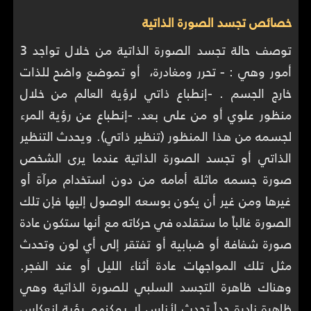
خصائص تجسد الصورة الذاتية
توصف حالة تجسد الصورة الذاتية من خلال تواجد 3
أمور وهي :
-
تحرر ومغادرة، أو تموضع واضح للذات
خارج الجسم .
-
إنطباع ذاتي لرؤية العالم من خلال
منظور علوي أو من على بعد.
-
إنطباع عن رؤية المرء
لجسمه من هذا المنظور (تنظير ذاتي). ويحدث التنظير
الذاتي أو تجسد الصورة الذاتية عندما يرى الشخص
صورة جسمه ماثلة أمامه من دون استخدام مرآة أو
غيرها ومن غير أن يكون بوسعه الوصول إليها فإن تلك
الصورة غالباً ما ستقلده في حركاته مع أنها ستكون عادة
صورة شفافة أو ضبابية أو تفتقر إلى أي لون وتحدث
مثل تلك المواجهات عادة أثناء الليل أو عند الفجر.
وهناك ظاهرة التجسد السلبي للصورة الذاتية وهي
ظاهرة نادرة جداً تحدث لأناس لا يمكنهم رؤية إنعكاس