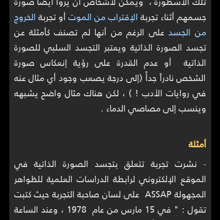
تلك الأسطورة ، ويمكن لأشخاص أن يروا أيضاً صورة
جسمهم أثناء تجربة
الإقتراب من الموت
أو تجربة
الخروج
من الجسد
على الرغم من أنها لم تصنف كأمثلة عن
تجسد الصورة الذاتية ويعتبر التجسد السلبي للصورة
الذاتية أو عدم القدرة على رؤية إنعكاس صورة
الشخص نادراً جدأً (إلى درجة يصعب وجود أي مثال عنه
في روايات الأدب ! ) ، لكن هناك مثال واضح يشبهه
وينسب إلى مصاصي الدماء .
أمثلة
- نشرت تجربة تتعلق بتجسد الصورة الذاتية في
الموقع الإلكتروني لرابطة الدراسات العلمية للظواهر
المجهولة ASSAP على لسان صاحبة التجربة حيث كتبت
تقول : " في 15 مارس من عام 1978 ، وعند الساعة