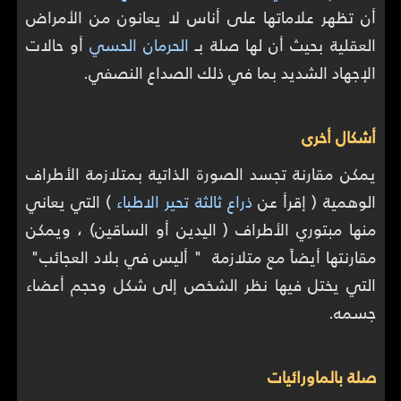
أن تظهر علاماتها على أناس لا يعانون من الأمراض
العقلية بحيث أن لها صلة بـ
الحرمان الحسي
أو حالات
الإجهاد الشديد بما في ذلك الصداع النصفي.
أشكال أخرى
يمكن مقارنة تجسد الصورة الذاتية بمتلازمة الأطراف
الوهمية ( إقرأ عن
ذراع ثالثة تحير الاطباء
) التي يعاني
منها مبتوري الأطراف ( اليدين أو الساقين) ، ويمكن
مقارنتها أيضاً مع متلازمة " أليس في بلاد العجائب"
التي يختل فيها نظر الشخص إلى شكل وحجم أعضاء
جسمه.
صلة بالماورائيات