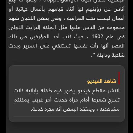
أناس عن رؤيتهم لها أثناء قيامهم بأعمال حياتية أو
أعمال ليست تحت المراقبة ، وفي بعض الأحيان شهد
مجموعة من الناس عليها مثل الملكة إليزابث الأولى
في عام 1602 ، حيث كتب أحد المؤرخين من ذلك
العصر أنها رأت نفسها تستلقي على السرير وبدت
شاحبة وذابلة ".
شاهد الفيديو
انتشر مقطع فيديو يظهر فيه طفلة يابانية كانت
تسرح شعرها أمام مرآة فحدث أمر غريب يمكنكم
مشاهدته ، ويعتقد البعض أنه مجرد خدعة.