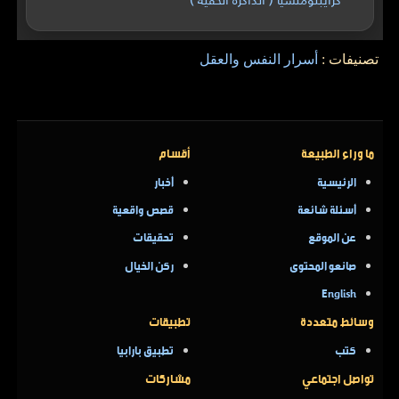
تصنيفات :
أسرار النفس والعقل
ما وراء الطبيعة
أقسام
الرئيسية
أخبار
أسئلة شائعة
قصص واقعية
عن الموقع
تحقيقات
صانعو المحتوى
ركن الخيال
English
وسائط متعددة
تطبيقات
كتب
تطبيق بارابيا
تواصل اجتماعي
مشاركات