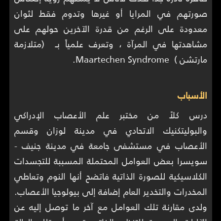
صورتهم في المرايا أو غيرها وتدوم فقط لثوان
معدودة على الرغم من قدرة الآخرين حولهم على
مشاهدتها في المرآة ، وتعرف علمياً بـ (متلازمة
مارتشن ) Maartechen Syndrome.
الأسباب
درس كلاً من مختبر علم الأعصاب الإدراكي
والبوليتكنيك الاتحادي في مدينة لوزان وقسم
الأعصاب في مستشفى جامعة في مدينة جنيف -
سويسرا بعض العوامل المحتملة المسببة للتجسدات
الكلاسيكية للصورة الذاتية فاتضح أنها النوم وتعاطي
المخدرات والتخدير العام إضافة إلى بيولوجيا الأعصاب.
ولدى مقارنة تلك العوامل مع آخر ما توصل إليه عن