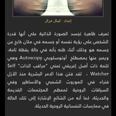
إعداد : كمال غزال
تعرف ظاهرة تجسد الصورة الذاتية على أنها قدرة
الشخص على رؤية نفسه أو جسمه في مكان خارج عن
جسمه هو وذلك أثناء ظنه بأنه في حالة يقظة تامة،
ويعبر عنها بمصطلح أوتوسكوبي Autoscopy وهي
كلمة ذات أصل إغريقي تعني "مراقب الذات" Self
Watcher ، لقد فتن هذا الامر البشرية منذ الأزل
فنراه في الموروث الشعبي والأساطير وفي
السياقات الروحية لمعظم المجتمعات القديمة
والحديثة، كما أنه من الشائع الإشارة إلى تلك الحالة
في ممارسات النفسانية الروحية الحديثة.