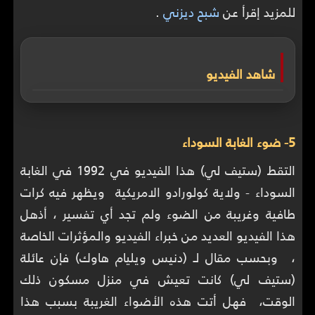
للمزيد إقرأ عن
شبح ديزني
.
شاهد الفيديو
5- ضوء الغابة السوداء
التقط (ستيف لي) هذا الفيديو في 1992 في الغابة
السوداء - ولاية كولورادو الامريكية ويظهر فيه كرات
طافية وغريبة من الضوء ولم تجد أي تفسير ، أذهل
هذا الفيديو العديد من خبراء الفيديو والمؤثرات الخاصة
، وبحسب مقال لـ (دنيس ويليام هاوك) فإن عائلة
(ستيف لي) كانت تعيش في منزل مسكون ذلك
الوقت، فهل أتت هذه الأضواء الغريبة بسبب هذا