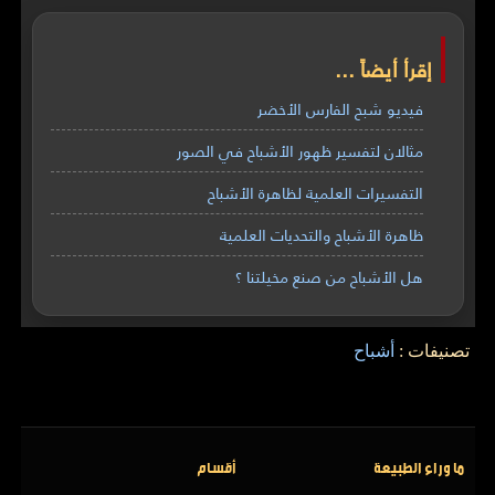
إقرأ أيضاً ...
فيديو شبح الفارس الأخضر
مثالان لتفسير ظهور الأشباح في الصور
التفسيرات العلمية لظاهرة الأشباح
ظاهرة الأشباح والتحديات العلمية
هل الأشباح من صنع مخيلتنا ؟
تصنيفات :
أشباح
ما وراء الطبيعة
أقسام