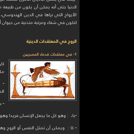
الدنيا حتى أنه يمكن أن يكون من طبيعة 
الأرواح التي نراها في الدين الهندوسي،
لتكون في شقاء ومرتبة متدنية من حيوان أو
الروح في المعتقدات الدينية
1- في معتقدات قدماء المصريين
كان
مكونة
-
ري
الم
-
سك
-
با، : وهو كل ما يجعل الإنسان فريدا وه
-
كا : ويمكن أن تمثل النفس أو الروح وهي