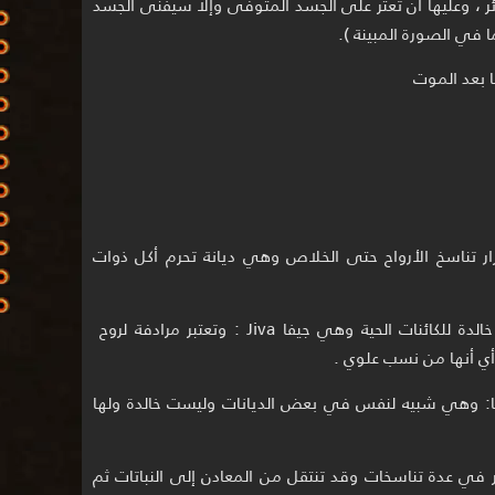
ئر ، وعليها أن تعثر على الجسد المتوفى وإلا سيفنى الجسد
ا في الصورة المبينة ).
با بعد الموت
ار تناسخ الأرواح حتى الخلاص وهي ديانة تحرم أكل ذوات
وحسب المعتقد الهندوسي هناك كينونة خالدة للكائنات الحية وهي جيفا Jiva : وتعتبر مرادفة لروح
أي أنها من نسب علوي .
 وهي شبيه لنفس في بعض الديانات وليست خالدة ولها
مر في عدة تناسخات وقد تنتقل من المعادن إلى النباتات ثم