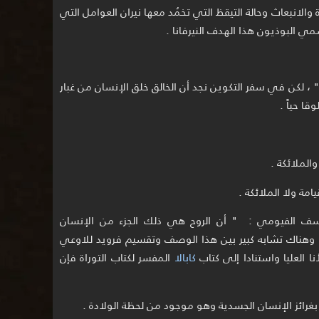
ة والانبعاث وحالة التيقظ التي تخمُد معها نيران العوامل التي
ي البوذيون هذا الهدف النيرفانا .
 ، لكن في سفر التكوين نجد أن الخالق خلق الإنسان من غبار
ا حياً .
الملائكة .
امة ولا الملائكة .
ف الفيومي : " أن الروح هي ذلك الجزء من الإنسان
، وهناك تشابه كبير بين هذا الوصف وتقسيم فرويد للاوعي
ا العليا واستنادا إلى كتاب
كابالا
المفسر لكتاب التوراة فإن
غرائز الإنسان الجسدية وهو موجود من لحظة الولادة .