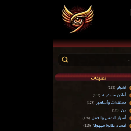
تصنيفات
أشباح
(193)
أماكن مسكونة
(187)
معتقدات وأساطير
(173)
جن
(126)
أسرار النفس والعقل
(125)
أجسام طائرة مجهولة
(115)