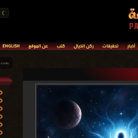
☾
أخبار
تحقيقات
ركن الخيال
كتب
عن الموقع
ENGLISH