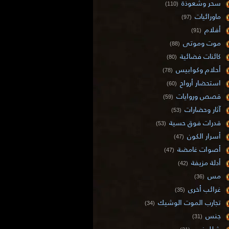
سحر وشعوذة
(110)
ماورائيات
(97)
أفلام
(91)
موت وموتى
(88)
كائنات فضائية
(80)
أحلام وكوابيس
(78)
استحضار أرواح
(60)
قصص وروايات
(59)
آثار وحضارات
(53)
قدرات فوق حسية
(53)
أسرار الكون
(47)
أصوات غامضة
(47)
أدلة مزيفة
(42)
مس
(36)
غرائب أخرى
(35)
تجارب الموت الوشيك
(34)
جنس
(31)
شلل نوم