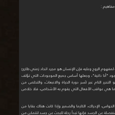
مفاهيم :
 لمفهوم الروح وعليه فإن الإنسان هو مجرد اتحاد زمني طارئ
وجود "أنا ذاتية"، وجعلها أساس جميع الموجودات التي تؤلف
حرر التام عبر كَسر دورة الحياة والانبعاث، والتخلص من
لكارما هي عواقب الأفعال التي يقوم به الأشخاص، فلا خلاص
حواس، الإدراك، الكارما والضمير وإذا كانت هناك بقايا من
فصلة عن الجسد فإنها تبدأ رحلة للبحث عن جسد لتتمكن من