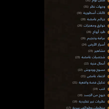
(31)
وجهات نظر
(31)
كائنات أسطورية
(30)
جرائم غامضة
(28)
خوارق ومعجزات
(26)
طرد أرواح
(26)
عرافة وتنجيم
(26)
أسرار الأرض
(24)
مشاهير
(23)
شخصيات غامضة
(23)
أعمال فنية
(22)
مسوخ ووحوش
(22)
اختفاء غامض
(21)
تحليل قصة واقعية
(21)
كتب
(19)
خروج من الجسد
(18)
نظريات غير تقليدية
(18)
منظمات وطوائف سرية
(17)