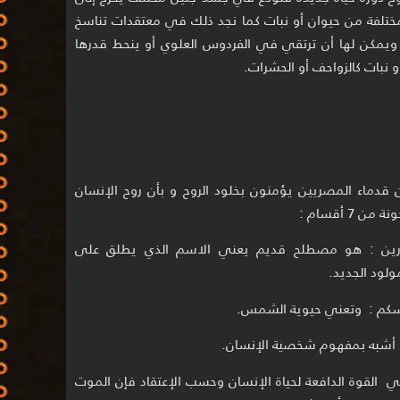
مختلفة من حيوان أو نبات كما نجد ذلك في معتقدات تناسخ
 ويمكن لها أن ترتقي في الفردوس العلوي أو ينحط قدرها
 نبات كالزواحف أو الحشرات.
 قدماء المصريين يؤمنون بخلود الروح و بأن روح الإنسان
 من 7 أقسام :
ن : هو مصطلح قديم يعني الاسم الذي يطلق على
ولود الجديد.
م : وتعني حيوية الشمس.
و أشبه بمفهوم شخصية الإنسان.
 القوة الدافعة لحياة الإنسان وحسب الإعتقاد فإن الموت