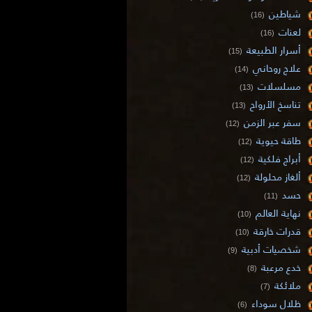
شياطين
(16)
لعنات
(16)
أسرار الطبيعة
(15)
علاج روحاني
(14)
مسلسلات
(13)
تناسخ الأرواح
(13)
سفر عبر الزمن
(12)
طاقة حيوية
(12)
أبراج فلكية
(12)
ألغاز محلولة
(12)
حسد
(11)
نهاية العالم
(10)
قدرات خارقة
(10)
شخصيات أدبية
(9)
خدع مرعبة
(8)
ملائكة
(7)
ظلال سوداء
(6)