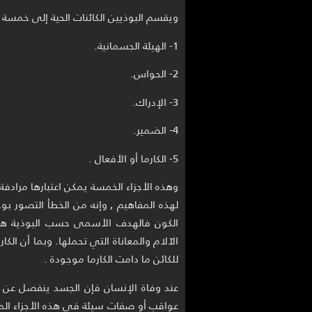
ويقسم البوذيين الكائنات الحية إلى خمسة 
1- الهيئة الجسمانية.
2- الحواس.
3- الإدراك.
4- الضمير.
5- الكارما أو الأفعال .
وهذه الأجزاء الخمسة يمكن اعتبارها مرادفة
لهذه المفاهيم , وإنه من الخطأ التصور ب
الكون فالهدف الأسمى حسب البوذية هو الت
الآلام والمعاناة التي تحملها. وبما أن ا
للكائن ما دامت الكارما موجودة .
عند وفاة الإنسان فإن الجسد ينفصل عن ال
عواقب أو صفات سيئة في هذه الأجزاء المن