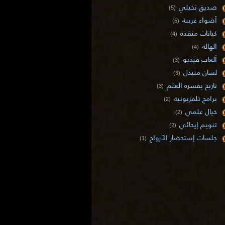
صديق تخيلي
(5)
أضواء غريبة
(5)
كيانات منقذة
(4)
الهالة
(4)
ألعاب فيديو
(3)
لسان متبدل
(3)
تاريخ يفسره العلم
(3)
برامج تلفزيونية
(2)
خيال علمي
(2)
تنويم إيحائي
(2)
جلسات إستحضار الأرواح
(1)