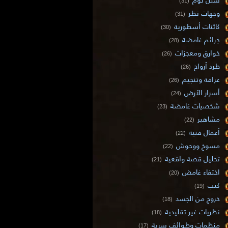
(31)
وجهات نظر
(31)
كائنات أسطورية
(30)
جرائم غامضة
(28)
خوارق ومعجزات
(26)
طرد أرواح
(26)
عرافة وتنجيم
(26)
أسرار الأرض
(24)
شخصيات غامضة
(23)
مشاهير
(22)
أعمال فنية
(22)
مسوخ ووحوش
(22)
تحليل قصة واقعية
(21)
اختفاء غامض
(20)
كتب
(19)
خروج من الجسد
(18)
نظريات غير تقليدية
(18)
منظمات وطوائف سرية
(17)