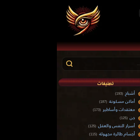
تصنيفات
أشباح
(193)
أماكن مسكونة
(187)
معتقدات وأساطير
(173)
جن
(125)
أسرار النفس والعقل
(125)
أجسام طائرة مجهولة
(115)