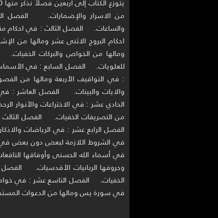
من الاسرار والإضمارات. الفصل الثا
والساعات. الفصل الثالث : في احكام مناز
احكام البروج الاثنى عشر ومالها من ال
ومالها من الخواص والبركات الخفيات. 
للعلويات. الفصل السابع : في الأسماء 
: في التواقيف الأربعة ومالها من الف
والايات والبينات. الفصل العاشر : في
الحادي عشر : في الاختراعات والأنوار الر
من التصريفات الخفيات. الفصل الثالث 
الفصل الرابع عشر : في الرياضات والاذك
في الشروط اللازمة لبعض دون بعض في 
في أسماء الله الحسنى وأوفاقها النافع
وحروفها الربانيات الأقدسيات. الفصل ا
الخفيات. الفصل التاسع عشر : في خواص
في سورة يس ومالها من الدعوات المستجا