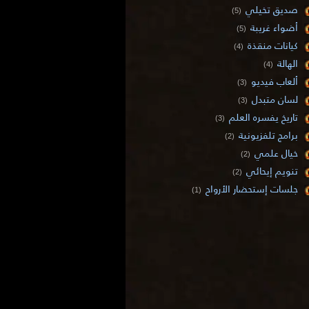
صديق تخيلي
(5)
أضواء غريبة
(5)
كيانات منقذة
(4)
الهالة
(4)
ألعاب فيديو
(3)
لسان متبدل
(3)
تاريخ يفسره العلم
(3)
برامج تلفزيونية
(2)
خيال علمي
(2)
تنويم إيحائي
(2)
جلسات إستحضار الأرواح
(1)