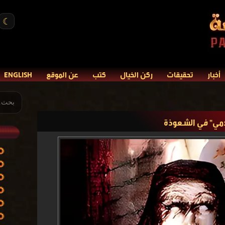
☾
أخبار
تحقيقات
ركن الخيال
كتب
عن الموقع
ENGLISH
امي" في الشعوذة