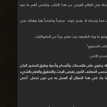
فصلة في العالم العربي عن هذا الكتاب وتلخص أهم ما فيه
 فما وجدناه لا يعدو كونه مجتزءاً وناقضاً هنا وهناك في
 وراء الطبيعة حيث تعتبر جزءاً من الماروائيات .
كتاب الممنوع".
حذير الآتي :
ة يحتوي على طلسمات وأقسام وأدعية وطرق لتحضير الجان
س المعارف الكبرى بغرض البحث والتحقيق والعلم بالشيء
ا جاء في هذا المقال أو العمل به من دون تحمل أدنى