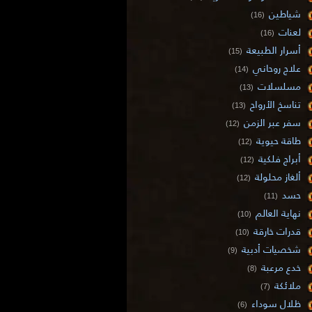
شياطين
(16)
لعنات
(16)
أسرار الطبيعة
(15)
علاج روحاني
(14)
مسلسلات
(13)
تناسخ الأرواح
(13)
سفر عبر الزمن
(12)
طاقة حيوية
(12)
أبراج فلكية
(12)
ألغاز محلولة
(12)
حسد
(11)
نهاية العالم
(10)
قدرات خارقة
(10)
شخصيات أدبية
(9)
خدع مرعبة
(8)
ملائكة
(7)
ظلال سوداء
(6)