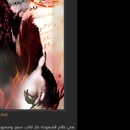
إعداد
في عالم الشعوذة حاز كتاب مميز وممنوع ح