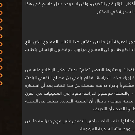
وأفكار لتؤثر في الآخرين، ولكن لا يوجد دليل حاسم في هذا
السحرية في المختبر
هور لمعرفة أبرز ما بين دفتي هذا الكتاب الممنوع الذي يقع
ا وراء الطبيعة ، ولأن الممنوع مرغوب ، وفضول الإنسان يتطلب
قدات ويعتبرها البعض "علم" بحيث يمكن الإطلاع عليه من
ة إجراء هذه الدراسة فقام رامي بن مصلح الثقفي الباحث
مشكوراً بإجراء دراسة مفصلة عن هذا الكتاب بعد أن استعاره
 ، والنسخة موضوع الدراسة تعود إلى الستينيات من القرن
ينة بيروت ، ويقال أن النسخة الجديدة تختلف عن النسخة
الها الحذف أو التحريف .
وخلالها عكف الباحث رامي الثقفي على فهم ودراسة ما بين
تاب ووصفاته السحرية المزعومة.