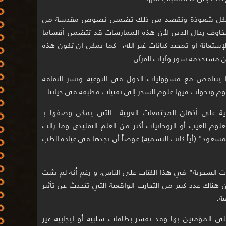
بشكل شعوذة ونقصد من ذلك تضمين نصوص مقدسة من
مخاوف رجال الدين لأن هذه الممارسات قد تتضمن أقساماً
لإستعانة أو تمجيد كيانات غير الله، كما يمكن أن تكون هذه
ن مستخدمة سور وآيات القرآن .
ذا يتناقض مع مسؤوليات الدول في التوعية ونشر الثقافة
م وتحولت فيها علوم السحر إلى تقنيات مطبقة في حياتنا.
بية على أذهان المجتمعات العربية التي يمكن وصفها بـ
م الغيب أو الروحانيات أكثر من العلم التقليدي وما زالت
مشعوذ" (أياً كانت التسمية) عوضاً أن تجدها في عيادة الطب
ت السحرية" في هذا الكتاب على الناس، و رغم أنه لم يثبت
ن هناك عدد كبير من التجارب الواقعية التي تتحدث عن تأثير
ة.
لى المؤمنين بها وقد تفسر بطاقات سلبية أو إيجابية غير