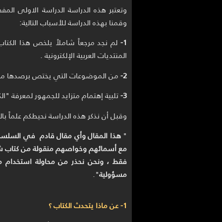
وتعتبر هذه الدراسة الدراسة الاولى الم
وقمنا بهذه الدراسة للأسباب التالية:
1-
لم نجد مرجعاً شاملاً يلخص هذا الكتاب
المنتديات العربية الإلكترونية .
2-
من الموضوعات التي يختص برصدها موقع ما
3-
تلبية إهتمام متزايد للجمهور لمعرفة "ال
وقبل أن نذكر هذه الدراسة نحيطكم علماً بالت
"
هذا المقال وأي مقال قادم في السلسل
مع أسمائهم وخواصهم منقولة من كتاب شم
فقط ، ونحن نحذر من محاولة استخدام م
مسؤولية
".
1- عن ماذا يتحدث الكتاب ؟