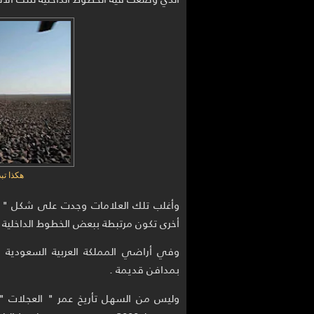
هكذا تب
وأغلب تلك العلامات وجدت على شكل " 
أخرى تكون مرتبطة ببعض الخطوط الداخلية .
وفي أراضي المملكة العربية السعودية وع
بمدافن قديمة .
وليس من السهل تأريخ عمر " العجلات " 