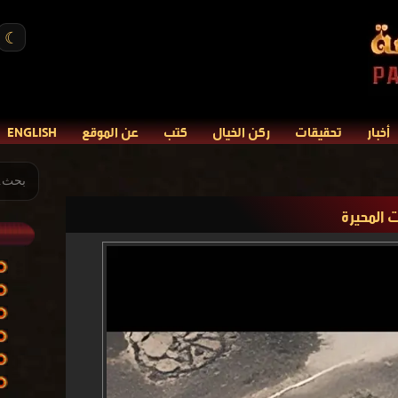
☾
أخبار
تحقيقات
ركن الخيال
كتب
عن الموقع
ENGLISH
ت المحيرة