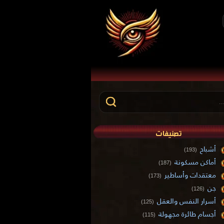
تصنيفات
أشباح
(193)
أماكن مسكونة
(187)
معتقدات وأساطير
(173)
جن
(126)
أسرار النفس والعقل
(125)
أجسام طائرة مجهولة
(115)