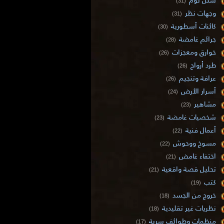
(31)
وجهات نظر
(31)
كائنات أسطورية
(30)
جرائم غامضة
(28)
خوارق ومعجزات
(26)
طرد أرواح
(26)
عرافة وتنجيم
(26)
أسرار الأرض
(24)
مشاهير
(23)
شخصيات غامضة
(23)
أعمال فنية
(22)
مسوخ ووحوش
(22)
اختفاء غامض
(21)
تحليل قصة واقعية
(21)
كتب
(19)
خروج من الجسد
(18)
نظريات غير تقليدية
(18)
منظمات وطوائف سرية
(17)