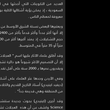
العديد من التكوينات التي أحدثها في ا
السعودية ، إذ يمكن رؤية أشكالها الكلية
معروفة لمعظم الناس .
ويعتبرها البعض نسخة الشرق الأوسط عن 
متراً أو 35 متراً في المتوسط.
وقد أطلق علماء الآثار عليها اسم " العجلات
إلا أن التصميم الأكثر شيوعاً هو دائرة تش
ويقدرون عمرها بـ 2000 سنة على أقل تقدير.
وفي الأردن وحدها عثر العلماء على أشكال
(ديفيد كينيدي) أستاذ التاريخ القديم وال
من المنطقة وهي قديمة جداً" .
Science وكشف عن أن هذه العجلات 