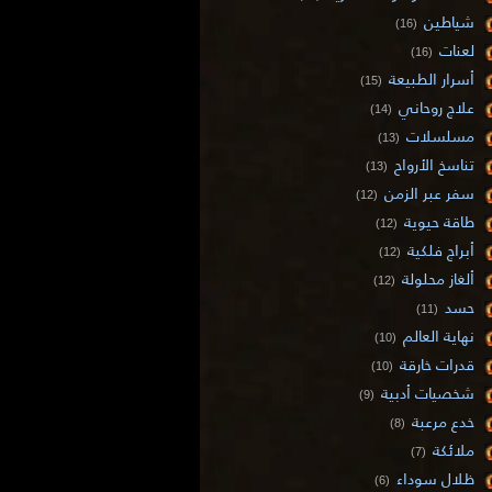
شياطين
(16)
لعنات
(16)
أسرار الطبيعة
(15)
علاج روحاني
(14)
مسلسلات
(13)
تناسخ الأرواح
(13)
سفر عبر الزمن
(12)
طاقة حيوية
(12)
أبراج فلكية
(12)
ألغاز محلولة
(12)
حسد
(11)
نهاية العالم
(10)
قدرات خارقة
(10)
شخصيات أدبية
(9)
خدع مرعبة
(8)
ملائكة
(7)
ظلال سوداء
(6)