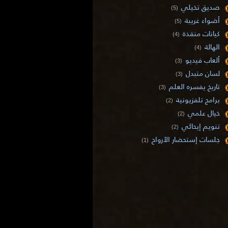
صديق تخيلي
(5)
أضواء غريبة
(5)
كيانات منقذة
(4)
الهالة
(4)
ألعاب فيديو
(3)
لسان متبدل
(3)
تاريخ يفسره العلم
(3)
برامج تلفزيونية
(2)
خيال علمي
(2)
تنويم إيحائي
(2)
جلسات إستحضار الأرواح
(1)