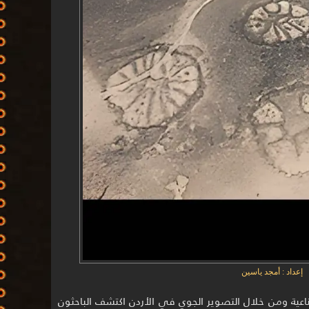
إعداد : أمجد ياسين
ناعية ومن خلال التصوير الجوي في الأردن اكتشف الباحثون