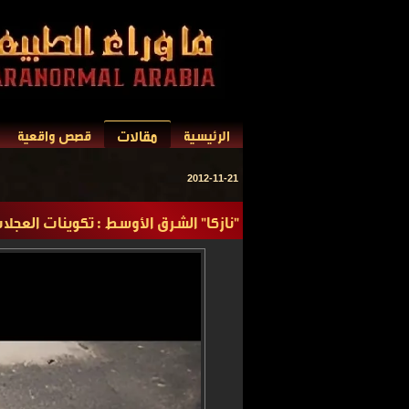
مقالات
الرئيسية
قصص واقعية
2012-11-21
"نازكا" الشرق الأوسط : تكوينات العجلا