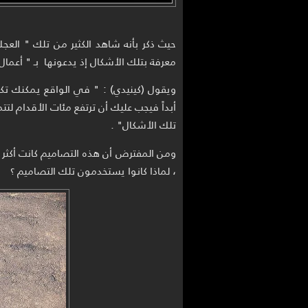
حيث ذكر بأنه شاهد الكثير من تلك " العج
معرفة بتلك الأشكال إذ يدعونها بـ " أعمال 
ويقول (كينيدي) : " في الواقع يمكنك ت
أبداً فيجب عليك أن ترتفع مئات الأقدام لتت
تلك الأشكال" .
ومن المفترض أن هذه التصاميم كانت أكثر 
، لماذا كانوا يستخدمون تلك التصاميم ؟