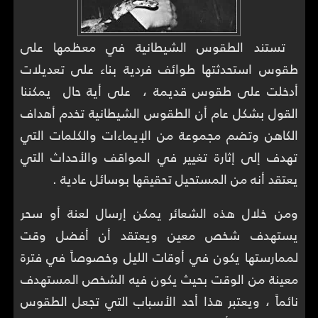
تستند الطقوس الشيطانية في معظمها على
طقوس استحدثتها طوائف فردية بناء على تعديلات
أدخلت على طقوس قديمة ، على أية حال يمكننا
القول بشكل عام أن الطقوس الشيطانية تخدم أهداف
الكاهن وتضم مجموعة من الإيماءات والكلمات التي
تهدف إلى إثارة تغيير في المواقف والأحداث التي
يعتقد أنه من المستحيل تحقيقها بوسائل عادية .
ومن خلال هذه الشعائر يمكن إرسال لعنة أو سحر
يستهدف شخص معين ويعتقد أن أفضل وقت
لممارستها يكون في أوقات الليل وخصوصاً في فترة
معينة من الوقت بحيث يكون فيه الشخص المستهدف
نائماً ، ويعتبر هذا أحد الأسباب التي تجعل الطقوس