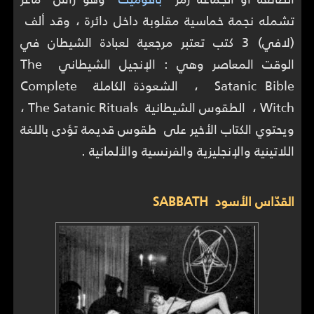
تشمله نجمة خماسية مقلوبة داخل دائرة ، وقد ألف
(لافي) 3 كتب تعتبر مرجعية لعبادة الشيطان في
الوقت المعاصر وهي : الإنجيل الشيطاني The
Satanic Bible ، الشعوذة الكاملة Complete
Witch ، الطقوس الشيطانية The Satanic Rituals ،
ويحتوي الكتاب الأخير على طقوس قديمة تؤدى باللغة
اللاتينية والإنجليزية والفرنسية والألمانية .
القدّاس الأسود SABBATH