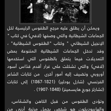
ويمكن أن يطلق عليه مرجع الطقوس الرئيسية لكل
الجماعات الشيطانية والتي وصفها (لافي) في كتاب "
الإنجيل الشيطاني " وكتاب "الطقوس الشيطانية" ،
وقد تدخل الجماعات الشيطانية المتنوعة بعض
التعديلات فيما يتعلق بالطقوس التي استخدمها
(لافي) والتي تشكلت على غرار أقدم قدّاس أسود
أوروبي وتضيف إليه أمور أخرى من كتابات الشاعر
الفرنسي (شارل بودلير) (1821-1867) إلى كتابات
(تشارلز جورج هايسمينز) (1848-1907) .
وتؤدى الطقوس من قبل الكاهن والشمّاس،
والهايبوديكون هو شخص يحمل مرتبة أدنى من