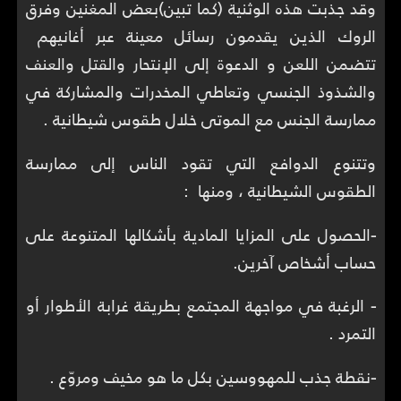
وقد جذبت هذه الوثنية (كما تبين)بعض المغنين وفرق
الروك الذين يقدمون رسائل معينة عبر أغانيهم
تتضمن اللعن و الدعوة إلى الإنتحار والقتل والعنف
والشذوذ الجنسي وتعاطي المخدرات والمشاركة في
ممارسة الجنس مع الموتى خلال طقوس شيطانية .
وتتنوع الدوافع التي تقود الناس إلى ممارسة
الطقوس الشيطانية ، ومنها :
-
الحصول على المزايا المادية بأشكالها المتنوعة على
حساب أشخاص آخرين.
-
الرغبة في مواجهة المجتمع بطريقة غرابة الأطوار أو
التمرد .
-
نقطة جذب للمهووسين بكل ما هو مخيف ومروّع .