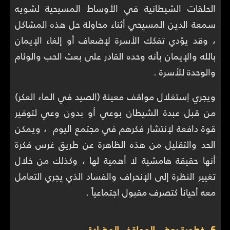
الحلقات الشيطانية في الأوساط المسيحية لشويه
سمعة الدين المسيحي أثناء محاولة حل هذه المشاكل
، وقد يؤدي تفكك الأسرة لإضعاف أو إلغاء الإيمان
بالله والإيمان بأنه وحده القادر على بعث الحب والوئام
والوحدة للأسرة .
ويجري إستغلال مواقف معينة (الصيد في الماء العكر)
من قبل عبدة الشيطان بوعي أو بدون وعي لتوفير
قوة دافعة لإنتشار فكرهم في مجتمع اليوم ، ويمكن
الحد والتقليل من هذه الظاهرة عن طريق غرس فكرة
أنها حقيقة هامشية لا أهمية لها ، وكذلك من خلال
تغيير النظرة إلى الإنحراف والفساد الذي يجري التعامل
معه أحيانأ كتصرف مقبول اجتماعياً .
6- خطورة بعض المواقف المضادة