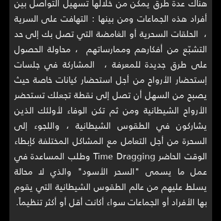
هناك عدة طرق يمكن من خلالها تسهيل التواصل بين
أفراد هذه الجماعات ومن بينها : التهافت على السرية
، الحلقات السحرية أو الغامضة التي تصل بك إلى حد
التشبّع من أفكارهم وممارساتهم ، محاولة الحصول
على طرق جديدة للمعرفة ، المشاركة في جلسات
إستحضار الأرواح من أجل استحضار كيانات خاصة حيث
يصبح من السهل أن تصل إلى نقطة تجعلك تستحضر
الأرواح الشيطانية ومن ثم تكن الوفاء لأولئك الذين
يشاركون في الطقوس الشيطانية ، واللجوء إلى
السحرة من أجل التعامل مع المشاكل المختلفة كإبطاء
الوقت الحاضر Time Dragging وطلب المساعدة في
عمل ما يسمى "السحر الأسود" والذي لا محالة
يسلط عليهم من عالم الطقوس الشيطانية التي يقوم
بها الأفراد أو الجماعات سواء أكانت أقل أو أكثر تنظيماً.