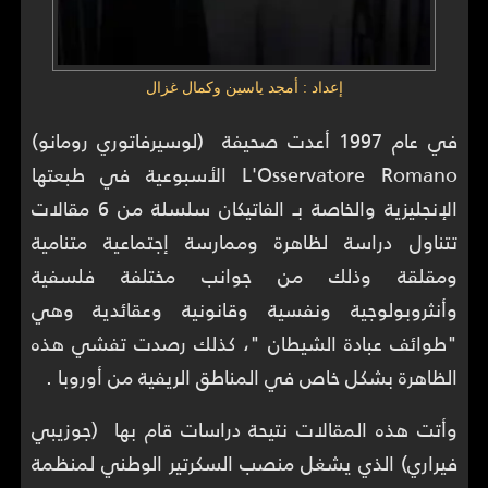
إعداد : أمجد ياسين وكمال غزال
في عام 1997 أعدت صحيفة (لوسيرفاتوري رومانو)
L'Osservatore Romano الأسبوعية في طبعتها
الإنجليزية والخاصة بـ الفاتيكان سلسلة من 6 مقالات
تتناول دراسة لظاهرة وممارسة إجتماعية متنامية
ومقلقة وذلك من جوانب مختلفة فلسفية
وأنثروبولوجية ونفسية وقانونية وعقائدية وهي
"طوائف عبادة الشيطان "، كذلك رصدت تفشي هذه
الظاهرة بشكل خاص في المناطق الريفية من أوروبا .
وأتت هذه المقالات نتيحة دراسات قام بها (جوزيبي
فيراري) الذي يشغل منصب السكرتير الوطني لمنظمة