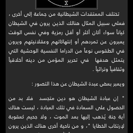
تختلف المعتقدات الشيطانية من جماعة إلى أخرى ،
فعلى سبيل المثال هنالك الذين يرون في الشيطان
كياناً سواء أكان أكثر أو أقل رمزية وفي نفس الوقت
يعبرون عن تمردهم أو إنتهاكاتهم وعقلانيتهم ويرون
في الطقوس نوعاً من الدراما النفسية الوحشية التي
يتمثل هدفها في تحرير المؤمن من دينه أخلاقياً
وثقافياً وتراثياً .
ويعبر بعض عبدة الشيطان عن هذا التصور :
" إن عبادة الشيطان هو دين متجسد فلا بد من
الحصول على السعادة في تلك العبادة ، ليست هناك
أية جنة يُذهب إليها بعد الموت ، ولا جحيم كعقوبة
لإرتكاب الخطايا "، و من ناحية أخرى هناك الذين يرون