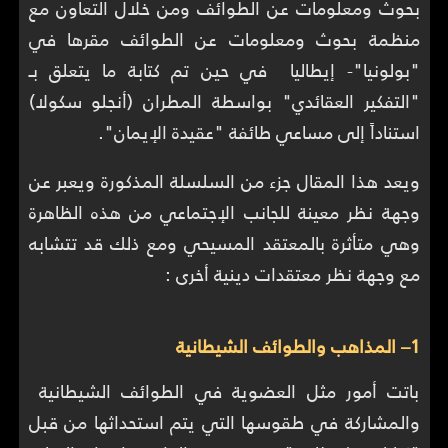
بحوث ومعلومات عن الطوائف ومن خلال التعاون مع
منظمة بحوث ومعلومات عن الطوائف مقرها في
"بولونيا"- إيطاليا في حين تم كتابة ما يتعلق بـ
"التفكير العقائدي" بواسطة المطران (أنجلو سكولا)
استناداً إلى مساعي طائفة "عقيدة الإيمان".
ويعد هذا المقال جزء من السلسلة المذكورة ويعبر عن
وجهة نظر معينة للجانب الإجتماعي من هذه الظاهرة
وهي متأثرة بالمعتقد المسيحي ومع ذلك قد تتشابه
مع وجهة نظر معتقدات دينية أخرى :
1– المذاهب والطوائف الشيطانية
باتت أمور مثل العضوية في الطوائف الشيطانية
والمشاركة في طقوسها التي يتم استحداثها من قبل