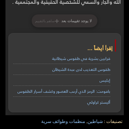
الله والجار والسعي للشخصية الحقيقية والمجتمعية .
+
لا يوجد تقييمات بعد
ساهم بالتقييم
إقرأ أيضاً ...
قرابين بشرية في طقوس شيطانية
طقوس التعذيب لدى عبدة الشيطان
إبليس
بافومت: الرمز الذي أرعب العصور وكشف أسرار الطقوس
أليستر كراولي
تصنيفات :
شياطين
,
منظمات وطوائف سرية