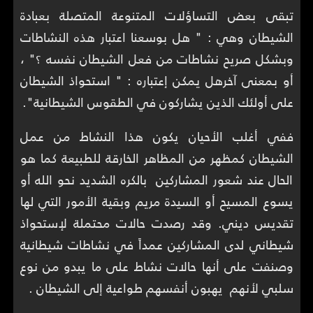
تبقى بعض التساؤلات المتنوعة المتصلة بعبادة
الشيطان وهي : " هل بوسعنا اعتبار هذه النشاطات
وبشكل صريح نشاطات من فعل الشيطان نفسه ؟" ،
أو بمعنى آخرهل يمكن إعتباره : " استحواذ الشيطان
على أولئك الذين يشاركون في الطقوس الشيطانية".
ففي أغلب الأحيان يكون هذا النشاط من عمل
الشيطان كمظهر من المظاهر الخارقة للطبيعة كما هو
الحال عند شعور المشاركين بالكره الشديد نحو الله أو
يسوع المسيح أو السيدة مريم وبقية الأمور التي لها
تقديس ديني. وقد رصدت حالات محتملة لإستحواذ
شيطاني لدى المشاركين عمداً في نشاطات شيطانية
وصنفت على أنها حالات نشاط على ما يبدو من نوع
سلبي لأنهم يهبون أنفسهم طواعية إلى الشيطان .