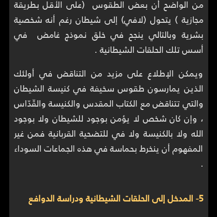
من الواضح أن بعض الطقوس (على الأقل بطريقة
مجازية ) يتحول (لافي) إلى شيطان رغم أنه شخصية
بشرية وبالتالي ينجح في خلق نموذج غامض في
أسس تلك الحلقات الشيطانية .
ويمكن الإطلاع على مزيد من التناقض في أولئك
الذين يمارسون طقوس سخيفة في كنيسة الشيطان
والتي تتناقض مع الكتاب المقدس والكنيسة والقّدّاس
، وإن كان شخص لا يؤمن بوجود للشيطان ولا بوجود
الله ولا بالكنيسة ولا في للتضحية القربانية فمن غير
المفهوم أن ينخرط بحماسة في هذه الجماعات السوداء
.
5- المدخل إلى الحلقات الشيطانية ودراسة الدوافع