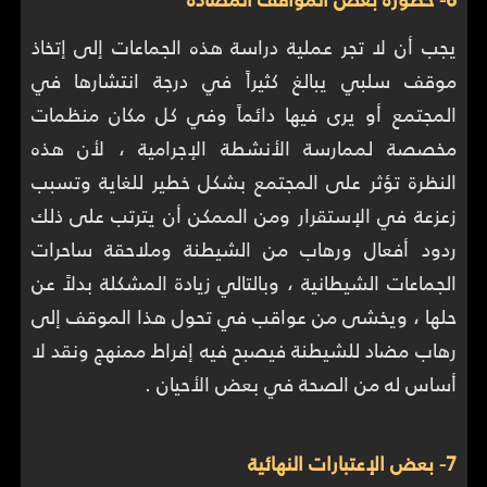
يجب أن لا تجر عملية دراسة هذه الجماعات إلى إتخاذ
موقف سلبي يبالغ كثيراً في درجة انتشارها في
المجتمع أو يرى فيها دائماً وفي كل مكان منظمات
مخصصة لممارسة الأنشطة الإجرامية ، لأن هذه
النظرة تؤثر على المجتمع بشكل خطير للغاية وتسبب
زعزعة في الإستقرار ومن الممكن أن يترتب على ذلك
ردود أفعال ورهاب من الشيطنة وملاحقة ساحرات
الجماعات الشيطانية ، وبالتالي زيادة المشكلة بدلاً عن
حلها ، ويخشى من عواقب في تحول هذا الموقف إلى
رهاب مضاد للشيطنة فيصبح فيه إفراط ممنهج ونقد لا
أساس له من الصحة في بعض الأحيان .
7- بعض الإعتبارات النهائية