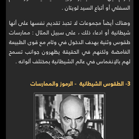
السفلي أو أتباع السيد لويتان .
وهناك أيضاً مجموعات لا تحبذ تقديم نفسها على أنها
شيطانية أو ادعاء ذلك ، على سبيل المثال : ممارسات
طقوس وثنية بهدف الدخول في وئام مع قوى الطبيعة
الغامضة ولكنهم في الحقيقة يظهرون جوانب تسمح
لهم بالإنغماس في عالم الشيطانية بمختلف ألوانه .
3- الطقوس الشيطانية - الرموز والممارسات