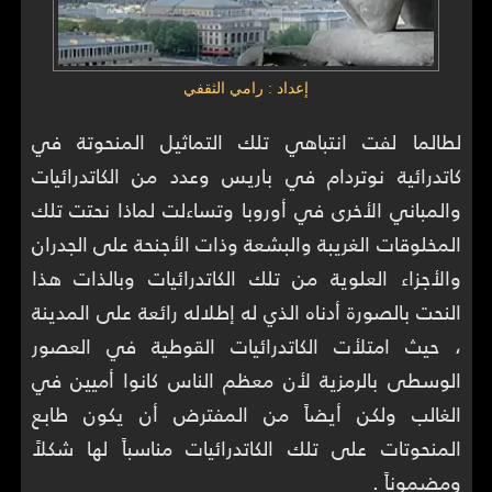
إعداد : رامي الثقفي
لطالما لفت
انتباهي
تلك التماثيل المنحوتة في
كاتدرائية نوتردام في باريس وعدد من الكاتدرائيات
والمباني الأخرى في أوروبا وتساءلت لماذا نحتت تلك
المخلوقات الغريبة والبشعة وذات الأجنحة على الجدران
والأجز
اء العلوية من تلك الكاتدرائيات وبالذات هذا
النحت بالصورة أدناه الذي له إطلاله رائعة على المدينة
، حيث امتلأت الكاتدرائيات القوطية في العصور
الوسطى بالرمزية لأن معظم الناس كانوا أميين في
الغالب ولكن أيضاً من المفترض أن يكون طابع
المنحوتات على تلك الكاتدرائيات مناسباً لها شكلاً
ومضموناً .