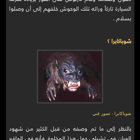
السيارة تاركاً ورائه تلك الوحوش خلفهم إلى أن وصلوا
بسلام .
شوباكابرا ؟
شوباكابرا - تصور فني
بالنظر إلى ما تم وصفه من قبل الكثير من شهود
العيان في تشيلي حول هذا المخلوق فأنه في الواقع