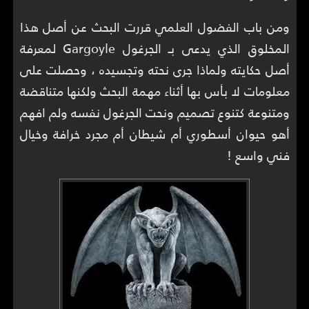
ومن باب الفضول العلمي قررت البحث عن أصل هذا
المخلوق الذي يدعى بـ الجرغول Gargoyle لمعرفة
أصل حكايته ولماذا جرى نحته وتجسيده ، وحصلت على
معلومات لا بأس بها أثناء مهمة البحث ولكنها متناقضة
ومتنوعة كتنوع تصميم ونحت الجرغول نفسه ولم افهم
أهو حيوان أسطوري أم شيطان أم مجرد خرافة وخيال
فني واسع !