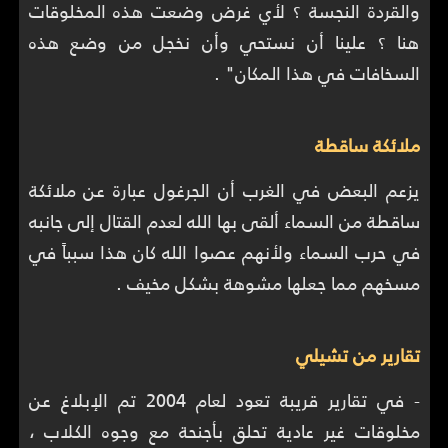
والقردة النجسة ؟ لأي غرض وضعت هذه المخلوقات
هنا ؟ علينا أن نستحي وأن نخجل من وضع هذه
السخافات في هذا المكان" .
ملائكة ساقطة
يزعم البعض في الغرب أن الجرغول عبارة عن ملائكة
ساقطة من السماء ألقى بها الله لعدم القتال إلى جانبه
في حرب السماء ولأنهم عصوا الله كان هذا سبباً في
مسخهم مما جعلها مشوهة بشكل مخيف .
تقارير من تشيلي
- في تقارير قريبة تعود لعام 2004 تم الإبلاغ عن
مخلوقات غير عادية تحلق بأجنحة مع وجوه الكلاب ،