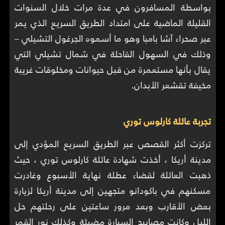
بواسطة المسافرون في عدة مرات خلال السنوات
القليلة الماضية على امتداد الطريق السريع الذي يمر
عبر صحراء آشا بامبا وهو ما أسموه الجرغول التشيلي –
وذلك في السهول القاحلة في شمال تشيلي التي
يقال بأنها مستعمرة من قبل حيوانات ومخلوقات غريبة
مخيفة تقشعر الأبدان.
تجربة عائلة كارلوس توري
تركزت أكثر القصص عبر الطريق السريع المؤدي إلى
مدينة أريكا ، أخذت شهادة عائلة كارلوس توري ، حيث
ذهبت العائلة لقضاء عطلة نهاية الأسبوع وغادرت
مسكنهم في باكودانو متجهين إلى مدينة أريكا لزيارة
بعض الأقارب وبعد مرور ساعتين على رحلتهم حل
الليل وكانت مصابيح السيارة مضيئة وكذلك نور القمر