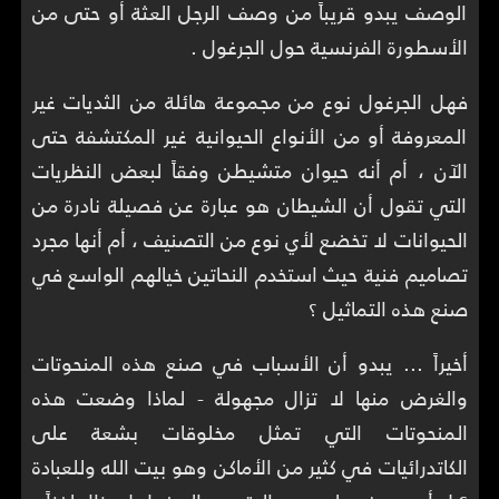
الوصف يبدو قريباً من وصف الرجل العثة أو حتى من
الأسطورة الفرنسية حول الجرغول .
فهل الجرغول نوع من مجموعة هائلة من الثديات غير
المعروفة أو من الأنواع الحيوانية غير المكتشفة حتى
الآن ، أم أنه حيوان متشيطن وفقاً لبعض النظريات
التي تقول أن الشيطان هو عبارة عن فصيلة نادرة من
الحيوانات لا تخضع لأي نوع من التصنيف ، أم أنها مجرد
تصاميم فنية حيث استخدم النحاتين خيالهم الواسع في
صنع هذه التماثيل ؟
أخيراً ... يبدو أن الأسباب في صنع هذه المنحوتات
والغرض منها لا تزال مجهولة - لماذا وضعت هذه
المنحوتات التي تمثل مخلوقات بشعة على
الكاتدرائيات في كثير من الأماكن وهو بيت الله وللعبادة