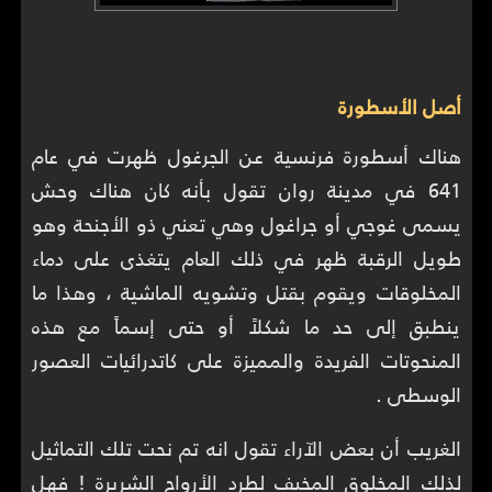
أصل الأسطورة
هناك أسطورة فرنسية عن الجرغول ظهرت في عام
641 في مدينة روان تقول بأنه كان هناك وحش
يسمى غوجي أو جراغول وهي تعني ذو الأجنحة وهو
طويل الرقبة ظهر في ذلك العام يتغذى على دماء
المخلوقات ويقوم بقتل وتشويه الماشية ، وهذا ما
ينطبق إلى حد ما شكلاً أو حتى إسماً مع هذه
المنحوتات الفريدة والمميزة على كاتدرائيات العصور
الوسطى .
الغريب أن بعض الآراء تقول انه تم نحت تلك التماثيل
لذلك المخلوق المخيف لطرد الأرواح الشريرة ! فهل