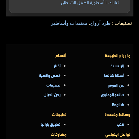
تياناك : أسطورة الطفل الشيطان
تصنيفات :
طرد أرواح
,
معتقدات وأساطير
ما وراء الطبيعة
أقسام
الرئيسية
أخبار
أسئلة شائعة
قصص واقعية
عن الموقع
تحقيقات
صانعو المحتوى
ركن الخيال
English
وسائط متعددة
تطبيقات
كتب
تطبيق بارابيا
تواصل اجتماعي
مشاركات