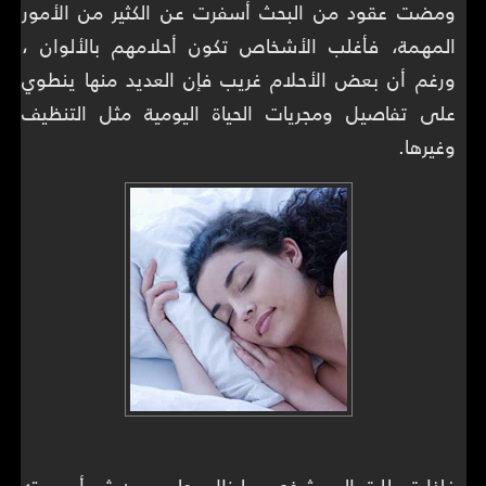
ومضت عقود من البحث أسفرت عن الكثير من الأمور
المهمة، فأغلب الأشخاص تكون أحلامهم بالألوان ،
ورغم أن بعض الأحلام غريب فإن العديد منها ينطوي
على تفاصيل ومجريات الحياة اليومية مثل التنظيف
وغيرها.
فإذا تسللت إلى شخص ما زال يحلم ومن ثم أسمعته