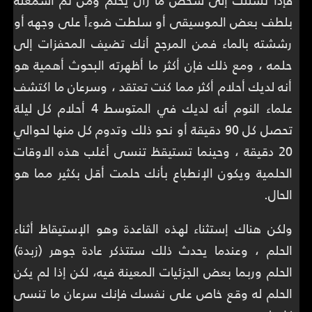
بلطف بعض الموسيقى أو سلطت ضوءاً على وجهه أو
رششته بالماء فمن المرجح أنك تضيف المحفزات إلى
حلمه ، ومع ذلك فإن أكثر ما أظهرته البحوث أهمية هو
أنه لديك أحلام أكثر مما كنت تعتقد ، وسرعان ما اكتشف
علماء النوم أنه لديك في المتوسط 4 أحلام كل ليلة
تحصل كل 90 دقيقة أو نحو ذلك وتدوم كل منها لحوالي
20 دقيقة ، وحينما تستيقظ تنسى أغلب هذه الاوقات
الحلمية ويكون الإنطباع بأنك حلمت أقل بكثير مما هو
الحال.
ولكن هناك إستثناء لهذه القاعدة وهو الإستيقاظ أثناء
الحلم ، وعندما يحدث ذلك ستتذكر عادة جوهر (زبدة)
الحلم وربما بعض الجزئيات المعينة فيه، لكن إذا لم يكن
الحلم له وقع خاص على نفسك فإنك سرعان ما تنسى