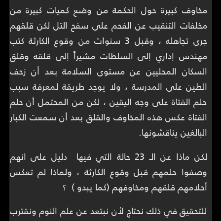
مخاوف كبيرة حول الحكمة من وضع كميات كبيرة من
مخلفات التنقيب عن الفحم على سفح التل لكن قلقهم
جرى تجاهله ، وقبل 3 سنوات من وقوع الكارثة كتب
مهندس إداري إلى السلطات مشيراً إلى قلقه وقلق
السكان المحليين عن مستوى السلامة بعد أن زحف
الطين على المدرسة ، ولا يوجد طريقة لمعرفة سبب
حلم الفتاة على وجه اليقين ، لكن من المحتمل أن حلم
الفتاة عكس هذه المخاوف والقلق بعد أن سمعت الكبار
البالغين يناقشونها.
لكن ماذا عن الـ 23 حالة التي فيها دليل على انهم
وصفوا حلمهم قبل وقوع الكارثة ، ولماذا لم تعكس
أحلامهم قلقهم ومخاوفهم (كما يبدو ) ؟
للتحقيق في ذلك نحتاج لأن نبتعد عن علم النوم ونقترب