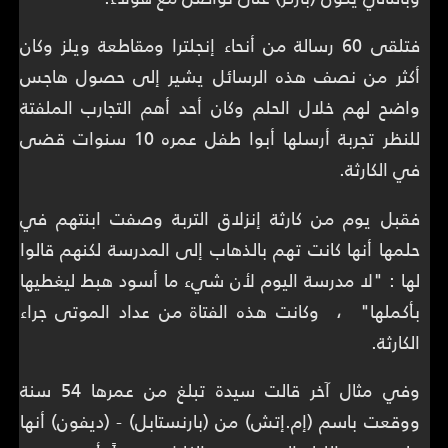
فتلقى 60 رسالة من أنحاء إنجلترا ومقاطعة ويلز وكان
أكثر من نصف هذه الرسائل يشير إلى حصول هاجس
واضح لهم خلال الحلم وكان أحد أهم التجارب الملفتة
للنظر تجربة أرسلها أبوا طفل عمره 10 سنوات قضى
في الكارثة.
فقبل يوم من كارثة إنزلاق التربة وصفت ابنتهم في
حلمها أنها كانت تهم بالذهاب إلى المدرسة لكنهم قالوا
لها : "لا مدرسة اليوم لأن شيء ما أسود هبط ليغطيها
بأكملها" ، وكانت هذه الفتاة من عداد الموتى جراء
الكارثة.
وفي مثال آخر قالت سيدة تبلغ من عمرها 54 سنة
ووقعت باسم (إم.إتش) من (بارنستابل) - (ديفون) أنها