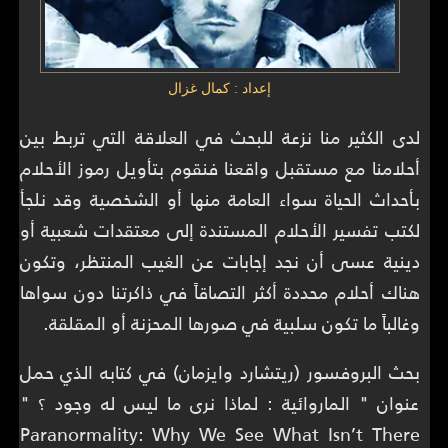
إعداد : كمال غزال
لدى الكثير منا نزعة للبحث في العلاقة التي تربط بين
أحلامنا مع مستقبل واقعنا فنقوم بتأويل رموز الأحلام
بأحداث الحياة سواء العامة منها أو الشخصية وقد نلجأ
لكتب تفسير الأحلام المستندة إلى معتقدات شعبية أو
دينية عسى أن نجد إجابات عن الغيب المنتظر، وتكون
هناك أحلام محددة أكثر التصاقاً في ذاكرتنا دون سواها
وغالباً ما تكون سلبية في صورها المحزنة أو المقلقة.
بحث البروفسور (ريتشارد وايزمان) في كتابه الذي حمل
عنوان " الماروائية : لماذا نرى ما ليس له وجود ؟ "
Paranormality: Why We See What Isn’t There