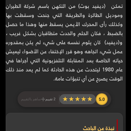
تمكن (ديفيد بوث) من التكهن باسم شركة الطيران
وموديل الطائرة والطريقة التي جنحت وسقطت بها
وكذلك رأى المحرك الأيمن يسقط منها وهذا ما حصل
بالضبط ، فكان الحلم والحدث متطاقبان بشكل غريب ،
و(ديفيد) كان يلوم نفسه على شيء لم يكن بمقدوره
عمل شيء اتجاهه وهو قرر الإختفاء عن الأضواء ليعيش
حياته الخاصة بعد المقابلة التلفزيونية التي أجراها في
عام 1980 ليتحدث عن هذه الحادثة كما لم يعد منذ ذلك
الوقت يصرح عن أي تنبؤات عامة.
+
★★★★★
★★★★★
5.0
2 تقييم
ساهم بالتقييم
نبذة عن الباحث