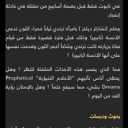
في تابوت فقط قبل بضعة أسابيع من مقتله في حادثة
إنفجار.
وحلم (تشارلز ديكنز ) بامرأة ترتدي ثياباً حمراء اللون تدعى
الآنسة (نابيير) وذلك قبل فترة قصيرة فقط من قيام
فتاة بزيارته كانت ترتدي وشاحاً أحمر اللون وقدمت نفسها
على أنها الآنسة (نابيير) !
فما الذي يفسر هذه الأحداث الملفتة للنظر ؟ وهل
يحظى أناس تأتيهم "الأحلام التنبؤية" Prophetical
Dreams بشيء مما سيقع حتماً ؟ وهل بالإمكان رؤية
الغد من اليوم ؟
بحوث ودرسات