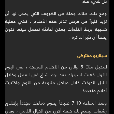
كل شيء عنه.
ومع ذلك هناك جملة من الظروف التي يمكن لها أن
تزيد كثيراً من فرص تذكر هذه الأحلام ، ففي عملية
شبيهة بربط الكلمات يمكن لحادثة تحصل حينما تكون
يقظاً أن تثير الذاكرة .
سيناريو مفترض
لنتخيل مثلاً 3 ليالي من الأحلام المزعجة ، في اليوم
الأول ذهبت لسريرك بعد يوم شاق في العمل وخلال
الليل انجرفت خلال مراحل متنوعة من النوم واختبرت
أحلام متعددة.
وعند الساعة 7:10 صباحاً يقوم دماغك مجدداً بإطلاق
رشقات ليقدم لك حلقة أخرى من الخيال الكامل ، وفي