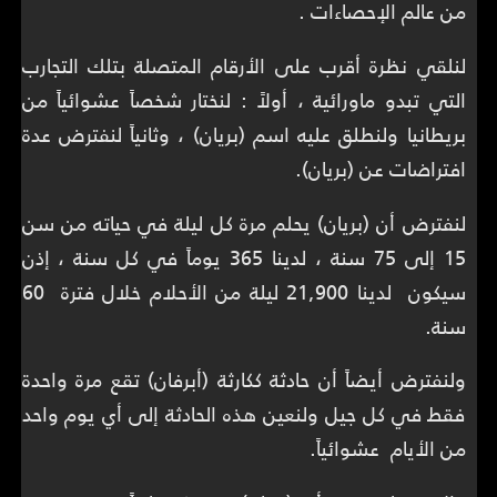
من عالم الإحصاءات .
لنلقي نظرة أقرب على الأرقام المتصلة بتلك التجارب
التي تبدو ماورائية ، أولاً : لنختار شخصاً عشوائياً من
بريطانيا ولنطلق عليه اسم (بريان) ، وثانياً لنفترض عدة
افتراضات عن (بريان).
لنفترض أن (بريان) يحلم مرة كل ليلة في حياته من سن
15 إلى 75 سنة ، لدينا 365 يوماً في كل سنة ، إذن
سيكون لدينا 21,900 ليلة من الأحلام خلال فترة 60
سنة.
ولنفترض أيضاً أن حادثة ككارثة (أبرفان) تقع مرة واحدة
فقط في كل جيل ولنعين هذه الحادثة إلى أي يوم واحد
من الأيام عشوائياً.