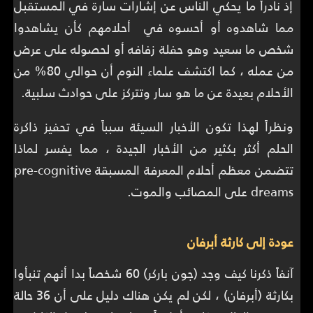
إذ نادراً ما يحكي الناس عن إشارات سارة في المستقبل
مما شاهدوه أو أحسوه في أحلامهم كأن يشاهدوا
شخص ما سعيد وهو حفلة زفافه أو لحصوله على عرض
من عمله ، كما اكتشف علماء النوم أن حوالي 80% من
الأحلام بعيدة عن ما هو سار وتتركز على حوادث سلبية.
ونظراً لهذا تكون الأخبار السيئة سبباً في تحفيز ذاكرة
الحلم أكثر بكثير من الأخبار الجيدة ، مما يفسر لماذا
تتضمن معظم أحلام المعرفة المسبقة pre-cognitive
dreams على المصائب والموت.
عودة إلى كارثة أبرفان
آنفاً ذكرنا كيف وجد (جون باركر) 60 شخصاً بدا أنهم تنبأوا
بكارثة (أبرفان) ، لكن لم يكن هناك دليل على أن 36 حالة