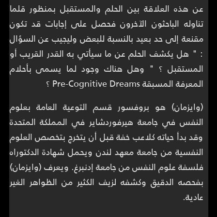
عن هذه العلاقة بين الحلم والمستقبل بمنظور قلما
تناوله الباحثون الآخرون فحصل على إجابات قد تكون
مقنعة إلى حد بعيد بالنسبة للبعض وليجيب عن السؤال
: " هل يكشف الحلم عن ما سيأتي به القدر القريب أو
المستقبل ؟ " وهل هناك وجود لما يسمى بأحلام
المعرفة المسبقة Pre-Cognitive Dreams ؟
(وايزمان) هو بروفسور قسم التوعية العامة بعلوم
النفس في جامعة هيرفوردشاير في المملكة المتحدة
وقد بدأ حياته كلاعب خفة قبل أن يتخرج بتخصص العلوم
النفسية من جامعة معهد لندن ويحمل شهادة الدكتوراه
فلسفة علوم النفس من جامعة إدنبرغ. ويعرف (وايزمان)
بفحصه الدقيق وكشفه لزيف الكثير من الظواهر الغير
عادية.