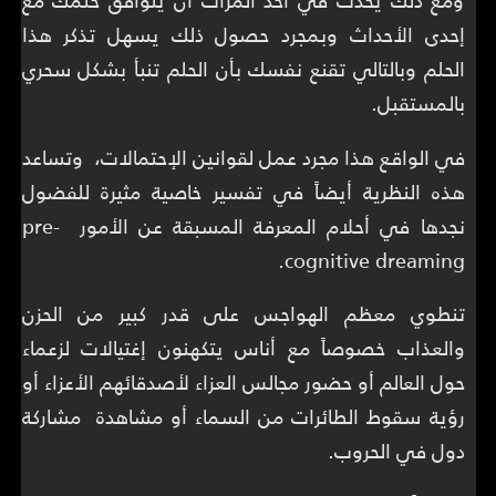
ومع ذلك يحدث في أحد المرات أن يتوافق حلمك مع
إحدى الأحداث وبمجرد حصول ذلك يسهل تذكر هذا
الحلم وبالتالي تقنع نفسك بأن الحلم تنبأ بشكل سحري
بالمستقبل.
في الواقع هذا مجرد عمل لقوانين الإحتمالات، وتساعد
هذه النظرية أيضاً في تفسير خاصية مثيرة للفضول
نجدها في أحلام المعرفة المسبقة عن الأمور pre-
cognitive dreaming.
تنطوي معظم الهواجس على قدر كبير من الحزن
والعذاب خصوصاً مع أناس يتكهنون إغتيالات لزعماء
حول العالم أو حضور مجالس العزاء لأصدقائهم الأعزاء أو
رؤية سقوط الطائرات من السماء أو مشاهدة مشاركة
دول في الحروب.