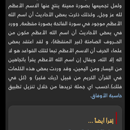
ولعل تجميعها بصورة معينة ينتج عنها الاسم الأعظم
لله عز وجل, وكذلك ذكرت بعض الأحاديث أن اسم الله
الأعظم موجود في سورة الفاتحة بصورة مقطعة, وورد
في بعض الأحاديث أن اسم الله الأعظم مكون من
الحـــروف الصامتة (غير المنقطة)، و لقد اعتقد بعض
علماء الحرف أن الاسم الأعظم تبعا لتلك القواعد هو لا
اله إلا الله، ويقال إن اسم الله الأعظم يقرأ باتجاهين
من اليسار ومن اليمين، وقد وردت بعض هذه الكلمات
في القرآن الكريم من قبيل (ربك فكبر) و (كل في
فلك).احسب اي جملة تريدها من خلال تنزيل تطبيق
حاسبة الأوفاق
.
إقرأ أيضاً ...