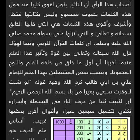
أصحاب هذا الرأي أن التأثير يكون أقوى كثيرا عند قول
هذه الكلمات بصوت مسموع وليس بكتابتها فقط.
وأشرف وأقوى هذه الكلمات هي التي قالها الخالق
سبحانه و تعالى و التي أنزلها على رسوله محمد صلى
الله عليه وسلم، اي كلمات القرآن الكريم. وتبعا لهؤلا
فإن الله سبحانه وتعالى بين قوة وتأثير هذا العلم
عندما أخبرنا أن أول ما خلق من خلقه القلم واللوح
المحفوظ. وينسب بعض المشتغلين بهذا العلم للإمام
علي بن ابي طالب كرم الله وجهه قوله "لو شئت
لأوقرت سبعين بعيرا من باء بسم الله الرحمن الرحيم"
أي لكتبت كتبا عن حرف الباء في البسملة وأسراره
تكفي لتحميل سبعين بعيرا، وأقوال أخرى بعضها
غريب.
أساس
علم الحرف هو
إن لكل حرف