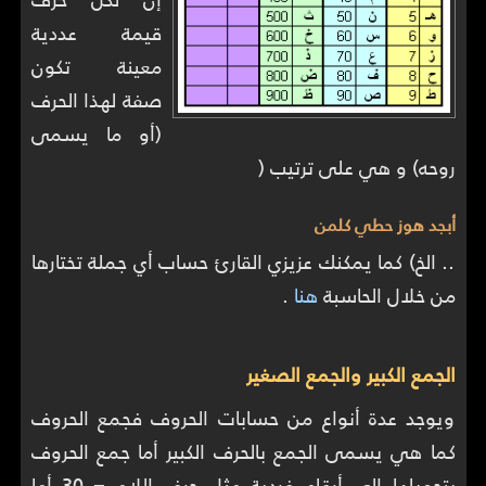
قيمة عددية
معينة تكون
صفة لهذا الحرف
(أو ما يسمى
روحه) و هي على ترتيب (
أبجد هوز حطي كلمن
.. الخ) كما يمكنك عزيزي القارئ حساب أي جملة تختارها
من خلال الحاسبة
هنا
.
الجمع الكبير والجمع الصغير
ويوجد عدة أنواع من حسابات الحروف فجمع الحروف
كما هي يسمى الجمع بالحرف الكبير أما جمع الحروف
بتحويلها إلى أرقام فردية مثل حرف اللام = 30 أما