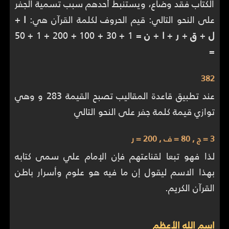
الكتاب فقد وضاع، ويستنبط أحدهم سبب تسمية الجفر
على النحو التالي: قيم الحروف لكلمة القرآن هي:
ا
+
ل
+
ق
+
ر
+
ا
+
ن
= 1 + 30 + 100 + 200 + 1 + 50
=
382
عند تطبيق قاعدة المقاليب تصبح القيمة 283 و وهي
توازي قيمة كلمة جفر على النحو التالي
3 = ج , 80 = ف , 200 = ر
لذا فهو تبعا لقناعتهم فإن الإمام علي سمى كتابه
بهذا الاسم ليقول إن ما فيه هو علوم وأسرار باطن
القرآن الكريم.
اسم الله الأعظم