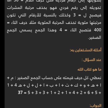
تحويله إلى رقم فردي فهو بحذف مرتبة العشرات
فيصبح ل = 3 وكذلك بالنسبة للأرقام التي تكون
مرتبتها مئوية تحذف المرتبة المئوية مثلا حرف التاء =
400 فتصبح التاء = 4 وهذا الجمع يسمى الجمع
الصغير.
أمثلة المشتغلين به:
عند السؤال :
ما هو كتاب الله
نعطي كل حرف قيمته على حساب الجمع الصغير : م +
ا + هـ + و + ك + ت + ا + ب + ا + ل + ل + هـ 4 + 1
37
+ 5 + 6 + 2 + 4 + 1 + 2 + 1 + 3 + 3 + 5 =
الجواب: