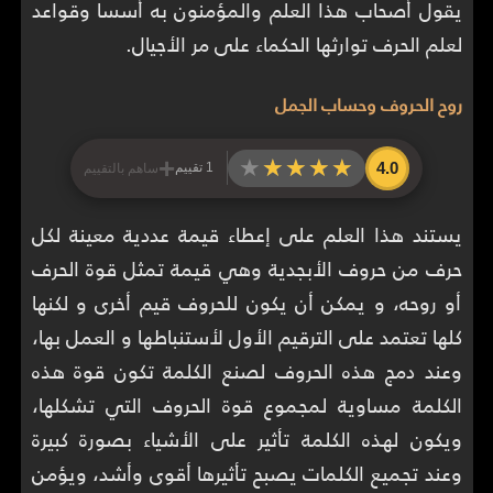
يقول أصحاب هذا العلم والمؤمنون به أسسا وقواعد
لعلم الحرف توارثها الحكماء على مر الأجيال.
روح الحروف وحساب الجمل
+
★★★★★
★★★★★
4.0
1 تقييم
ساهم بالتقييم
يستند هذا العلم على إعطاء قيمة عددية معينة لكل
حرف من حروف الأبجدية وهي قيمة تمثل قوة الحرف
أو روحه، و يمكن أن يكون للحروف قيم أخرى و لكنها
كلها تعتمد على الترقيم الأول لأستنباطها و العمل بها،
وعند دمج هذه الحروف لصنع الكلمة تكون قوة هذه
الكلمة مساوية لمجموع قوة الحروف التي تشكلها،
ويكون لهذه الكلمة تأثير على الأشياء بصورة كبيرة
وعند تجميع الكلمات يصبح تأثيرها أقوى وأشد، ويؤمن