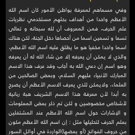
وفي مسعاهم لمعرفة بواطن الأمور كان اسم الله
الأعظم واحدا من أهداف بحثهم مستخدمي نظريات
علم الحرف، فمن المعروف أن لله سبحانه و تعالى
تسعا و تسعين اسما من أحصاها دخل الجنة، لكن هناك
اسما واحدا مخفيا هو ما يطلق عليه اسم الله الأعظم،
والذي لا يمكن أن يعرفه إلا من شاء الله له أن يعرفه
وهو اسم إن دعي الله به أجاب وقد عرف هذا الاسم
المبارك الأنبياء عليهم السلام، وبعض الصالحين من
العلماء، ولايمكن للذي يعرف الاسم الأعظم أن يصرح
به أبدا لأن معرفة هذا الاسم الشريف هبة ربانية
لأشخاص مخصوصين و لكن تم ذكر بعض المعلومات
و الإشارات حول اسم الله الأعظم عند المشتغلين
بعلم الحرف لتحليلها مثل : إن اسم الله الأعظم مكون
من حروف الفواتح (أو بعضها)الواردة في أوائل السور