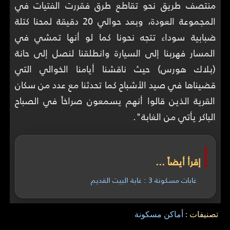
منتصف طريق نحو تقاطع طرق فقررت الفتيات في
المجموعة العودة، وبعد حوالي 20 دقيقة لمحنا كتلة
ضبابية سوداء تتجه نحونا كما لو أنها تمشي في
المسار فهربنا إلى السيارة وانطلقنا لنصل إلى حانة
(بلاك هورس) حيث ناقشنا أيامنا الخوالي التي
قضيناها في صيد الأشباح كما تحدثنا مع عدد من سكان
القرية الذين قالوا أنهم يسمعون صراخاً في الصباح
الباكر يأتي من الغابة".
إقرأ أيضاً ...
غابات مسكونة 3 : غابة البيت القديم
تصنيفات :
أماكن مسكونة