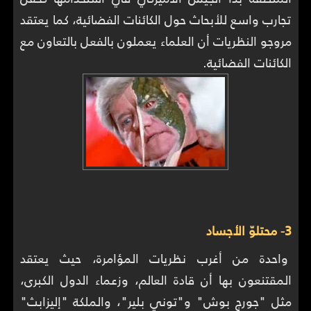
تجارب واسع للأبحاث حول الكائنات الفضائية، كما يعتقد
مروجو النظريات أن العلماء يعملون بالفعل بالتعاون مع
الكائنات الفضائية.
3- محتلوّ الأجساد
واحدة من أغرب نظريات المؤامرة، حيث يعتقد
المقتنعون بها أن قادة العالم، وزعماء الدول الكبرى،
مثل "جورج بوش" و"توني بلير"، والملكة "إليزابث"