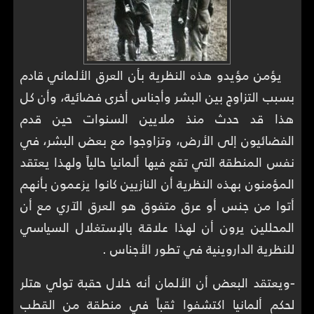
يؤمن مؤيدو هذه النظرية بأن العرق الألماني قادم
بسبب التزاوج بين البشر وأجناس أخرى فضائية، وأن كل
هذا قد حدث منذ ملايين السنوات حين قدم
الفضائيون إلى الأرض، وتزاوجوا مع بعض البشر، في
نفس المنطقة التي تقع فيها ألمانيا حالياً ولهذا يعتقد
المؤمنون بهذه النظرية أن النازيين كانوا يزعمون بأنهم
أتوا من جنس أو عرق متفوق هو العرق الآري مع أن
المحللين يرون أن لهذا علاقة بالإستغلال السياسي
للنظرية الداروينية في تطور الأجناس .
-
ويعتقد البعض أن الألمان أنه خلال حقبة تولي هتلر
لحكم ألمانيا اكتشفوا ثقباً في منطقة من القطب