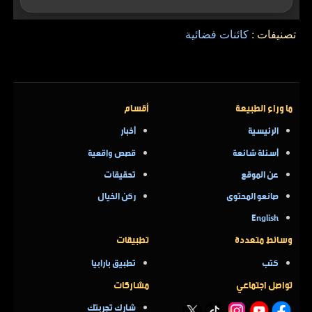
تصنيفات :
كائنات فضائية
ما وراء الطبيعة
أقسام
الرئيسية
أخبار
أسئلة شائعة
قصص واقعية
عن الموقع
تحقيقات
صانعو المحتوى
ركن الخيال
English
وسائط متعددة
تطبيقات
كتب
تطبيق بارابيا
تواصل اجتماعي
مشاركات
شارك تجربتك