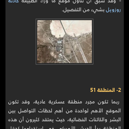
-
وقد سبق أن تناول موقع ما وراء الطبيعة
حادثة
روزويل
بشيء من التفصيل.
2- المنطقة 51
ربما تكون مجرد منطقة عسكرية عادية، وقد تكون
الموقع الأهم لواحدة من أهم لحظات التواصل بين
البشر والكائنات الفضائية، حيث يعتقد كثيرون أن هذه
المنطقة بدأ الجيش الأميركي في استخدامها كحقل