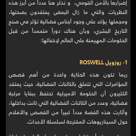
إضرارها بالأمن القومي، و نذكر هنا عدداً من أبرز هذه
النظريات والتي ما زال البعض يعتقدون بصحتها،
ومجملها يؤكد على وجود أجناس فضائية تؤثر في صنع
التاريخ البشري، وبأن هناك دوراً متعمداً من قبل
الحكومات المهيمنة على العالم لإخفائها:
1- روزويل ROSWELL
ربما تكون هذه الحكاية واحدة من أهم قصص
المؤامرات التي تتعلق بالكائنات الفضائية، حيث يعتقد
الكثيرون أن الحكومة الأميركية تحتفظ ببقايا مركبة
فضائية، وعدد من الكائنات الفضائية التي كانت بداخلها،
وأثارت هذه القصة عدداً كبيراً من القصص والأفلام
حول السيناريوهات المقترحة لسلسلة الأحداث.