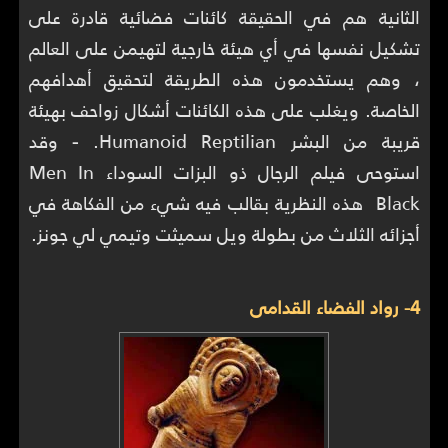
الثانية هم في الحقيقة كائنات فضائية قادرة على
تشكيل نفسها في أي هيئة خارجية لتهيمن على العالم
، وهم يستخدمون هذه الطريقة لتحقيق أهدافهم
الخاصة. ويغلب على هذه الكائنات أشكال زواحف بهيئة
قريبة من البشر Humanoid Reptilian.
-
وقد
استوحى فيلم الرجال ذو البزات السوداء Men In
Black هذه النظرية بقالب فيه شيء من الفكاهة في
أجزائه الثلاث من بطولة ويل سميثت وتيمي لي جونز.
4- رواد الفضاء القدامى