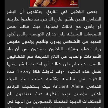
بعض الباحثين في التاريخ، يعتقدون أن البشر
القدامى الذين عاشوا على الأرض، قد تفاعلوا بطريقة
أو بأخرى مع كائنات فضائية، حيث هناك بعض
الرسومات المسجّلة على جدران الكهوف، والتي تُظهر
العديد من الأشخاص يبدون وكأنهم يرتدون ملابس
رواد فضاء، وهؤلاء الباحثون يعتقدون في أن بناة
الأهرامات والعديد من الآثار القديمة هم الفضائيون
بالفعل، حيث لم تكن هنالك أي إمكانية للبشر وقتها
لفعل هذه الأشياء.
-
وقد تناولت قناة History هذه
النظرية في سلسلة وثائقية حملت اسم الغرباء
القدامى Ancient Aliens حيث يستضيف البرنامج
باحثين مؤمنين بهذه النظرية حيث يعتقدون بأن
المعتقدات الدينية المتصلة بالمعبودين من الآلهة في