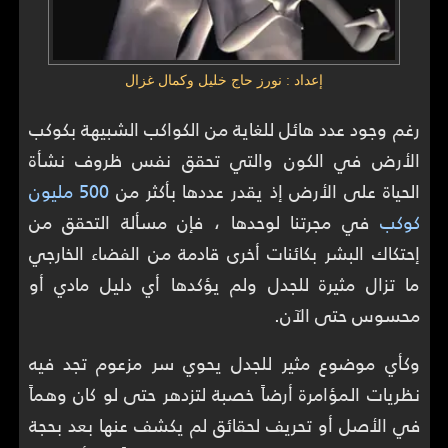
إعداد : نورز حاج خليل وكمال غزال
رغم وجود عدد هائل للغاية من الكواكب الشبيهة بكوكب
الأرض في الكون والتي تحقق نفس ظروف نشأة
الحياة على الأرض إذ يقدر عددها بأكثر من
500 مليون
كوكب
في مجرتنا لوحدها ، فإن مسألة التحقق من
إحتكاك البشر بكائنات أخرى قادمة من الفضاء الخارجي
ما تزال مثيرة للجدل ولم يؤكدها أي دليل مادي أو
محسوس حتى الآن.
وكأي موضوع مثير للجدل يحوي سر مزعوم تجد فيه
نظريات المؤامرة أرضاً خصبة لتزدهر حتى لو كان وهماً
في الأصل أو تحريف لحقائق لم يكشف عنها بعد بحجة