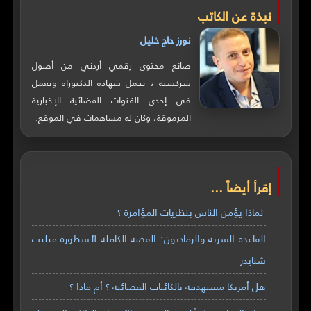
نبذة عن الكاتب
نورز حاج خليل
صانع محتوى رقمي أردني من أصول
شركسية ، يحمل شهادة الدكتوراه ويعمل
في إحدى القنوات الفضائية الإخبارية
المرموقة، وكان له مساهمات في الموقع.
إقرأ أيضاً ...
لماذا يؤمن الناس بنظريات المؤامرة ؟
القاعدة السرية والرماديون: القصة الكاملة لأسطورة فيليب
شنايدر
هل أمريكا مستهدفة بالكائنات الفضائية ؟ أم ماذا ؟