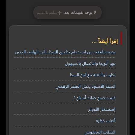
+
لا يوجد تقييمات بعد
ساهم بالتقييم
إقرأ أيضاً ...
تجربة واقعية عن استخدام تطبيق الويجا على الهاتف الذكي
لوح الويجا والإتصال بالمجهول
تجارب واقعية مع لوح الويجا
السحر الأسود يدخل العصر الرقمي
كيف تصبح صائد أشباح ؟
إستحضار الأرواح
ألعاب خطرة
الخطاب المعكوس