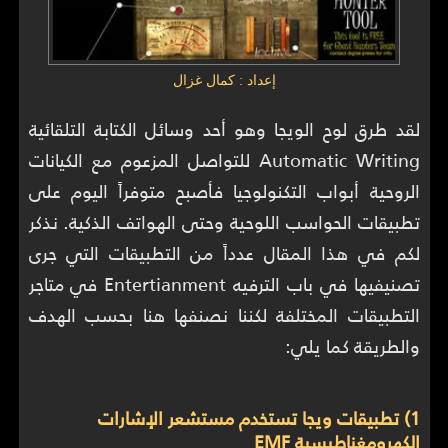
إعداد : كمال غزال
لقد طرق لوح الويجا وهو أحد وسائل الكتابة التلقائية
Automatic Writing للتواصل المزعوم مع الكيانات
الروحية أبواب التكنولوجيا فأصبح متوفراً اليوم على
تطبيقات الحواسب اللوحية وحتى الهواتف الذكية. نذكر
لكم في هذا المقال عدداً من التطبيقات التي جرى
تصنيفيها في باب الترفيه Entertianment في متاجر
التطبيقات المختلفة لكننا نصنفها هنا بحسب الهدف
والطريقة كما يلي:
1) تطبيقات ويجا تستخدم مستشعر الإشارات
الكهرومغناطيسية EMF