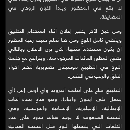
لا يقع في المحظور ويبدأ الكيان الروحي في
المضايقة.
ومن حين لآخر يظهر إعلان أثناء استخدام التطبيق
ويغطي كامل اللوح ومن هنا نعلم سبب رغبة المطور
أن يكون مستخدماً منتبهاً، لكي يرى الإعلان وبالتالي
يحقق المطور العائدات المرجوة منه، ويترافق مع جلسة
اللوح في التطبيق موسيقى تصويرية لتحفز أجواء
القلق والرعب في النفس.
التطبيق متاح على أنظمة أندرويد وآي أوس إس (أي
يعمل على آيفون وآيباد)، وهو متاح بعدة لغات
الإيطالية، الإنجليزية، الإسبانية والفرنسية. وفي
النسخة المدفوعة لا يوجد هناك حدود على عدد
الكلمات التي يلتقطها اللوح مثل النسخة المجانية