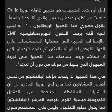
لعل أبرز هذه التطبيقات هو تطبيق طاولة الويجا Ouija
Table من تطوير ديجيتال بريس والذي أثار جدلاً واسعاً.
يقول مطوري هذا التطبيق الإيطاليون : " أنه ليس
لعبة لأنه يرصد الحقول الكهرومغناطيسية EMF
والإشارات الغريبة التي تسجلها المستشعرات على
الجهاز اللوحي أو الهاتف الذكي ثم يقوم بترجمتها إلى
3 كلمات، وربما يساعدك هذا التطبيق على تجربة
المجهول الذي يحيط من حولك من دون أن تدركه".
في هذا التطبيق لا يتحرك مؤشر البلانشيتو من لمس
أصابع المشاركين كما في لوح الويجا العادي، بل أن
الإشارات الملتقطة المترجمة من الحقول
الكهرومغناطيسية تقوم بتوجيه المرشر (البلانشيتو)
كما يقول مطور التطبيق، وليس على المستخدم سوى