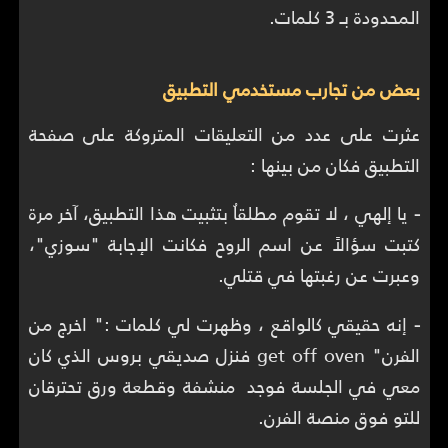
المحدودة بـ 3 كلمات.
بعض من تجارب مستخدمي التطبيق
عثرت على عدد من التعليقات المتروكة على صفحة
التطبيق فكان من بينها :
-
يا إلهي ، لا تقوم مطلقاُ بتثبيت هذا التطبيق، آخر مرة
كتبت سؤالاً عن اسم الروح فكانت الإجابة "سوزي"،
وعبرت عن رغبتها في قتلي.
-
إنه حقيقي كالواقع ، وظهرت لي كلمات :" اخرج من
الفرن" get off oven فنزل صديقي بروس الذي كان
معي في الجلسة فوجد منشفة وقطعة ورق تحترقان
للتو فوق منصة الفرن.