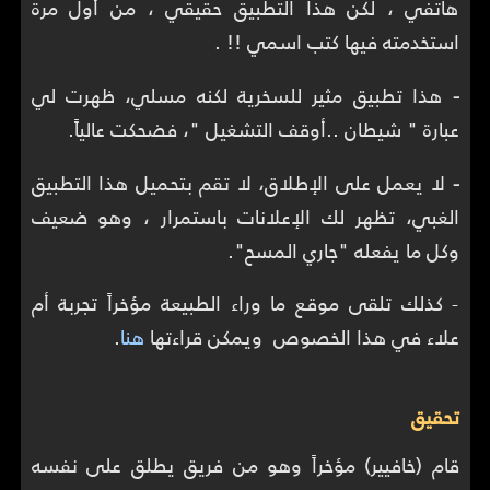
هاتفي ، لكن هذا التطبيق حقيقي ، من أول مرة
استخدمته فيها كتب اسمي !! .
-
هذا تطبيق مثير للسخرية لكنه مسلي، ظهرت لي
عبارة " شيطان ..أوقف التشغيل "، فضحكت عالياً.
-
لا يعمل على الإطلاق، لا تقم بتحميل هذا التطبيق
الغبي، تظهر لك الإعلانات باستمرار ، وهو ضعيف
وكل ما يفعله "جاري المسح".
- كذلك تلقى موقع ما وراء الطبيعة مؤخراً تجربة أم
علاء في هذا الخصوص ويمكن قراءتها
هنا
.
تحقيق
قام (خافيير) مؤخراً وهو من فريق يطلق على نفسه