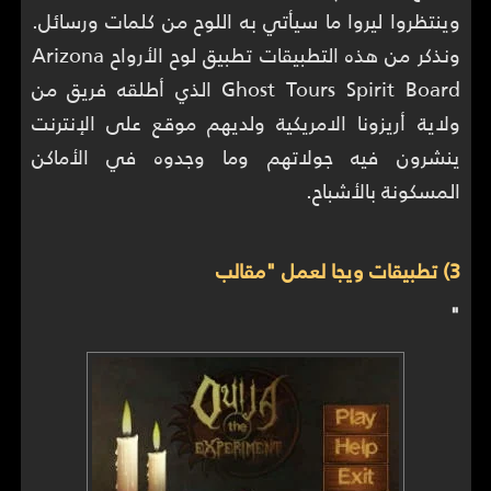
وينتظروا ليروا ما سيأتي به اللوح من كلمات ورسائل.
ونذكر من هذه التطبيقات تطبيق لوح الأرواح Arizona
Ghost Tours Spirit Board الذي أطلقه فريق من
ولاية أريزونا الامريكية ولديهم موقع على الإنترنت
ينشرون فيه جولاتهم وما وجدوه في الأماكن
المسكونة بالأشباح.
3) تطبيقات ويجا لعمل "مقالب
"