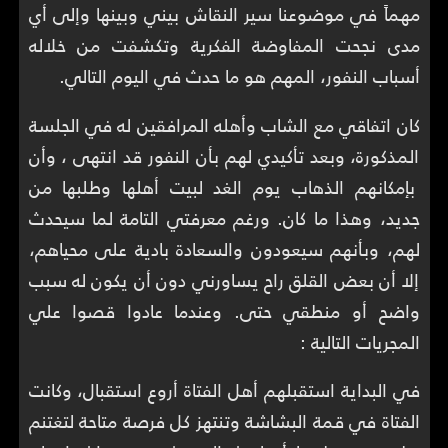
مهماً في موضوعنا سير النقاش بيني وبينها وإلى أي
مدى نجحت المفاوضة الفكرية وتكشفت من خلاله
أسباب النفور، المهم هو ما حدث في اليوم التالي.
كان اتفاقي مع الشاب وأهله المرافقين له في الجلسة
المذكورة، وبعد تأكيدي لهم بأن النفور قد انتهى ، وأن
بإمكانهم الذهاب يوم الغد لبيت أهلها وطلبها من
جديد، وهذا ما كان. ورغم معرفتي التامة لما سيحدث
لهم، وبأنهم سيعودون والسعادة بادية على محياهم،
إلا أن بعض القلق راح يساورني دون أن يكون له سبب
واضح أو منطقي حتى. وعندما عادوا قصوا علي
المجريات التالية :
في البداية استقبلهم أهل الفتاة أروع استقبال، وكانت
الفتاة في قمة البشاشة وتنتهز كل فرصة متاحة لتغتنم