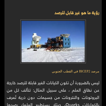
رؤية ما هو غير قابل للرصد
مرصد BICEP2 في القطب الجنوبي
ليس بالضرورة أن تكون الكيانات الغير قابلة للرصد خارجة
عن نطاق العلم ، على سبيل المثال: تتألف كل من
البروتونات والنترونات من جسيمات دون ذرية تُعرف
بالكواركات Quarks، حيثلا يستطيع العلماء رصدها