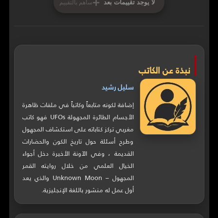
+
لا يوجد تقييمات بعد
ساهم بالتقييم
نبذة عن الكاتب
سليل رشيد
إضافة لكونه متابعاً وكاتباً في ملفات ظاهرة
الأجسام الطائرة المجهولة UFOs فهو كاتب
مغربي تركز كتاباته على استكشاف المجهول
وطرح أسئلة حول تاريخ الكون والحضارات
القديمة ، وفي الآونة الأخيرة دخل أجواء
الخيال العلمي من خلال روايته القمر
المجهول – Unknown Moon والذي يعد
أول عمل له منشور باللغة الإنجليزية.