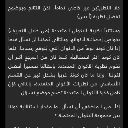
كلا النظريتين غير خاطئ تماماً، لكنّ النتائج وبوضوح
تفضل نظرية (أليس).
وستتنبأ نظرية الاكوان المتعددة (من خلال التعريف)
بخواصٍ إحصائية لأكوانها وبالتالي يُمكننا ان نسأل فيما
إذا كان كوننا نوعاً من الاكوان التي يُتوقع رصدها. كلما
كان كوننا أكثر استثنائيةً، كلما كان من المرجح أكثر أن
تقوم نظرية الأكوان المتعددة بإعطائنا تفسيراً أفضل
لكوننا. وإذا ما كان كوننا غريباً بشكل كبير عن القسم
الأساسي من نظريات الأكوان المتعددة، بالتالي فإنّ
كامل فكرة الأكوان المتعددة تصبح موضع تساؤل.
إذاً، من المنطقي أن نسأل: ما مقدار استثنائية كوننا
بين مجموعة الاكوان المحتملة ؟