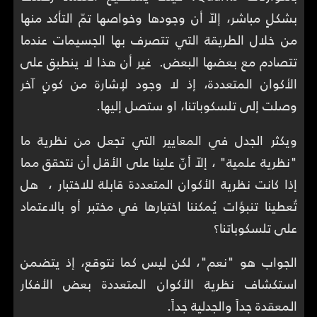
بشكلٍ مباشر، إلاّ أن وجودها وخواصها تمّ التأكد منها
من خلال الطريقة التي تتصرف بها الجسيمات عندما
تتصادم مع بعضها البعض. غير أن هذا لا ينطبق على
الأكوان المتعددة، إذ لا وجود لإشارة من كونٍ آخر
وصلت إلى تلسكوباتنا، او ستصل إليها.
ويكثر الجدل في المعايير التي تجعل من نظرية ما
"نظرية علمية" ، إلاّ أنّ علينا على الأقل أن نتحقق مما
إذا كانت نظرية الأكوان المتعددة قابلة للاختبار ، هل
تُعطينا تنبؤات يُمكننا اختبارها في مختبر أو بالاعتماد
على تلسكوباتنا؟
الجواب هو "نعم"، لكن ليس كما نتوقع، إذ يتضمن
استكشاف نظرية الأكوان المتعددة بعض الأفكار
المعقدة جداً والجدلية جداً.