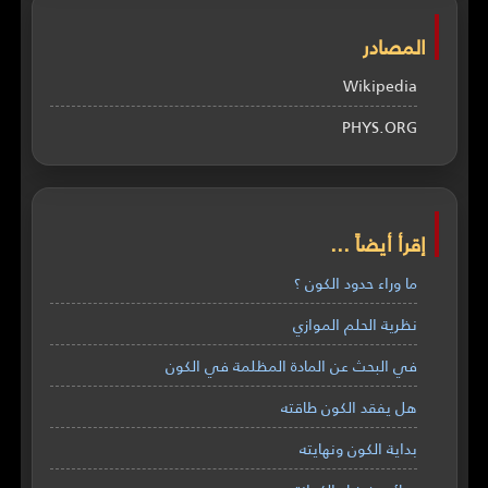
المصادر
Wikipedia
PHYS.ORG
إقرأ أيضاً ...
ما وراء حدود الكون ؟
نظرية الحلم الموازي
في البحث عن المادة المظلمة في الكون
هل يفقد الكون طاقته
بداية الكون ونهايته