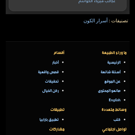
عجائب فيزياء الكوانتم
تصنيفات :
أسرار الكون
ما وراء الطبيعة
أقسام
الرئيسية
أخبار
أسئلة شائعة
قصص واقعية
عن الموقع
تحقيقات
صانعو المحتوى
ركن الخيال
English
وسائط متعددة
تطبيقات
كتب
تطبيق بارابيا
تواصل اجتماعي
مشاركات