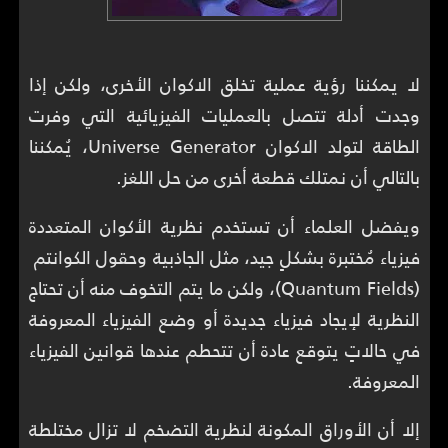
لا يمكننا رؤية عملية تخلق الاكوان الأخرى، ولكن إذا
وجدت أدلة تتصل بالعمليات الفيزيائية التي وفرت
الطاقة لتولد الاكوان Universe Generator، يُمكننا
بالتالي أن نمتلك قطعة أخرى من حل اللغز.
ويفضل العلماء أن تستخدم نظرية الأكوان المتعددة
فيزياء مُختبرة بشكلٍ جيد، مثل الجاذبية وحقول الكوانتم
(Quantum Fields)، ولكن ما يتم التخوف منه أن تحتاج
النظرية لإيجاد فيزياء جديدة أو وضع الفيزياء المعروفة
في حالاتٍ يتوقع عادة أن تتحطم عندها قوانين الفيزياء
المعروفة.
إلا أن الأوراق المكونة لنظرية التضخم لا تزال مختلطة