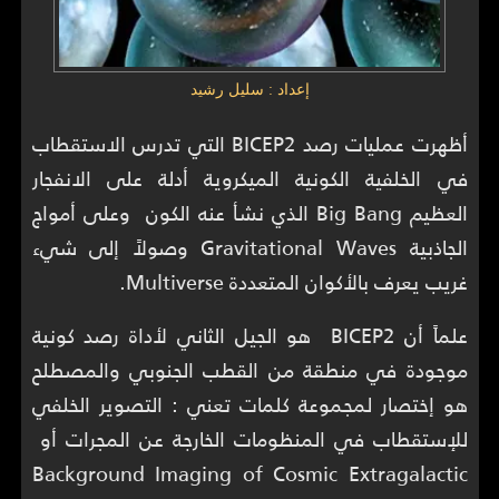
إعداد : سليل رشيد
أظهرت عمليات رصد BICEP2 التي تدرس الاستقطاب
في الخلفية الكونية الميكروية أدلة على الانفجار
العظيم Big Bang الذي نشأ عنه الكون وعلى أمواج
الجاذبية Gravitational Waves وصولاً إلى شيء
غريب يعرف بالأكوان المتعددة Multiverse.
علماً أن BICEP2 هو الجيل الثاني لأداة رصد كونية
موجودة في منطقة من القطب الجنوبي والمصطلح
هو إختصار لمجموعة كلمات تعني : التصوير الخلفي
للإستقطاب في المنظومات الخارجة عن المجرات أو
Background Imaging of Cosmic Extragalactic