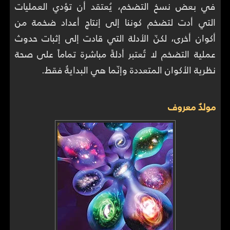
في بعض نسخ التضخم، يُعتقد أن تؤدي العمليات
التي أدت لتضخم كوننا إلى إنتاج أعداد ضخمة من
أكوان أخرى، لكنّ الأدلة التي قادت إلى إثبات حدوث
عملية التضخم لا تُعتبر أدلةً مباشرة تماماً على صحة
نظرية الأكوان المتعددة وإنّما هي البدايةُ فقط.
مولدٌ معروف