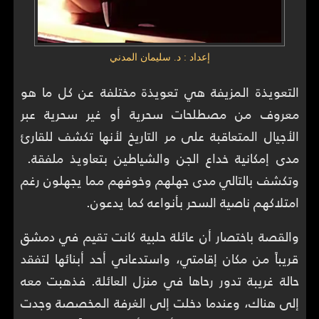
إعداد : د. سليمان المدني
التعويذة المزيفة هي تعويذة مختلفة عن كل ما هو
معروف من مصطلحات سحرية أو غير سحرية عبر
الأجيال المتعاقبة على مر التاريخ لأنها تكشف للقارئ
مدى إمكانية خداع الجن والشياطين بتعاويذ ملفقة.
وتكشف بالتالي مدى جهلهم وخوفهم مما يجهلون رغم
امتلاكهم ناصية السحر بأنواعه كما يدعون.
والقصة باختصار أن عائلة حلبية كانت تقيم في دمشق
قريباً من مكان إقامتي، واستدعاني أحد أبنائها لتفقد
حالة غريبة تدور رحاها في منزل العائلة. فذهبت معه
إلى هناك، وعندما دخلت إلى الغرفة المخصصة وجدت