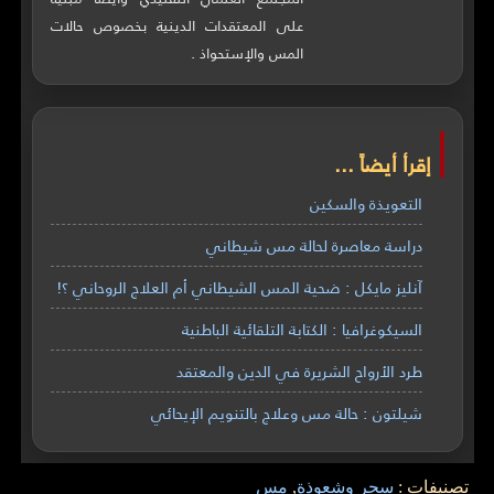
على المعتقدات الدينية بخصوص حالات
المس والإستحواذ .
إقرأ أيضاً ...
التعويذة والسكين
دراسة معاصرة لحالة مس شيطاني
آنليز مايكل : ضحية المس الشيطاني أم العلاج الروحاني ؟!
السيكوغرافيا : الكتابة التلقائية الباطنية
طرد الأرواح الشريرة في الدين والمعتقد
شيلتون : حالة مس وعلاج بالتنويم الإيحائي
تصنيفات :
سحر وشعوذة
,
مس