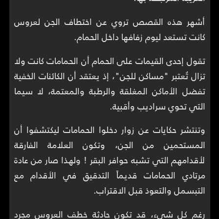
أشهر هذه القصص تروي عن اختطاف الجن لعروس
كانت تستعد ليوم زفافها داخل الحمام.
تقول إحدى القيمات على الحمام أن الحمامات كانت ولا
تزال تُعتبر "مساكن للجن"، إذ يعتقد أن الكائنات الخفية
تفضل الأماكن المغلقة والرطبة والمعتمة، لا سيما
التي تحوي سراديب وأقبية.
وتنتشر حكايات عن زوار دخلوا الحمامات ليكتشفوا أن
المستحمين من الجن، وتكون العلامة الفارقة
لأقدامهم التي تشبه حوافر البقر ! ولهذا صار من عادة
مرتادي الحمامات قديماً التدقيق في الأقدام مع
التبسمل والتعوذ قبل الاقتراب.
رغم كل شيء، قد تكون حادثة خطف العروس مجرد