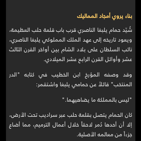
بناء يروي أمجاد المماليك
شُيّد حمام يلبغا الناصري قرب باب قلعة حلب العظيمة،
ويعود تاريخه إلى عهد الملك المملوكي يلبغا الناصري،
نائب السلطان على بلاد الشام بين أواخر القرن الثالث
عشر وأوائل القرن الرابع عشر الميلادي.
وقد وصفه المؤرخ ابن الخطيب في كتابه "الدر
المنتخب" قائلاً عن حمامي يلبغا واشتقمر:
"ليس بالمملكة ما يضاهيهما."
كان الحمام يتصل بقلعة حلب عبر سراديب تحت الأرض،
إلا أن أحدها دُمر لاحقاً خلال أعمال الترميم، مما أضاع
جزءاً من معالمه الأصلية.