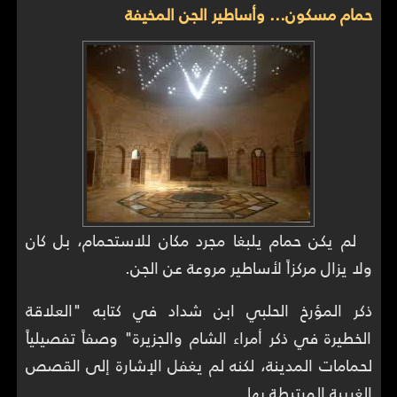
حمام مسكون... وأساطير الجن المخيفة
لم يكن حمام يلبغا مجرد مكان للاستحمام، بل كان
ولا يزال مركزاً لأساطير مروعة عن الجن.
ذكر المؤرخ الحلبي ابن شداد في كتابه "العلاقة
الخطيرة في ذكر أمراء الشام والجزيرة" وصفاً تفصيلياً
لحمامات المدينة، لكنه لم يغفل الإشارة إلى القصص
الغريبة المرتبطة بها.