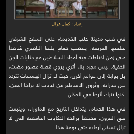
إعداد : كمال غزال
في قلب مدينة حلب القديمة، على السفح الشرقي
لقلعتها العريقة، ينتصب حمام يلبغا الناصري شاهداً
على زمنٍ اختلطت فيه أمجاد السلاطين مع حكايات الجن
الخفية. ليس مجرد بناء أثري يروي قصة عصور مضت،
بل بوابة إلى عوالم أخرى، حيث لا تزال الهمسات تتردد
بين جدرانه، وتُروى الأساطير عن كيانات لا تراها العين،
لكنها تترك أثرها في المكان.
في هذا الحمام، يتداخل التاريخ مع الماوراء، وينبعث
عبق القرون، مختلطاً برائحة الحكايات الغامضة التي لا
تزال تسكن أرجاءه حتى يومنا هذا.