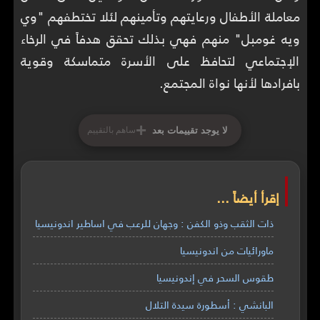
معاملة الأطفال ورعايتهم وتأمينهم لئلا تختطفهم "وي
ويه غومبل" منهم فهي بذلك تحقق هدفاً في الرخاء
الإجتماعي لتحافظ على الأسرة متماسكة وقوية
بافرادها لأنها نواة المجتمع.
+
لا يوجد تقييمات بعد
ساهم بالتقييم
إقرأ أيضاً ...
ذات الثقب وذو الكفن : وجهان للرعب في اساطير اندونيسيا
ماورائيات من اندونيسيا
طقوس السحر في إندونيسيا
البانشي : أسطورة سيدة التلال