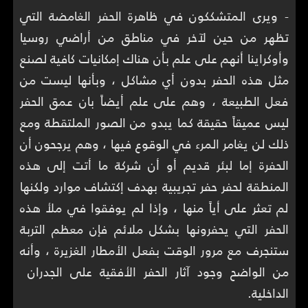
- ويرى المتشككون في ظاهرة الحفر الغامضة التي
تظهر من حين لآخر في مناطق من أراضي روسيا
وأوكراينا أنهم على علم بأن هناك إمكانيات كافية لصنع
مثل هذه الحفر بدون أي مشاكل ، وبأنها ليست من
فعل الطبيعة ، وهم على علم أيضاً بان عمق الحفر
ليس عميقاً حقيقة كما يبدو من الصور الملتقطة ومع
ذلك لن يغامر المرء في الوقوع فيها ، وهم يرجحون أن
الحفرة إما لبئر قديم أو أن شركة ما أتت إلى هذه
المنطقة لحفر حفر تجريبية بهدف إكتشاف موارد ولكنها
لم تعثر على أياً منها ، وإذا لم يوفقوا في ملأ هذه
الحفر التي يحفرونها بشكل ملائم فإن معظم التربة
ستنجرف مع مرور الوقت بفعل الأمطار الغزيرة ، وأنه
من الواضح وجود آثار الحفر الأفقية على الجدران
الداخلية.