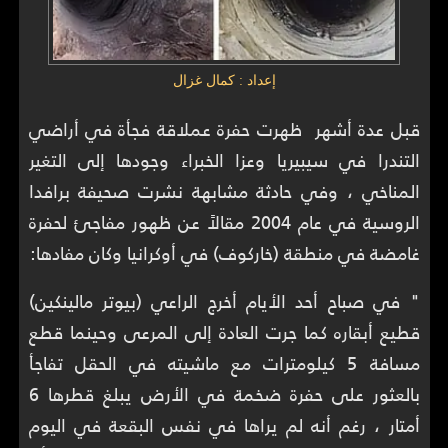
إعداد : كمال غزال
قبل عدة أشهر ظهرت حفرة عملاقة فجأة في أراضي
التندرا في سيبيريا وعزا الخبراء وجودها إلى التغير
المناخي ، وفي حادثة مشابهة نشرت صحيفة برافدا
الروسية في عام 2004 مقالاً عن ظهور مفاجئ لحفرة
غامضة في منطقة (خاركوف) في أوكرانيا وكان مفادها:
" في صباح أحد الأيام أخرج الراعي (بيوتر مالينكين)
قطيع أبقاره كما جرت العادة إلى المرعى وحينما قطع
مسافة 5 كيلومترات مع ماشيته في الحقل تفاجأ
بالعثور على حفرة ضخمة في الأرض يبلغ قطرها 6
أمتار ، رغم أنه لم يراها في نفس البقعة في اليوم