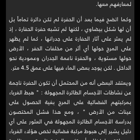
لمعارفهم معها.
وكما اتضح فيما بعد أن الحفرة لم تكن دائرة تماماً بل
أن لها شكل بيضاوي ، لكنها لم تشبه حفرة الحفارة ، إذ
لم يعثر على آثار الحفارة على جدرانها ، كما لم يظهر
على المرج حولها أي أثر من مخلفات الحفر ، الأرض
حولها مستوية ، والحفرة ناعمة الجدران وعمودية نحو
الداخل . لكن يوجد بعض الماء فيها على عمق 4.5 متر.
ويعتقد البعض أنه من المحتمل أن تكون الحفرة ناجمة
عن نشاطات الأجسام الطائرة المجهولة : " هبط الغرباء
بمركبتهم الفضائية على المرج بغية الحصول على
عينات من الأرض " ، ومع هذا فشل المختصون
بدراسة الأجسام الطائرة المجهولة في العثور على أي
دليل يشير إلى هبوط مركبة فضائية تخص هؤلاء الغرباء