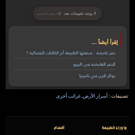
+
لا يوجد تقييمات بعد
ساهم بالتقييم
إقرأ أيضاً ...
حفر غامضة : صنعتها الطبيعة أم الكائنات الفضائية ؟
الحفر الغامضة في البيرو
دوائر الجن في ناميبيا
تصنيفات :
أسرار الأرض
,
غرائب أخرى
ما وراء الطبيعة
أقسام