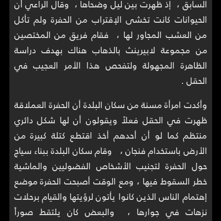
السابق ، إذ ظهرت بين ليل وضحاها ، وقال الراعي أن
الحيوانات كانت تخشى الإقتراب من الحفرة ولم تأكل
من العشب المجاور لها ، فقام فريق من المختصين
من مجموعة لابيرينث بالذهاب هناك بهدف دراسة
الظاهرة المجهولة ولتفحص هذا الأمر العجيب في
الحقل .
وأكدت امرأة مسنة من سكان البلدة أن الحفرة العملاقة
ظهرت في الحقل فعلاً ويقولون أن لها شكل دائري
منتظم كما لو أن أحدهم أخذ اقتطع كتلة كبيرة من
الأرض باستخدام فنجان ، وقام سكان البلدة ببناء سياج
حول الحفرة لتجنيب الأشخاص الفضوليين والماشية
خطر السقوط فيها ، ومع الوقت أصبحت الحفرة موضع
إهتمام الناس الذين كانوا يأتون لرؤيتها والقيام برحلات
نزهات في جوارها ، والبعض كان يلتقط صوراً