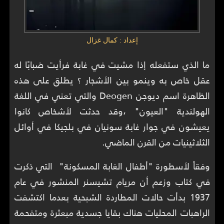
إعداد : كمال غزال
ما الذي ستفعله إذا مشيت في غابة فرأيت ضبابًا له
عقل خاص به وينمو بين الأشجار ؟ يطلق على هذه
الظاهرة اسم ديوجن Deogen والتي تعني في اللغة
الهولندية "العيون" ،وقد حدثت لأشخاص كانوا
يعيشون في جوار غابة سونيان في بلجيكا في أوائل
الثلاثينيات من القرن الماضي.
وفقاً لأسطورة "أطفال الغابة المسكونة" التي ذكرت
في كتاب وزعم أن مريام تشيسنر المنشور في عام
1937 بدأت حالات المطاردة الشبحية بعدما اكتشفت
الراهبات المحليات هناك بقايا جسدية مبعثرة ومتفحمة