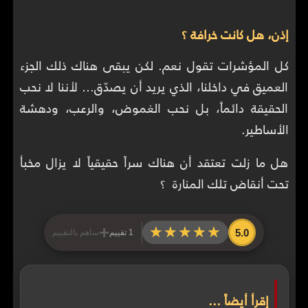
إذن، هل كانت خرافة ؟
كل المؤشرات تقول نعم. لكن يبقى هناك ذلك الجزء
العميق في داخلنا، الذي يريد أن يصدّق… لأننا لا نحب
الحقيقة دائماً، بل نحب الغموض، والرعب، ودهشة
الأساطير.
هل ما زلت تعتقد أن هناك سراً حقيقياً لا يزال مخبأ
تحت أنقاض تلك المنارة ؟
+
★★★★★
★★★★★
5.0
1 تقييم
ساهم بالتقييم
إقرأ أيضاً ...