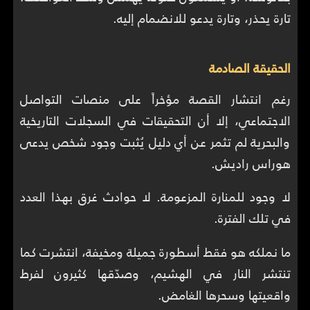
تارة يحذر، وتارة يدعو للانضمام إليه.
الحقيقة الصادمة
رغم انتشار القصة مؤخراً على منصات التواصل
الاجتماعي، إلا أن التحقيقات في السجلات التاريخية
والبحرية لم تثمر عن أي دليل يُثبت وجود شخص يدعى
هوراس راديش.
لا وجود للمنارة المزعومة. لا حوادث غرق بهذا العدد
في تلك الفترة.
ما نملكه هو فقط أسطورة جميلة ومخيفة، انتشرت كما
تنتشر النار في الهشيم، وصدّقها كثيرون لفرط
واقعيتها وسحرها الغامض.