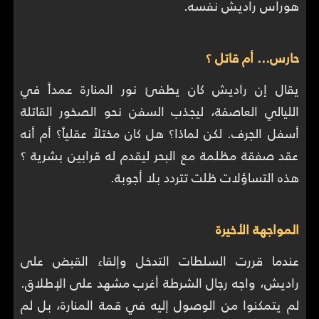
هوراس راديش نفسه.
حارس... أم قاتل ؟
يقال إن راديش كان يطفئ نور المنارة عمداً في
الليالي العاصفة، ليجذب السفن نحو الصخور القاتلة
أسفل الجرف. لكن لماذا؟ هل كان مختلاً عقلياً؟ أم أنه
عقد صفقة مظلمة مع البحر ليقدم له قرابين بشرية ؟
هذه التساؤلات ظلت تتردد بلا أجوبة.
المواجهة الأخيرة
عندما قررت السلطات التدخل وإلقاء القبض على
راديش، واجه رجال الشرطة أغرب مشهد على الإطلاق.
لم يتمكنوا من الوصول إليه في قمة المنارة، بل لم